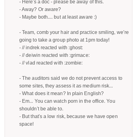
- Here's a doc - please be away of this.
- Away? Or aware?
- Maybe both.... but at least aware :)
- Team, comb your hair and practice smiling, we’re
going to take a group photo at 1pm today!
- // indrek reacted with :ghost:
- // deiwin reacted with :grimace:
- // vlad reacted with :zombie:
- The auditors said we do not prevent access to
some sites, they assess it as medium risk...
- What does it mean? In plain English?
- Em... You can watch porn in the office. You
shouldn't be able to.
- But that's a low risk, because we have open
space!