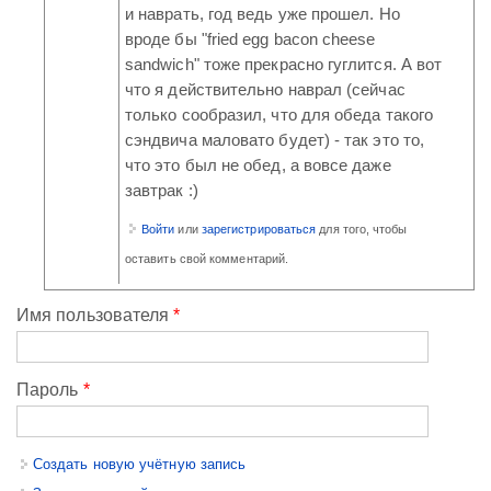
и наврать, год ведь уже прошел. Но
вроде бы "fried egg bacon cheese
sandwich" тоже прекрасно гуглится. А вот
что я действительно наврал (сейчас
только сообразил, что для обеда такого
сэндвича маловато будет) - так это то,
что это был не обед, а вовсе даже
завтрак :)
Войти
или
зарегистрироваться
для того, чтобы
оставить свой комментарий.
Имя пользователя
*
Пароль
*
Создать новую учётную запись