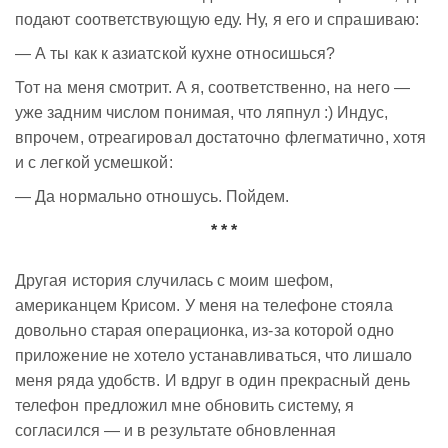
подают соответствующую еду. Ну, я его и спрашиваю:
— А ты как к азиатской кухне относишься?
Тот на меня смотрит. А я, соответственно, на него —
уже задним числом понимая, что ляпнул :) Индус,
впрочем, отреагировал достаточно флегматично, хотя
и с легкой усмешкой:
— Да нормально отношусь. Пойдем.
* * *
Другая история случилась с моим шефом,
американцем Крисом. У меня на телефоне стояла
довольно старая операционка, из-за которой одно
приложение не хотело устанавливаться, что лишало
меня ряда удобств. И вдруг в один прекрасный день
телефон предложил мне обновить систему, я
согласился — и в результате обновленная