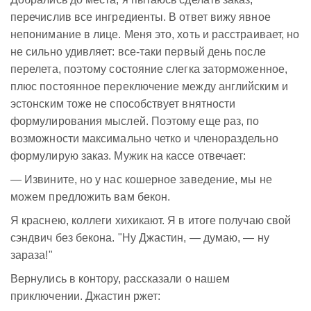
перечислив все ингредиенты. В ответ вижу явное
непонимание в лице. Меня это, хоть и расстраивает, но
не сильно удивляет: все-таки первый день после
перелета, поэтому состояние слегка заторможенное,
плюс постоянное переключение между английским и
эстонским тоже не способствует внятности
формулирования мыслей. Поэтому еще раз, по
возможности максимально четко и членораздельно
формулирую заказ. Мужик на кассе отвечает:
— Извините, но у нас кошерное заведение, мы не
можем предложить вам бекон.
Я краснею, коллеги хихикают. Я в итоге получаю свой
сэндвич без бекона. "Ну Джастин, — думаю, — ну
зараза!"
Вернулись в контору, рассказали о нашем
приключении. Джастин ржет: