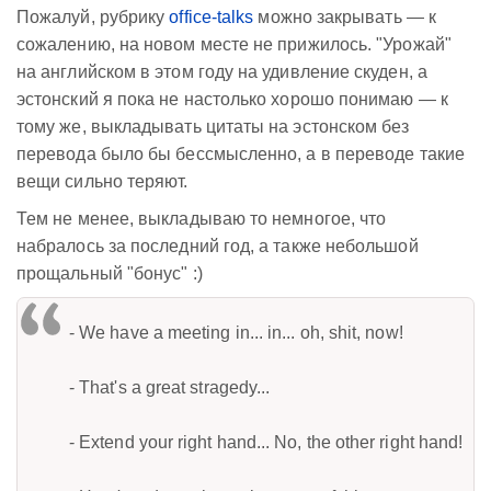
Пожалуй, рубрику
office-talks
можно закрывать — к
сожалению, на новом месте не прижилось. "Урожай"
на английском в этом году на удивление скуден, а
эстонский я пока не настолько хорошо понимаю — к
тому же, выкладывать цитаты на эстонском без
перевода было бы бессмысленно, а в переводе такие
вещи сильно теряют.
Тем не менее, выкладываю то немногое, что
набралось за последний год, а также небольшой
прощальный "бонус" :)
- We have a meeting in... in... oh, shit, now!
- That's a great stragedy...
- Extend your right hand... No, the other right hand!