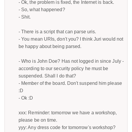
- Ok, the problem is fixed, the Internet is back.
- So, what happened?
- Shit.
- There is a script that can parse uris.
- You mean URIs, don't you? I think Juri would not
be happy about being parsed.
- Who is John Doe? Has not logged in since July -
according to our security policy he must be
suspended. Shall I do that?
- Member of the board. Don't suspend him please
:D
- Ok :D
xxx: Reminder: tomorrow we have a workshop,
please be on time.
yyy: Any dress code for tomorrow's workshop?