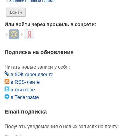
Запросить новый пароль
Или войти через профиль в соцсети:
Login with Mail.ru
Login with Яндекс
Подписка на обновления
Читать новые записи у себя:
в ЖЖ-френдленте
в RSS-ленте
в твиттере
в Телеграме
Email-подписка
Получать уведомления о новых записях на почту: