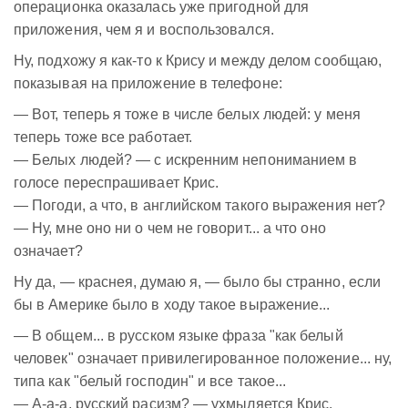
операционка оказалась уже пригодной для
приложения, чем я и воспользовался.
Ну, подхожу я как-то к Крису и между делом сообщаю,
показывая на приложение в телефоне:
— Вот, теперь я тоже в числе белых людей: у меня
теперь тоже все работает.
— Белых людей? — с искренним непониманием в
голосе переспрашивает Крис.
— Погоди, а что, в английском такого выражения нет?
— Ну, мне оно ни о чем не говорит... а что оно
означает?
Ну да, — краснея, думаю я, — было бы странно, если
бы в Америке было в ходу такое выражение...
— В общем... в русском языке фраза "как белый
человек" означает привилегированное положение... ну,
типа как "белый господин" и все такое...
— А-а-а, русский расизм? — ухмыляется Крис.