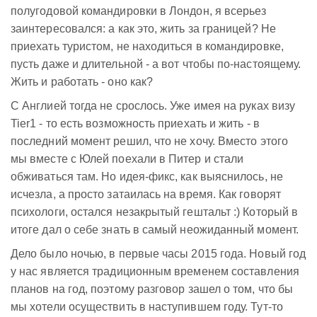
полугодовой командировки в Лондон, я всерьез
заинтересовался: а как это, жить за границей? Не
приехать туристом, не находиться в командировке,
пусть даже и длительной - а вот чтобы по-настоящему.
Жить и работать - оно как?
С Англией тогда не срослось. Уже имея на руках визу
Tier1 - то есть возможность приехать и жить - в
последний момент решил, что не хочу. Вместо этого
мы вместе с Юлей поехали в Питер и стали
обживаться там. Но идея-фикс, как выяснилось, не
исчезла, а просто затаилась на время. Как говорят
психологи, остался незакрытый гештальт :) Который в
итоге дал о себе знать в самый неожиданный момент.
Дело было ночью, в первые часы 2015 года. Новый год
у нас является традиционным временем составления
планов на год, поэтому разговор зашел о том, что бы
мы хотели осуществить в наступившем году. Тут-то