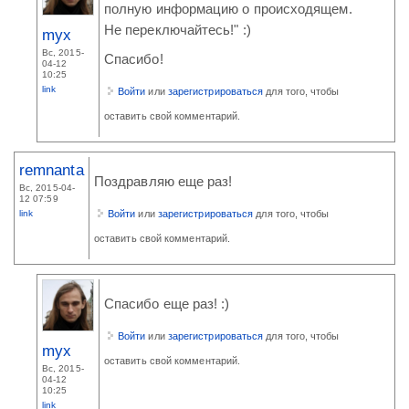
полную информацию о происходящем.
Не переключайтесь!" :)
myx
Вс, 2015-
Спасибо!
04-12
10:25
link
Войти
или
зарегистрироваться
для того, чтобы
оставить свой комментарий.
remnanta
Поздравляю еще раз!
Вс, 2015-04-
12 07:59
link
Войти
или
зарегистрироваться
для того, чтобы
оставить свой комментарий.
Спасибо еще раз! :)
Войти
или
зарегистрироваться
для того, чтобы
myx
оставить свой комментарий.
Вс, 2015-
04-12
10:25
link