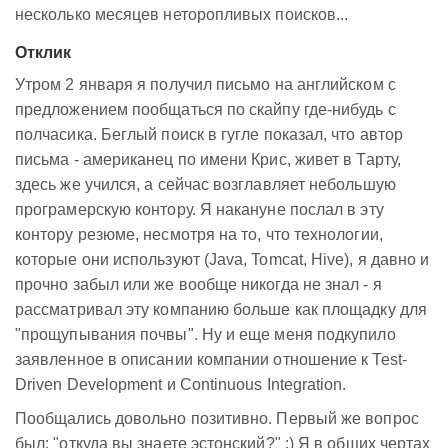
несколько месяцев неторопливых поисков...
Отклик
Утром 2 января я получил письмо на английском с
предложением пообщаться по скайпу где-нибудь с
полчасика. Беглый поиск в гугле показал, что автор
письма - американец по имени Крис, живет в Тарту,
здесь же учился, а сейчас возглавляет небольшую
програмерскую контору. Я накануне послал в эту
контору резюме, несмотря на то, что технологии,
которые они используют (Java, Tomcat, Hive), я давно и
прочно забыл или же вообще никогда не знал - я
рассматривал эту компанию больше как площадку для
"прощупывания почвы". Ну и еще меня подкупило
заявленное в описании компании отношение к Test-
Driven Development и Continuous Integration.
Пообщались довольно позитивно. Первый же вопрос
был: "откуда вы знаете эстонский?" :) Я в общих чертах