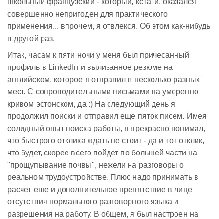
школьный французский - который, кстати, оказался
совершенно непригоден для практического
применения... впрочем, я отвлекся. Об этом как-нибудь
в другой раз.
Итак, часам к пяти ночи у меня был причесанный
профиль в LinkedIn и вылизанное резюме на
английском, которое я отправил в несколько разных
мест. С сопроводительными письмами на умеренно
кривом эстонском, да :) На следующий день я
продолжил поиски и отправил еще пяток писем. Имея
солидный опыт поиска работы, я прекрасно понимал,
что быстрого отклика ждать не стоит - да и тот отклик,
что будет, скорее всего пойдет по большей части на
"прощупывание почвы", нежели на разговоры о
реальном трудоустройстве. Плюс надо принимать в
расчет еще и дополнительное препятствие в лице
отсутствия нормального разговорного языка и
разрешения на работу. В общем, я был настроен на