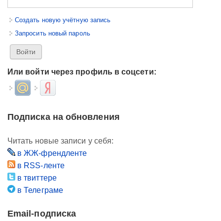
Создать новую учётную запись
Запросить новый пароль
Или войти через профиль в соцсети:
Login with Mail.ru
Login with Яндекс
Подписка на обновления
Читать новые записи у себя:
в ЖЖ-френдленте
в RSS-ленте
в твиттере
в Телеграме
Email-подписка