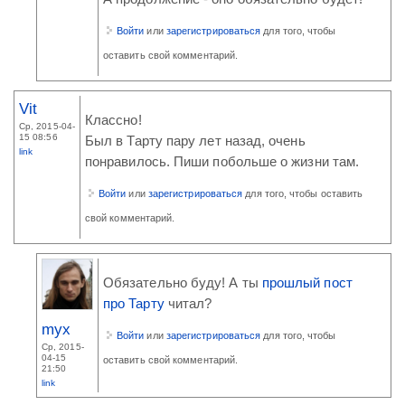
Войти
или
зарегистрироваться
для того, чтобы
оставить свой комментарий.
Vit
Классно!
Ср, 2015-04-
15 08:56
Был в Тарту пару лет назад, очень
link
понравилось. Пиши побольше о жизни там.
Войти
или
зарегистрироваться
для того, чтобы оставить
свой комментарий.
Обязательно буду! А ты
прошлый пост
про Тарту
читал?
myx
Войти
или
зарегистрироваться
для того, чтобы
Ср, 2015-
04-15
оставить свой комментарий.
21:50
link