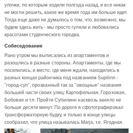
улочки, по которым ходили полгода назад, и все никак
не могли решить, какое же время года им больше идет.
Тогда еще даже не думалось о том, что, возможно, мы
будем здесь жить - мы просто гуляли и любовались
красотами студенческого городка.
Собеседование
Рано утром мы выписались из апартаментов и
разошлись в разные стороны. Апартаменты, где мы
поселились, и место, где меня ждали, находились в
разных концах райончика под названием Supilinn -
"город-суп", прозванный так за "овощные" названия
большей части своих улиц: Картофельная, Гороховая,
Бобовая и т.п. Пройти Супилинн насквозь заняло не
больше десяти минут. По дороге я сфотографировал
трансформаторную будку, и только в конце улицы
сообразил, что улица называлась Marja, т.е. Ягодная.