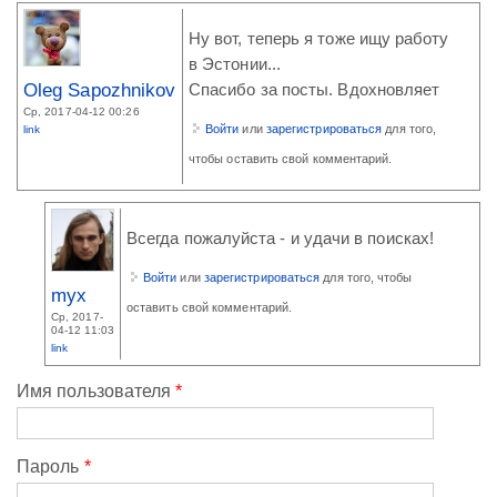
Ну вот, теперь я тоже ищу работу
в Эстонии...
Oleg Sapozhnikov
Спасибо за посты. Вдохновляет
Ср, 2017-04-12 00:26
Войти
или
зарегистрироваться
для того,
link
чтобы оставить свой комментарий.
Всегда пожалуйста - и удачи в поисках!
Войти
или
зарегистрироваться
для того, чтобы
myx
оставить свой комментарий.
Ср, 2017-
04-12 11:03
link
Имя пользователя
*
Пароль
*