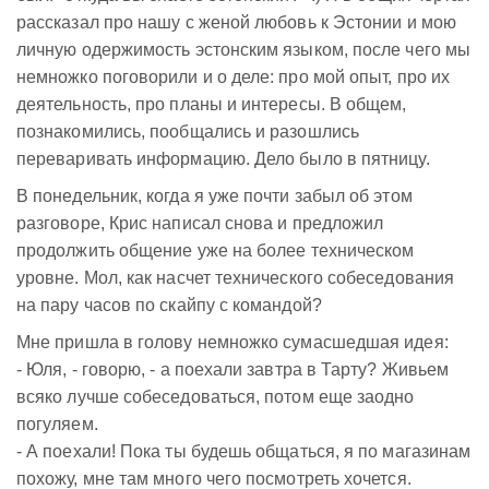
рассказал про нашу с женой любовь к Эстонии и мою
личную одержимость эстонским языком, после чего мы
немножко поговорили и о деле: про мой опыт, про их
деятельность, про планы и интересы. В общем,
познакомились, пообщались и разошлись
переваривать информацию. Дело было в пятницу.
В понедельник, когда я уже почти забыл об этом
разговоре, Крис написал снова и предложил
продолжить общение уже на более техническом
уровне. Мол, как насчет технического собеседования
на пару часов по скайпу с командой?
Мне пришла в голову немножко сумасшедшая идея:
- Юля, - говорю, - а поехали завтра в Тарту? Живьем
всяко лучше собеседоваться, потом еще заодно
погуляем.
- А поехали! Пока ты будешь общаться, я по магазинам
похожу, мне там много чего посмотреть хочется.