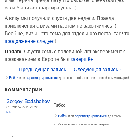
и мы теряли предоплату. Но было бы очень обидно,
если бы такая квартира ушла :)
А визу мы получили спустя две недели. Правда,
приключения с визами на этом не закончились :)
Вообще, визы - это тема для отдельного поста, так что
продолжение следует
!
Update
: Спустя семь с половиной лет эксперимент с
проживанием в Европе был
завершён
.
‹ Предыдущая запись
Следующая запись ›
Войти
или
зарегистрироваться
для того, чтобы оставить свой комментарий.
Комментарии
Sergey Batishchev
Гибко!
Сб, 2015-04-11 23:20
link
Войти
или
зарегистрироваться
для того,
чтобы оставить свой комментарий.