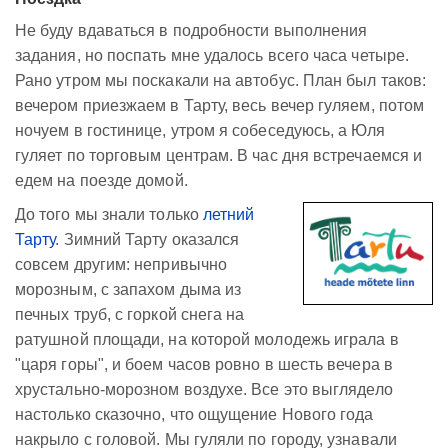
Не буду вдаваться в подробности выполнения
задания, но поспать мне удалось всего часа четыре.
Рано утром мы поскакали на автобус. План был таков:
вечером приезжаем в Тарту, весь вечер гуляем, потом
ночуем в гостинице, утром я собеседуюсь, а Юля
гуляет по торговым центрам. В час дня встречаемся и
едем на поезде домой.
До того мы знали только
летний
Тарту
. Зимний Тарту оказался
совсем другим: непривычно
морозным, с запахом дыма из
печных труб, с горкой снега на
ратушной площади, на которой молодежь играла в
"царя горы", и боем часов ровно в шесть вечера в
хрустально-морозном воздухе. Все это выглядело
настолько сказочно, что ощущение Нового года
накрыло с головой. Мы гуляли по городу, узнавали