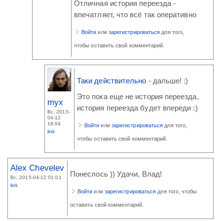
Отличная история переезда -
впечатляет, что всё так оперативно
Войти
или
зарегистрироваться
для того,
чтобы оставить свой комментарий.
Таки действительно
- дальше! :)
Это пока еще не история переезда,
myx
история переезда будет впереди :)
Вс, 2015-
04-12
18:04
Войти
или
зарегистрироваться
для того,
link
чтобы оставить свой комментарий.
Alex Chevelev
Понеслось )) Удачи, Влад!
Вс, 2015-04-12 01:01
link
Войти
или
зарегистрироваться
для того, чтобы
оставить свой комментарий.