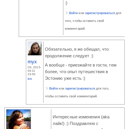
:)
Войти
или
зарегистрироваться
для
того, чтобы оставить свой
комментарий.
Обязательно, я же обещал, что
продолжение следует :)
myx
А вообще - приезжайте в гости, тем
Сб, 2015-
04-11
более, что опыт путешествия в
23:50
Эстонию уже есть :)
link
Войти
или
зарегистрироваться
для того,
чтобы оставить свой комментарий.
Интересные изменения (aka
лайк!) :) Поздравляю с