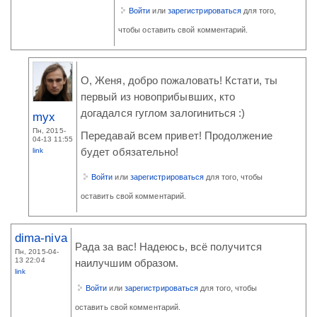
Войти
или
зарегистрироваться
для того,
чтобы оставить свой комментарий.
О, Женя, добро пожаловать! Кстати, ты
первый из новоприбывших, кто
догадался гуглом залогиниться :)
myx
Пн, 2015-
Передавай всем привет! Продолжение
04-13 11:55
link
будет обязательно!
Войти
или
зарегистрироваться
для того, чтобы
оставить свой комментарий.
dima-niva
Рада за вас! Надеюсь, всё получится
Пн, 2015-04-
13 22:04
наилучшим образом.
link
Войти
или
зарегистрироваться
для того, чтобы
оставить свой комментарий.