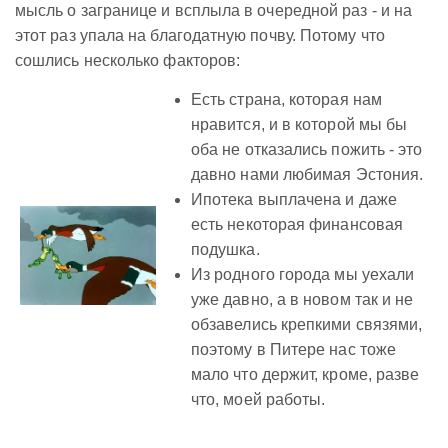
мысль о загранице и всплыла в очередной раз - и на
этот раз упала на благодатную почву. Потому что
сошлись несколько факторов:
Есть страна, которая нам
нравится, и в которой мы бы
оба не отказались пожить - это
давно нами любимая Эстония.
Ипотека выплачена и даже
есть некоторая финансовая
подушка.
Из родного города мы уехали
уже давно, а в новом так и не
обзавелись крепкими связями,
поэтому в Питере нас тоже
мало что держит, кроме, разве
что, моей работы.