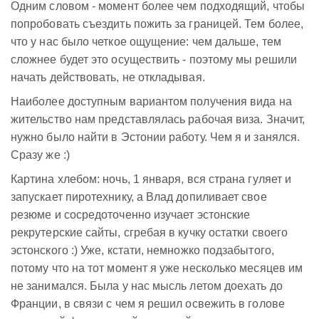
Одним словом - момент более чем подходящий, чтобы
попробовать съездить пожить за границей. Тем более,
что у нас было четкое ощущение: чем дальше, тем
сложнее будет это осуществить - поэтому мы решили
начать действовать, не откладывая.
Наиболее доступным вариантом получения вида на
жительство нам представлялась рабочая виза. Значит,
нужно было найти в Эстонии работу. Чем я и занялся.
Сразу же :)
Картина хлебом: ночь, 1 января, вся страна гуляет и
запускает пиротехнику, а Влад допиливает свое
резюме и сосредоточенно изучает эстонские
рекрутерские сайты, сгребая в кучку остатки своего
эстонского :) Уже, кстати, немножко подзабытого,
потому что на тот момент я уже несколько месяцев им
не занимался. Была у нас мысль летом доехать до
Франции, в связи с чем я решил освежить в голове