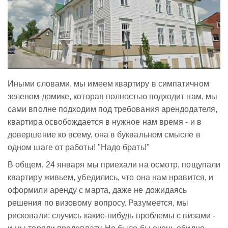
Иными словами, мы имеем квартиру в симпатичном
зеленом домике, которая полностью подходит нам, мы
сами вполне подходим под требования арендодателя,
квартира освобождается в нужное нам время - и в
довершение ко всему, она в буквальном смысле в
одном шаге от работы! "Надо брать!"
В общем, 24 января мы приехали на осмотр, пощупали
квартиру живьем, убедились, что она нам нравится, и
оформили аренду с марта, даже не дожидаясь
решения по визовому вопросу. Разумеется, мы
рисковали: случись какие-нибудь проблемы с визами -