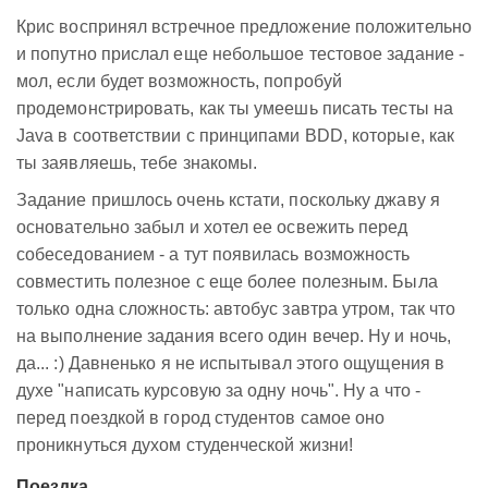
Крис воспринял встречное предложение положительно
и попутно прислал еще небольшое тестовое задание -
мол, если будет возможность, попробуй
продемонстрировать, как ты умеешь писать тесты на
Java в соответствии с принципами BDD, которые, как
ты заявляешь, тебе знакомы.
Задание пришлось очень кстати, поскольку джаву я
основательно забыл и хотел ее освежить перед
собеседованием - а тут появилась возможность
совместить полезное с еще более полезным. Была
только одна сложность: автобус завтра утром, так что
на выполнение задания всего один вечер. Ну и ночь,
да... :) Давненько я не испытывал этого ощущения в
духе "написать курсовую за одну ночь". Ну а что -
перед поездкой в город студентов самое оно
проникнуться духом студенческой жизни!
Поездка