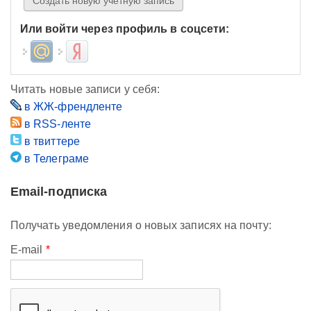
Или войти через профиль в соцсети:
Login with Mail.ru
Login with Яндекс
Читать новые записи у себя:
в ЖЖ-френдленте
в RSS-ленте
в твиттере
в Телеграме
Email-подписка
Получать уведомления о новых записях на почту:
E-mail
*