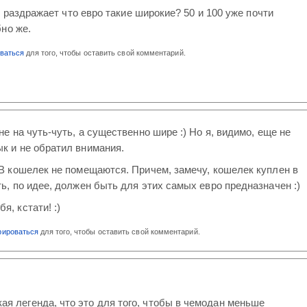
е раздражает что евро такие широкие? 50 и 100 уже почти
но же.
оваться
для того, чтобы оставить свой комментарий.
не на чуть-чуть, а существенно шире :) Но я, видимо, еще не
к и не обратил внимания.
 В кошелек не помещаются. Причем, замечу, кошелек куплен в
ть, по идее, должен быть для этих самых евро предназначен :)
, кстати! :)
рироваться
для того, чтобы оставить свой комментарий.
ая легенда, что это для того, чтобы в чемодан меньше