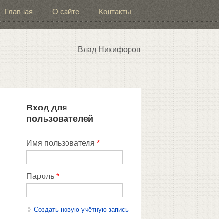
Главная
О сайте
Контакты
Влад Никифоров
Вход для
пользователей
Имя пользователя
*
Пароль
*
Создать новую учётную запись