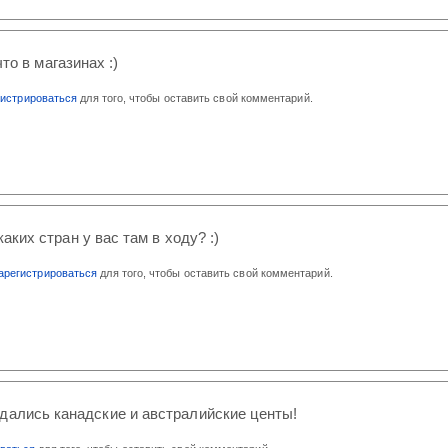
то в магазинах :)
гистрироваться
для того, чтобы оставить свой комментарий.
аких стран у вас там в ходу? :)
арегистрироваться
для того, чтобы оставить свой комментарий.
дались канадские и австралийские центы!