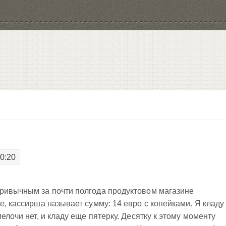
20:20
привычным за почти полгода продуктовом магазине
е, кассирша называет сумму: 14 евро с копейками. Я кладу
елочи нет, и кладу еще пятерку. Десятку к этому моменту