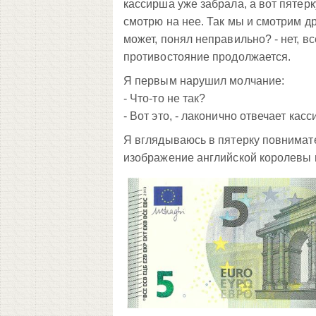
кассирша уже забрала, а вот пятерк
смотрю на нее. Так мы и смотрим др
может, понял неправильно? - нет, в
противостояние продолжается.
Я первым нарушил молчание:
- Что-то не так?
- Вот это, - лаконично отвечает кас
Я вглядываюсь в пятерку повнимате
изображение английской королевы 