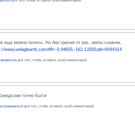
оваться
для того, чтобы оставить свой комментарий.
кие еще можно понять. Но Австралия от вас, мягко скажем,
s://www.webglearth.com/#ll=-0.94655,-162.13350;alt=6984314
рироваться
для того, чтобы оставить свой комментарий.
 Канадские точно были
гистрироваться
для того, чтобы оставить свой комментарий.