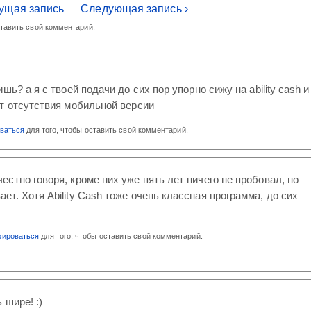
ущая запись
Следующая запись ›
ставить свой комментарий.
шь? а я с твоей подачи до сих пор упорно сижу на ability cash и
т отсутствия мобильной версии
оваться
для того, чтобы оставить свой комментарий.
честно говоря, кроме них уже пять лет ничего не пробовал, но
ает. Хотя Ability Cash тоже очень классная программа, до сих
рироваться
для того, чтобы оставить свой комментарий.
 шире! :)