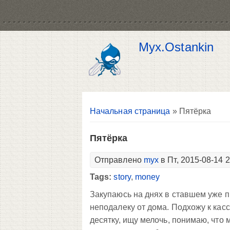
Myx.Ostankin
Вы здесь
Начальная страница
» Пятёрка
Пятёрка
Отправлено
myx
в Пт, 2015-08-14 
Tags:
story
,
money
Закупаюсь на днях в ставшем уже 
неподалеку от дома. Подхожу к касс
десятку, ищу мелочь, понимаю, что м