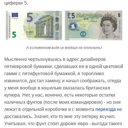
циферки 5.
А в сложенном виде их вообще не отличить!
Мысленно чертыхнувшись в адрес дизайнеров
пятиевровой бумажки, сделавших ее в одной цветовой
гамме с пятифунтовой бумажкой, я торопливо
извинился, достал замену, и начал соображать, откуда
у меня вообще в кошельке оказалась британская
купюра. Нет, у нас, конечно, есть некоторые остатки
наличных фунтов (после моих командировок) - но они
лежат в отдельной коробочке и с момента
переезда
не
доставались. Значит, кто-то мне эту пятерку всучил.
Учитывая, что фунт сто́ит дороже евро - выгода такого