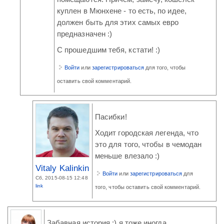
куплен в Мюнхене - то есть, по идее,
должен быть для этих самых евро
предназначен :)
С прошедшим тебя, кстати! :)
Войти
или
зарегистрироваться
для того, чтобы
оставить свой комментарий.
Пасибки!
Ходит городская легенда, что
это для того, чтобы в чемодан
меньше влезало :)
Vitaly Kalinkin
Войти
или
зарегистрироваться
для
Сб, 2015-08-15 12:48
link
того, чтобы оставить свой комментарий.
Забавная история :) я тоже иногда