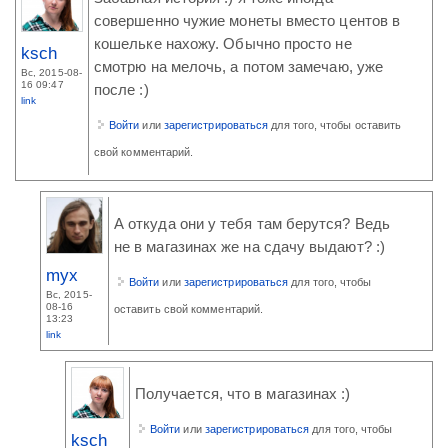
совершенно чужие монеты вместо центов в
кошельке нахожу. Обычно просто не
ksch
смотрю на мелочь, а потом замечаю, уже
Вс, 2015-08-
16 09:47
после :)
link
Войти
или
зарегистрироваться
для того, чтобы оставить
свой комментарий.
А откуда они у тебя там берутся? Ведь
не в магазинах же на сдачу выдают? :)
myx
Войти
или
зарегистрироваться
для того, чтобы
Вс, 2015-
08-16
оставить свой комментарий.
13:23
link
Получается, что в магазинах :)
Войти
или
зарегистрироваться
для того, чтобы
ksch