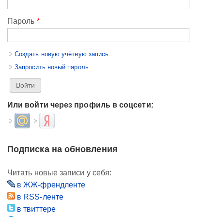
Пароль
*
Создать новую учётную запись
Запросить новый пароль
Или войти через профиль в соцсети:
Login with Mail.ru
Login with Яндекс
Подписка на обновления
Читать новые записи у себя:
в ЖЖ-френдленте
в RSS-ленте
в твиттере