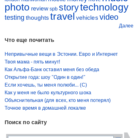
photo
technology
story
review
spb
travel
video
testing
thoughts
vehicles
Далее
Что еще почитать
Непривычные вещи в Эстонии. Евро и Интернет
Твоя мама - пять минут!
Как Альфа-Банк оставил меня без обеда
Открытие года: шоу "Один в один!"
Если хочешь, ты меня полюби... (С)
Как у меня не было культурного шока
Объяснительная (для всех, кто меня потерял)
Точное время в домашней локалке
Поиск по сайту