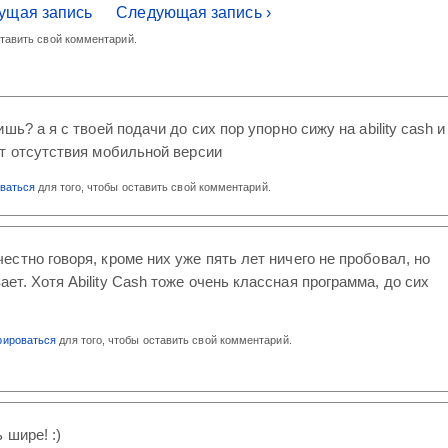
ущая запись
Следующая запись ›
ставить свой комментарий.
шь? а я с твоей подачи до сих пор упорно сижу на ability cash и
т отсутствия мобильной версии
оваться
для того, чтобы оставить свой комментарий.
честно говоря, кроме них уже пять лет ничего не пробовал, но
ает. Хотя Ability Cash тоже очень классная программа, до сих
рироваться
для того, чтобы оставить свой комментарий.
 шире! :)