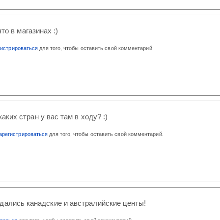
то в магазинах :)
гистрироваться
для того, чтобы оставить свой комментарий.
аких стран у вас там в ходу? :)
арегистрироваться
для того, чтобы оставить свой комментарий.
дались канадские и австралийские центы!