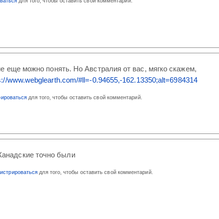
оваться
для того, чтобы оставить свой комментарий.
кие еще можно понять. Но Австралия от вас, мягко скажем,
s://www.webglearth.com/#ll=-0.94655,-162.13350;alt=6984314
рироваться
для того, чтобы оставить свой комментарий.
 Канадские точно были
гистрироваться
для того, чтобы оставить свой комментарий.