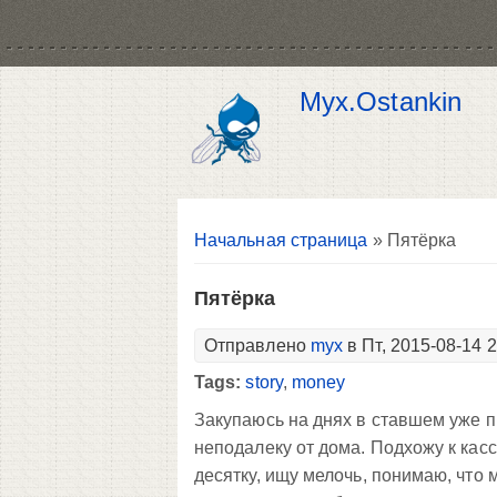
Myx.Ostankin
Вы здесь
Начальная страница
» Пятёрка
Пятёрка
Отправлено
myx
в Пт, 2015-08-14 
Tags:
story
,
money
Закупаюсь на днях в ставшем уже 
неподалеку от дома. Подхожу к касс
десятку, ищу мелочь, понимаю, что м