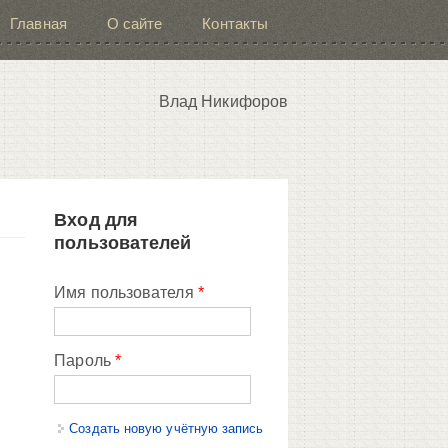
Главная
О сайте
Контакты
Влад Никифоров
Вход для
пользователей
Имя пользователя
*
Пароль
*
Создать новую учётную запись