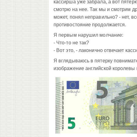
кассирша уже забрала, а вот пятерк
смотрю на нее. Так мы и смотрим др
может, понял неправильно? - нет, в
противостояние продолжается.
Я первым нарушил молчание:
- Что-то не так?
- Вот это, - лаконично отвечает кас
Я вглядываюсь в пятерку повнимате
изображение английской королевы 