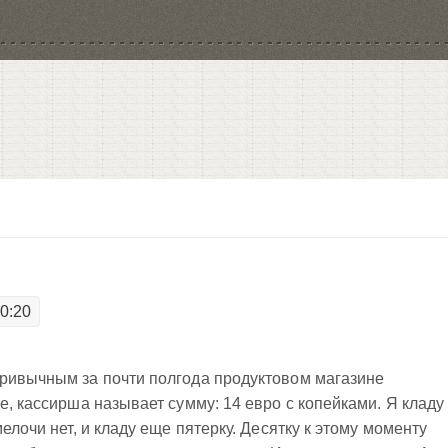
20:20
привычным за почти полгода продуктовом магазине
е, кассирша называет сумму: 14 евро с копейками. Я кладу
елочи нет, и кладу еще пятерку. Десятку к этому моменту