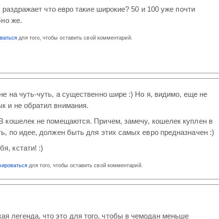
е раздражает что евро такие широкие? 50 и 100 уже почти
но же.
оваться
для того, чтобы оставить свой комментарий.
не на чуть-чуть, а существенно шире :) Но я, видимо, еще не
к и не обратил внимания.
 В кошелек не помещаются. Причем, замечу, кошелек куплен в
ть, по идее, должен быть для этих самых евро предназначен :)
, кстати! :)
рироваться
для того, чтобы оставить свой комментарий.
ая легенда, что это для того, чтобы в чемодан меньше