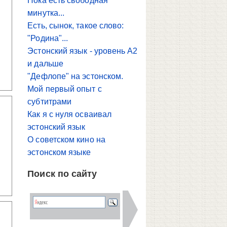
Пока есть свободная
минутка...
Есть, сынок, такое слово:
"Родина"...
Эстонский язык - уровень A2
и дальше
"Дефлопе" на эстонском.
Мой первый опыт с
субтитрами
Как я с нуля осваивал
эстонский язык
О советском кино на
эстонском языке
Поиск по сайту