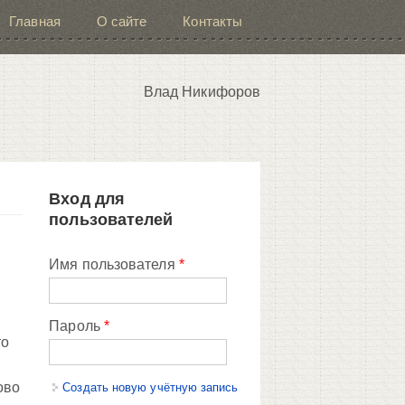
Главная
О сайте
Контакты
Влад Никифоров
Вход для
пользователей
Имя пользователя
*
Пароль
*
то
ово
Создать новую учётную запись