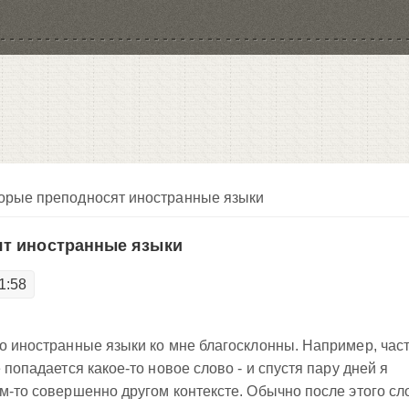
торые преподносят иностранные языки
ят иностранные языки
1:58
то иностранные языки ко мне благосклонны. Например, час
 попадается какое-то новое слово - и спустя пару дней я
ом-то совершенно другом контексте. Обычно после этого сл