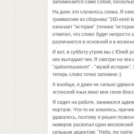
запоминается само собой, поскольк
На днях это случилось снова. Я не
грамматике из сборника "160 eesti ke
означает "история" (точнее "истори
отметил, что слово будет непросто з
различаются в основной и в косвен
И вот, в субботу утром мы с Юлей р
них выпадает чек. Я смотрю на чек 
"ajaloomuuseum" - "музей истории". 
теперь слово точно запомню :)
А вообще, я даже не сильно удивилс
эстонский язык явил мне свою благ
Я сидел на работе, занимался адм
портале. Что-то не клеилось, приче
удавалось, поэтому я решил позво
номеров раскопал один московский и
сильным акцентом: "Hello, my name is