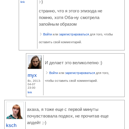
:-)
link
странно, что я этого эпизода не
помню, хотя Оба-ну смотрела
запойным образом
Войти
или
зарегистрироваться
для того, чтобы
оставить свой комментарий.
И делает это великолепно :)
Войти
или
зарегистрироваться
для того,
myx
чтобы оставить свой комментарий.
Вс, 2013-
04-07
23:00
link
ахаха, я тоже еще с первой минуты
почувствовала подвох, не прочитав еще
апдейт ;-)
ksch