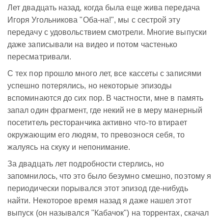
Лет двадцать назад, когда была еще жива передача
Игоря Угольникова "Оба-на!", мы с сестрой эту
передачу с удовольствием смотрели. Многие выпуски
даже записывали на видео и потом частенько
пересматривали.
С тех пор прошло много лет, все кассеты с записями
успешно потерялись, но некоторые эпизоды
вспоминаются до сих пор. В частности, мне в память
запал один фрагмент, где некий не в меру манерный
посетитель ресторанчика активно что-то втирает
окружающим его людям, то превознося себя, то
жалуясь на скуку и непонимание.
За двадцать лет подробности стерлись, но
запомнилось, что это было безумно смешно, поэтому я
периодически порывался этот эпизод где-нибудь
найти. Некоторое время назад я даже нашел этот
выпуск (он назывался "Кабачок") на торрентах, скачал