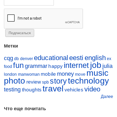
Метки
educational
eesti
english
cqg
db
denver
ex
job
fun
internet
grammar
julia
happy
food
music
money
mobile
london
manwoman
move
photo
technology
story
review
spb
travel
video
testing
thoughts
vehicles
Далее
Что еще почитать