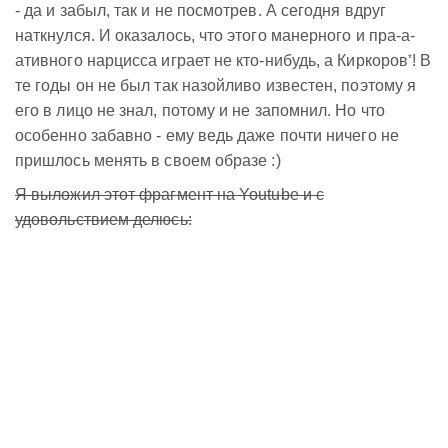
- да и забыл, так и не посмотрев. А сегодня вдруг
наткнулся. И оказалось, что этого манерного и пра-а-
*
ативного нарцисса играет не кто-нибудь, а Киркоров
! В
те годы он не был так назойливо известен, поэтому я
его в лицо не знал, потому и не запомнил. Но что
особенно забавно - ему ведь даже почти ничего не
пришлось менять в своем образе :)
Я выложил этот фрагмент на Youtube и с
удовольствием делюсь: