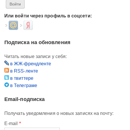
Или войти через профиль в соцсети:
Login with Mail.ru
Login with Яндекс
Подписка на обновления
Читать новые записи у себя:
в ЖЖ-френдленте
в RSS-ленте
в твиттере
в Телеграме
Email-подписка
Получать уведомления о новых записях на почту:
E-mail
*