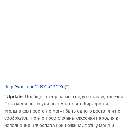
**
(
http://youtu.be/TrBXt-QPCXo
)
*
Update
. Вообще, позор на мою седую голову, конечно.
Пока меня не ткнули носом в то, что Киркоров и
Угольников просто не могут быть одного роста, я и не
сообразил, что это просто очень классная пародия в
исполнении Вячеслава Гришечкина. Хоть у меня и