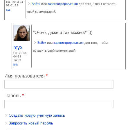
Пн, 2013-04-
Войти
или
зарегистрироваться
для того, чтобы оставить
08 01:19
link
свой комментарий.
"О-о-о, даже и так можно?" :))
Войти
или
зарегистрироваться
для того, чтобы
myx
оставить свой комментарий.
Сб, 2013-
04-13
14:05
link
Имя пользователя
*
Пароль
*
Создать новую учётную запись
Запросить новый пароль