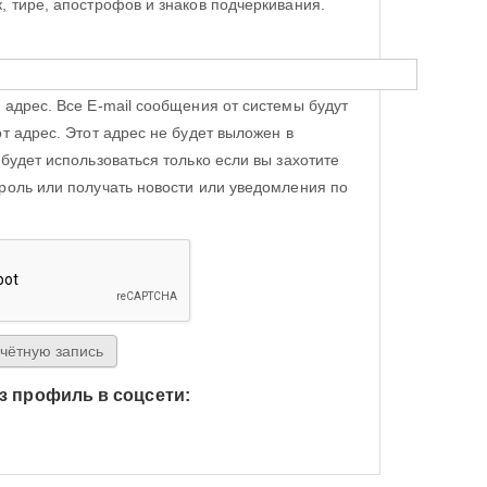
, тире, апострофов и знаков подчеркивания.
 адрес. Все E-mail сообщения от системы будут
от адрес. Этот адрес не будет выложен в
 будет использоваться только если вы захотите
роль или получать новости или уведомления по
з профиль в соцсети:
h Яндекс