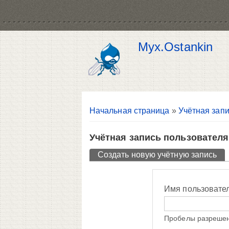
Myx.Ostankin
Вы здесь
Начальная страница
»
Учётная запи
Учётная запись пользователя
Главные вкладки
Создать новую учётную запись
(ак
Имя пользовате
Пробелы разрешен