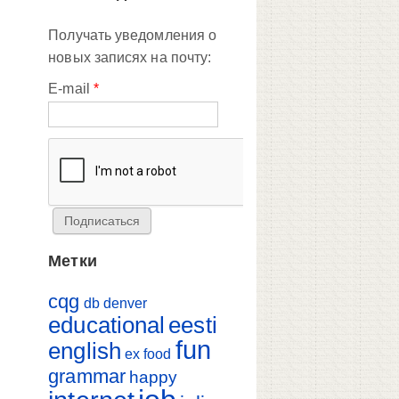
Получать уведомления о
новых записях на почту:
E-mail
*
Метки
cqg
db
denver
educational
eesti
fun
english
ex
food
grammar
happy