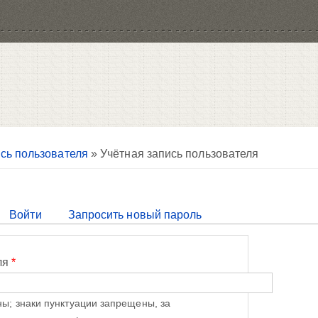
сь пользователя
» Учётная запись пользователя
тивная вкладка)
Войти
Запросить новый пароль
ля
*
ы; знаки пунктуации запрещены, за