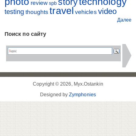
photo
technology
story
review
spb
travel
video
testing
thoughts
vehicles
Далее
Поиск по сайту
Copyright © 2026, Myx.Ostankin
Designed by
Zymphonies