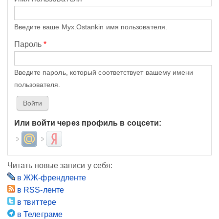
Введите ваше Myx.Ostankin имя пользователя.
Пароль
*
Введите пароль, который соответствует вашему имени
пользователя.
Или войти через профиль в соцсети:
Login with Mail.ru
Login with Яндекс
Читать новые записи у себя:
в ЖЖ-френдленте
в RSS-ленте
в твиттере
в Телеграме