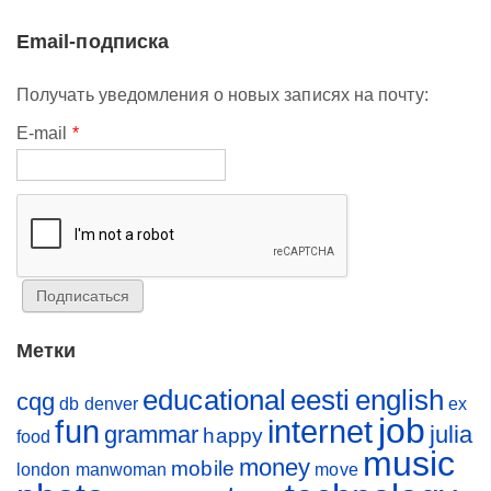
Email-подписка
Получать уведомления о новых записях на почту:
E-mail
*
Метки
educational
eesti
english
cqg
db
denver
ex
job
fun
internet
grammar
julia
happy
food
music
money
mobile
london
manwoman
move