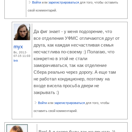
Войти
или
зарегистрироваться
для того, чтобы оставить
свой комментарий.
Да фиг знает - у меня подозрение, что
все отделения УФМС отличаются друг от
друга, как каждая несчастливая семья
myx
несчастлива по-своему :) Полагаю, что
Вс, 2012-
07-15 11:03
конкретно в этой не стали
link
заморачиваться, так как отделение
Сбера реально через дорогу. А еще там
не работал кондиционер, поэтому на
входе висела просьба двери не
закрывать :)
Войти
или
зарегистрироваться
для того, чтобы
оставить свой комментарий.