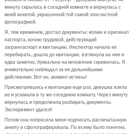
минуту скрылась в соседней комнате и вернулась с
моей анкетой, украшенной той самой злосчастной
фотографией.
Я, тем временем, достал документы: копию и оригинал
паспорта, копию трудовой, действующий
загранпаспорт и квитанцию. Инспектор начала их
перебирать, дошла до квитанции, взглянула на нее и
едва заметно, буквально на мгновение скривилась. Я
внимательно наблюдал за ее дальнейшими
действиями. Вот он, момент истины!
Присмотревшись к квитанции еще раз, девушка взяла
ее и ускакала в ту же соседнюю комнату. Через минуту
вернулась и продолжила разбирать документы.
Эксперимент удался!
Потом она попросила меня подписать распечатанную
анкету и сфотографировала. По всему было понятно,