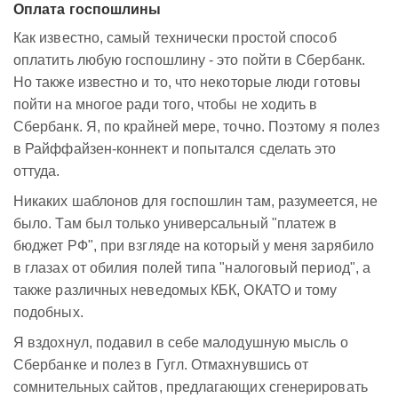
Оплата госпошлины
Как известно, самый технически простой способ
оплатить любую госпошлину - это пойти в Сбербанк.
Но также известно и то, что некоторые люди готовы
пойти на многое ради того, чтобы не ходить в
Сбербанк. Я, по крайней мере, точно. Поэтому я полез
в Райффайзен-коннект и попытался сделать это
оттуда.
Никаких шаблонов для госпошлин там, разумеется, не
было. Там был только универсальный "платеж в
бюджет РФ", при взгляде на который у меня зарябило
в глазах от обилия полей типа "налоговый период", а
также различных неведомых КБК, ОКАТО и тому
подобных.
Я вздохнул, подавил в себе малодушную мысль о
Сбербанке и полез в Гугл. Отмахнувшись от
сомнительных сайтов, предлагающих сгенерировать