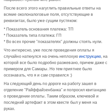
После всего этого нагуглить правильные ответы на
всякие околоналоговые поля, отсутствующие в
реквизитах, было уже сущим пустяком:
* Показатель основания платежа: ТП
* Показатель типа платежа: ГП
* Во всех прочие "показателях" должны стоять нули.
Что интересно, уже после проведения оплаты я
случайно наткнулся на очень неплохую
инструкцию
, на
которой все было подробно разжевано, причем даже с
примером для Самары. Но тем приятнее было
осознавать, что я и сам справился :)
На следующий день по дороге на работу зашел в
отделение "Райффайзенбанка" и попросил квитанцию
о проведении оплаты. Таким образом, ключевой и
последний артефакт в этом квесте был у меня на
руках.