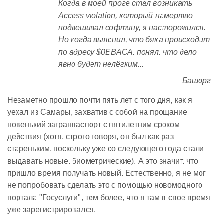
Когда в моей проге стал возникать
Access violation, который намертво
подвешивал софтину, я насторожился.
Но когда выяснил, что бяка происходит
по адресу $0EBACA, понял, что дело
явно будет нелёгким...
Башорг
Незаметно прошло почти пять лет с того дня, как я
уехал из Самары, захватив с собой на прощание
новенький загранпаспорт с пятилетним сроком
действия (хотя, строго говоря, он был как раз
стареньким, поскольку уже со следующего года стали
выдавать новые, биометрические). А это значит, что
пришло время получать новый. Естественно, я не мог
не попробовать сделать это с помощью новомодного
портала "Госуслуги", тем более, что я там в свое время
уже зарегистрировался.