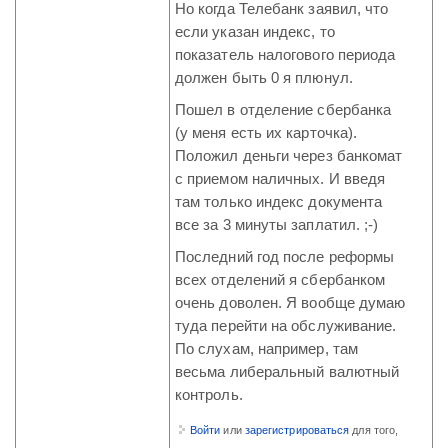
Но когда Телебанк заявил, что
если указан индекс, то
показатель налогового периода
должен быть 0 я плюнул.
Пошел в отделение сбербанка
(у меня есть их карточка).
Положил деньги через банкомат
с приемом наличных. И введя
там только индекс документа
все за 3 минуты заплатил. ;-)
Последний год после реформы
всех отделений я сбербанком
очень доволен. Я вообще думаю
туда перейти на обслуживание.
По слухам, например, там
весьма либеральный валютный
контроль.
Войти
или
зарегистрироваться
для того,