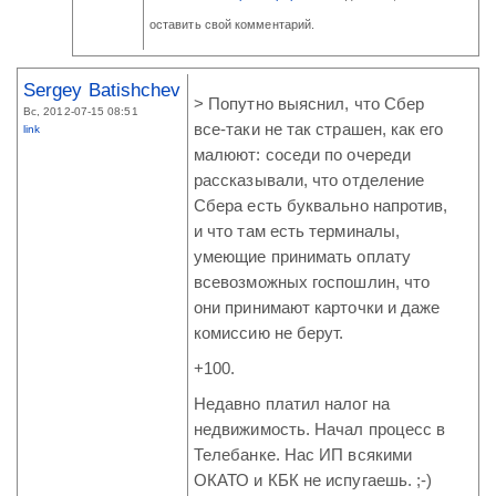
оставить свой комментарий.
Sergey Batishchev
> Попутно выяснил, что Сбер
Вс, 2012-07-15 08:51
все-таки не так страшен, как его
link
малюют: соседи по очереди
рассказывали, что отделение
Сбера есть буквально напротив,
и что там есть терминалы,
умеющие принимать оплату
всевозможных госпошлин, что
они принимают карточки и даже
комиссию не берут.
+100.
Недавно платил налог на
недвижимость. Начал процесс в
Телебанке. Нас ИП всякими
ОКАТО и КБК не испугаешь. ;-)