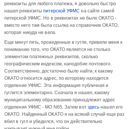
реквизиты для любого платежа, я довольно быстро
нашел реквизиты
питерской УФМС
на сайте самой
питерской УФМС. Но в реквизитах не было ОКАТО -
вместо него там была ссылка на справочник ОКАТО,
которая никуда не вела.
Еще минут пять, проведенные в гугле, привели меня к
пониманию того, что ОКАТО является не столько
элементом платежных реквизитов, сколько
географическим индексом, наподобие почтового.
Соответственно, достаточно было найти, к какому
ОКАТО относится адрес, по которому находится
отделение УФМС. Эта информация публичная и
гуглится элементарно. Сначала я нашел, какому
муниципальному образованию принадлежит адрес
отделения УФМС - МО N65. Затем вот
здесь
нашел его
ОКАТО. Найденный ОКАТО я на всякий случай еще раз
вбил в гугл и убедился, что он действительно
накрывает нужный мне район.