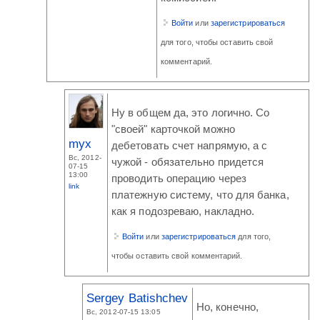
Войти
или
зарегистрироваться
для того, чтобы оставить свой
комментарий.
Ну в общем да, это логично. Со
"своей" карточкой можно
myx
дебетовать счет напрямую, а с
Вс, 2012-
чужой - обязательно придется
07-15
13:00
проводить операцию через
link
платежную систему, что для банка,
как я подозреваю, накладно.
Войти
или
зарегистрироваться
для того,
чтобы оставить свой комментарий.
Sergey Batishchev
Но, конечно,
Вс, 2012-07-15 13:05