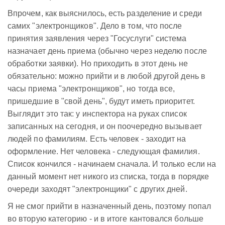
Впрочем, как выяснилось, есть разделение и среди
самих "электронщиков". Дело в том, что после
принятия заявления через "Госуслуги" система
назначает день приема (обычно через неделю после
обработки заявки). Но приходить в этот день не
обязательно: можно прийти и в любой другой день в
часы приема "электронщиков", но тогда все,
пришедшие в "свой день", будут иметь приоритет.
Выглядит это так: у инспектора на руках список
записанных на сегодня, и он поочередно вызывает
людей по фамилиям. Есть человек - заходит на
оформление. Нет человека - следующая фамилия.
Список кончился - начинаем сначала. И только если на
данный момент нет никого из списка, тогда в порядке
очереди заходят "электронщики" с других дней.
Я не смог прийти в назначенный день, поэтому попал
во вторую категорию - и в итоге кантовался больше