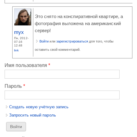
Это снято на конспиративной квартире, а
фотография выложена на американский
сервер!
myx
Пн, 2012-
Войти
или
зарегистрироваться
для того, чтобы
07-16
12:48
оставить свой комментарий.
link
Имя пользователя
*
Пароль
*
Создать новую учётную запись
Запросить новый пароль