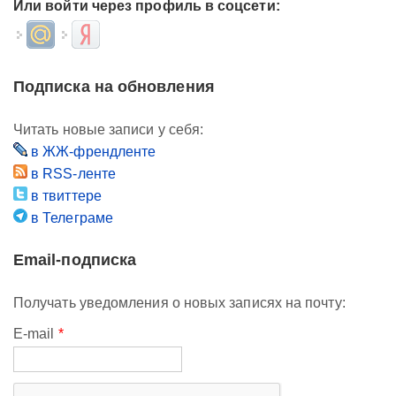
Или войти через профиль в соцсети:
Login with Mail.ru
Login with Яндекс
Подписка на обновления
Читать новые записи у себя:
в ЖЖ-френдленте
в RSS-ленте
в твиттере
в Телеграме
Email-подписка
Получать уведомления о новых записях на почту:
E-mail
*