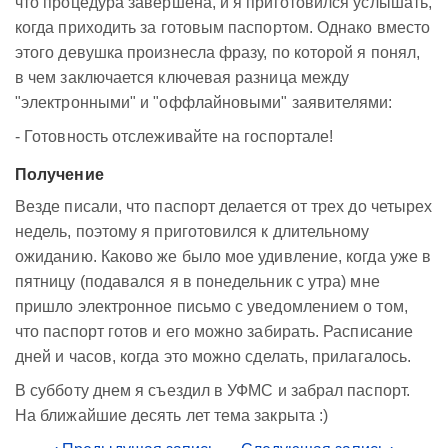
что процедура завершена, и я приготовился услышать,
когда приходить за готовым паспортом. Однако вместо
этого девушка произнесла фразу, по которой я понял,
в чем заключается ключевая разница между
"электронными" и "оффлайновыми" заявителями:
- Готовность отслеживайте на госпортале!
Получение
Везде писали, что паспорт делается от трех до четырех
недель, поэтому я приготовился к длительному
ожиданию. Каково же было мое удивление, когда уже в
пятницу (подавался я в понедельник с утра) мне
пришло электронное письмо с уведомлением о том,
что паспорт готов и его можно забирать. Расписание
дней и часов, когда это можно сделать, прилагалось.
В субботу днем я съездил в УФМС и забрал паспорт.
На ближайшие десять лет тема закрыта :)