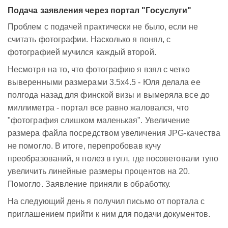
Подача заявления через портал "Госуслуги"
Проблем с подачей практически не было, если не
считать фотографии. Насколько я понял, с
фотографией мучился каждый второй.
Несмотря на то, что фотографию я взял с четко
выверенными размерами 3.5x4.5 - Юля делала ее
полгода назад для финской визы и вымеряла все до
миллиметра - портал все равно жаловался, что
"фотография слишком маленькая". Увеличение
размера файла посредством увеличения JPG-качества
не помогло. В итоге, перепробовав кучу
преобразований, я полез в гугл, где посоветовали тупо
увеличить линейные размеры процентов на 20.
Помогло. Заявление приняли в обработку.
На следующий день я получил письмо от портала с
приглашением прийти к ним для подачи документов.