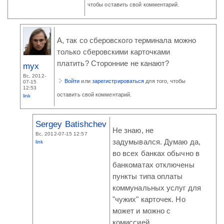
чтобы оставить свой комментарий.
А, так со сберовского терминала можно
только сберовскими карточками
платить? Сторонние не канают?
myx
Вс, 2012-
Войти
или
зарегистрироваться
для того, чтобы
07-15
12:53
оставить свой комментарий.
link
Sergey Batishchev
Не знаю, не
Вс, 2012-07-15 12:57
задумывался. Думаю да,
link
во всех банках обычно в
банкоматах отключены
пункты типа оплаты
коммунальных услуг для
"чужих" карточек. Но
может и можно с
комиссией.