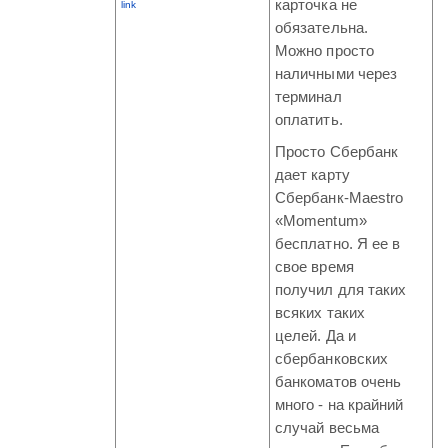
карточка не
link
обязательна.
Можно просто
наличными через
терминал
оплатить.
Просто Сбербанк
дает карту
Сбербанк-Maestro
«Momentum»
бесплатно. Я ее в
свое время
получил для таких
всяких таких
целей. Да и
сбербанковских
банкоматов очень
много - на крайний
случай весьма