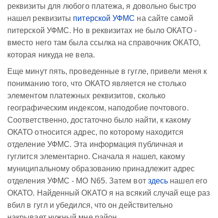
реквизиты для любого платежа, я довольно быстро
нашел реквизиты
питерской УФМС
на сайте самой
питерской УФМС. Но в реквизитах не было ОКАТО -
вместо него там была ссылка на справочник ОКАТО,
которая никуда не вела.
Еще минут пять, проведенные в гугле, привели меня к
пониманию того, что ОКАТО является не столько
элементом платежных реквизитов, сколько
географическим индексом, наподобие почтового.
Соответственно, достаточно было найти, к какому
ОКАТО относится адрес, по которому находится
отделение УФМС. Эта информация публичная и
гуглится элементарно. Сначала я нашел, какому
муниципальному образованию принадлежит адрес
отделения УФМС - МО N65. Затем вот
здесь
нашел его
ОКАТО. Найденный ОКАТО я на всякий случай еще раз
вбил в гугл и убедился, что он действительно
накрывает нужный мне район.