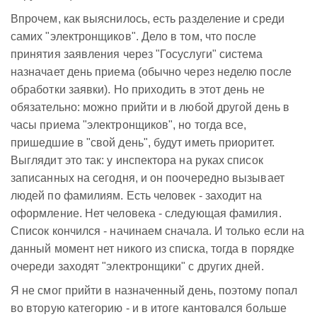
Впрочем, как выяснилось, есть разделение и среди
самих "электронщиков". Дело в том, что после
принятия заявления через "Госуслуги" система
назначает день приема (обычно через неделю после
обработки заявки). Но приходить в этот день не
обязательно: можно прийти и в любой другой день в
часы приема "электронщиков", но тогда все,
пришедшие в "свой день", будут иметь приоритет.
Выглядит это так: у инспектора на руках список
записанных на сегодня, и он поочередно вызывает
людей по фамилиям. Есть человек - заходит на
оформление. Нет человека - следующая фамилия.
Список кончился - начинаем сначала. И только если на
данный момент нет никого из списка, тогда в порядке
очереди заходят "электронщики" с других дней.
Я не смог прийти в назначенный день, поэтому попал
во вторую категорию - и в итоге кантовался больше