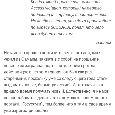
Когда в моей проге стал возникать
Access violation, который намертво
подвешивал софтину, я насторожился.
Но когда выяснил, что бяка происходит
по адресу $0EBACA, понял, что дело
явно будет нелёгким...
Башорг
Незаметно прошло почти пять лет с того дня, как я
уехал из Самары, захватив с собой на прощание
новенький загранпаспорт с пятилетним сроком
действия (хотя, строго говоря, он был как раз
стареньким, поскольку уже со следующего года стали
выдавать новые, биометрические). А это значит, что
пришло время получать новый. Естественно, я не мог
не попробовать сделать это с помощью новомодного
портала "Госуслуги", тем более, что я там в свое время
уже зарегистрировался.