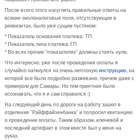
После всего этого нагуглить правильные ответы на
всякие околоналоговые поля, отсутствующие в
реквизитах, было уже сущим пустяком:
* Показатель основания платежа: ТП
* Показатель типа платежа: ГП
* Во всех прочие "показателях" должны стоять нули.
Что интересно, уже после проведения оплаты я
случайно наткнулся на очень неплохую
инструкцию
, на
которой все было подробно разжевано, причем даже с
примером для Самары. Но тем приятнее было
осознавать, что я и сам справился :)
На следующий день по дороге на работу зашел в
отделение "Райффайзенбанка" и попросил квитанцию
о проведении оплаты. Таким образом, ключевой и
последний артефакт в этом квесте был у меня на
руках.