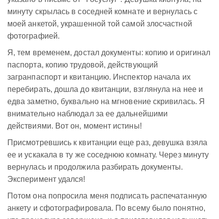
минуту скрылась в соседней комнате и вернулась с
моей анкетой, украшенной той самой злосчастной
фотографией.
Я, тем временем, достал документы: копию и оригинал
паспорта, копию трудовой, действующий
загранпаспорт и квитанцию. Инспектор начала их
перебирать, дошла до квитанции, взглянула на нее и
едва заметно, буквально на мгновение скривилась. Я
внимательно наблюдал за ее дальнейшими
действиями. Вот он, момент истины!
Присмотревшись к квитанции еще раз, девушка взяла
ее и ускакала в ту же соседнюю комнату. Через минуту
вернулась и продолжила разбирать документы.
Эксперимент удался!
Потом она попросила меня подписать распечатанную
анкету и сфотографировала. По всему было понятно,