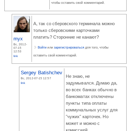
чтобы оставить свой комментарий.
А, так со сберовского терминала можно
только сберовскими карточками
платить? Сторонние не канают?
myx
Вс, 2012-
Войти
или
зарегистрироваться
для того, чтобы
07-15
12:53
оставить свой комментарий.
link
Sergey Batishchev
Не знаю, не
Вс, 2012-07-15 12:57
задумывался. Думаю да,
link
во всех банках обычно в
банкоматах отключены
пункты типа оплаты
коммунальных услуг для
"чужих" карточек. Но
может и можно с
комиссией.