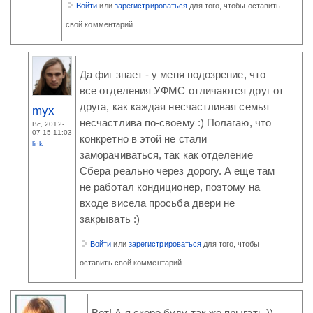
Войти
или
зарегистрироваться
для того, чтобы оставить
свой комментарий.
Да фиг знает - у меня подозрение, что
все отделения УФМС отличаются друг от
друга, как каждая несчастливая семья
myx
несчастлива по-своему :) Полагаю, что
Вс, 2012-
07-15 11:03
конкретно в этой не стали
link
заморачиваться, так как отделение
Сбера реально через дорогу. А еще там
не работал кондиционер, поэтому на
входе висела просьба двери не
закрывать :)
Войти
или
зарегистрироваться
для того, чтобы
оставить свой комментарий.