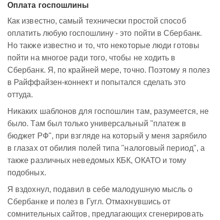
Оплата госпошлины
Как известно, самый технически простой способ
оплатить любую госпошлину - это пойти в Сбербанк.
Но также известно и то, что некоторые люди готовы
пойти на многое ради того, чтобы не ходить в
Сбербанк. Я, по крайней мере, точно. Поэтому я полез
в Райффайзен-коннект и попытался сделать это
оттуда.
Никаких шаблонов для госпошлин там, разумеется, не
было. Там был только универсальный "платеж в
бюджет РФ", при взгляде на который у меня зарябило
в глазах от обилия полей типа "налоговый период", а
также различных неведомых КБК, ОКАТО и тому
подобных.
Я вздохнул, подавил в себе малодушную мысль о
Сбербанке и полез в Гугл. Отмахнувшись от
сомнительных сайтов, предлагающих сгенерировать