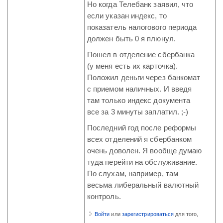
Но когда Телебанк заявил, что
если указан индекс, то
показатель налогового периода
должен быть 0 я плюнул.
Пошел в отделение сбербанка
(у меня есть их карточка).
Положил деньги через банкомат
с приемом наличных. И введя
там только индекс документа
все за 3 минуты заплатил. ;-)
Последний год после реформы
всех отделений я сбербанком
очень доволен. Я вообще думаю
туда перейти на обслуживание.
По слухам, например, там
весьма либеральный валютный
контроль.
Войти
или
зарегистрироваться
для того,