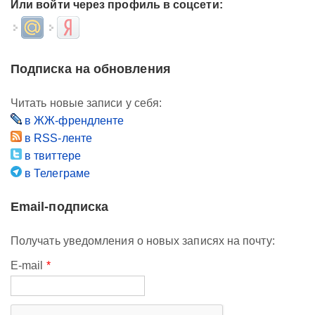
Или войти через профиль в соцсети:
Login with Mail.ru
Login with Яндекс
Подписка на обновления
Читать новые записи у себя:
в ЖЖ-френдленте
в RSS-ленте
в твиттере
в Телеграме
Email-подписка
Получать уведомления о новых записях на почту:
E-mail
*