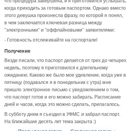
что процедура завершена, и я приготовился услышать,
когда приходить за готовым паспортом. Однако вместо
этого девушка произнесла фразу, по которой я понял,
в чем заключается ключевая разница между
"электронными" и "оффлайновыми" заявителями:
- Готовность отслеживайте на госпортале!
Получение
Везде писали, что паспорт делается от трех до четырех
недель, поэтому я приготовился к длительному
ожиданию. Каково же было мое удивление, когда уже в
пятницу (подавался я в понедельник с утра) мне
пришло электронное письмо с уведомлением о том,
что паспорт готов и его можно забирать. Расписание
дней и часов, когда это можно сделать, прилагалось.
В субботу днем я съездил в УФМС и забрал паспорт.
На ближайшие десять лет тема закрыта :)