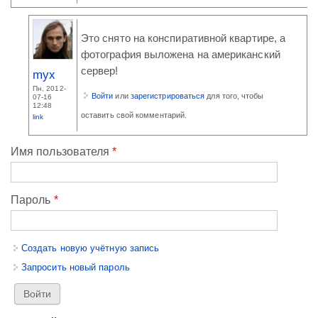
Это снято на конспиративной квартире, а
фотография выложена на американский
сервер!
myx
Пн, 2012-
Войти
или
зарегистрироваться
для того, чтобы
07-16
12:48
оставить свой комментарий.
link
Имя пользователя
*
Пароль
*
Создать новую учётную запись
Запросить новый пароль