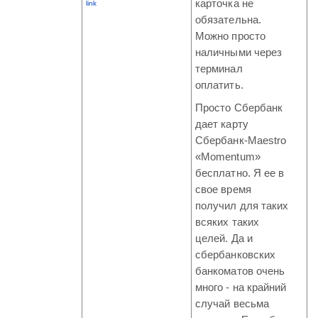
карточка не
link
обязательна.
Можно просто
наличными через
терминал
оплатить.
Просто Сбербанк
дает карту
Сбербанк-Maestro
«Momentum»
бесплатно. Я ее в
свое время
получил для таких
всяких таких
целей. Да и
сбербанковских
банкоматов очень
много - на крайний
случай весьма