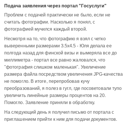
Подача заявления через портал "Госуслуги"
Проблем с подачей практически не было, если не
считать фотографии. Насколько я понял, с
фотографией мучился каждый второй.
Несмотря на то, что фотографию я взял с четко
выверенными размерами 3.5x4.5 - Юля делала ее
полгода назад для финской визы и вымеряла все до
миллиметра - портал все равно жаловался, что
"фотография слишком маленькая". Увеличение
размера файла посредством увеличения JPG-качества
не помогло. В итоге, перепробовав кучу
преобразований, я полез в гугл, где посоветовали тупо
увеличить линейные размеры процентов на 20.
Помогло. Заявление приняли в обработку.
На следующий день я получил письмо от портала с
приглашением прийти к ним для подачи документов.