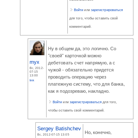
Войти
или
зарегистрироваться
для того, чтобы оставить свой
комментарий.
Ну в общем да, это логично. Со
"своей" карточкой можно
myx
дебетовать счет напрямую, а с
Вс, 2012-
чужой - обязательно придется
07-15
13:00
проводить операцию через
link
платежную систему, что для банка,
как я подозреваю, накладно.
Войти
или
зарегистрироваться
для того,
чтобы оставить свой комментарий.
Sergey Batishchev
Но, конечно,
Вс, 2012-07-15 13:05