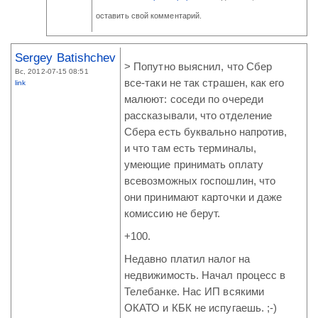
оставить свой комментарий.
Sergey Batishchev
> Попутно выяснил, что Сбер
Вс, 2012-07-15 08:51
все-таки не так страшен, как его
link
малюют: соседи по очереди
рассказывали, что отделение
Сбера есть буквально напротив,
и что там есть терминалы,
умеющие принимать оплату
всевозможных госпошлин, что
они принимают карточки и даже
комиссию не берут.
+100.
Недавно платил налог на
недвижимость. Начал процесс в
Телебанке. Нас ИП всякими
ОКАТО и КБК не испугаешь. ;-)