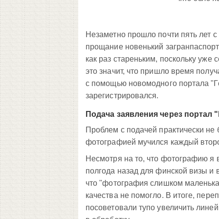
Незаметно прошло почти пять лет с 
прощание новенький загранпаспорт 
как раз стареньким, поскольку уже 
это значит, что пришло время получ
с помощью новомодного портала "Гос
зарегистрировался.
Подача заявления через портал 
Проблем с подачей практически не б
фотографией мучился каждый втор
Несмотря на то, что фотографию я 
полгода назад для финской визы и 
что "фотография слишком маленька
качества не помогло. В итоге, переп
посоветовали тупо увеличить лине