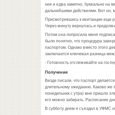
нее и едва заметно, буквально на 
дальнейшими действиями. Вот он, 
Присмотревшись к квитанции еще ра
Через минуту вернулась и продолж
Потом она попросила меня подписа
было понятно, что процедура завер
паспортом. Однако вместо этого дев
заключается ключевая разница меж
- Готовность отслеживайте на госпо
Получение
Везде писали, что паспорт делается
длительному ожиданию. Каково же б
понедельник с утра) мне пришло эл
его можно забирать. Расписание дне
В субботу днем я съездил в УФМС и 