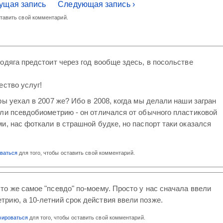
ущая запись
Следующая запись ›
ставить свой комментарий.
одяга предстоит через год вообще здесь, в посольстве
ество услуг!
ры уехал в 2007 же? Ибо в 2008, когда мы делали наши загран
ли псевдобиометрию - он отличался от обычного пластиковой
и, нас фоткали в страшной будке, но паспорт таки оказался
оваться
для того, чтобы оставить свой комментарий.
 то же самое "псевдо" по-моему. Просто у нас сначала ввели
етрию, а 10-летний срок действия ввели позже.
рироваться
для того, чтобы оставить свой комментарий.