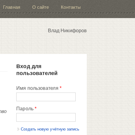
Главная
О сайте
Контакты
Влад Никифоров
Вход для
пользователей
Имя пользователя
*
Пароль
*
тво
Создать новую учётную запись