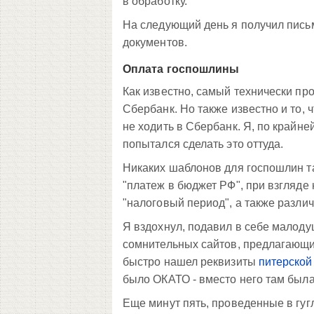
в обработку.
На следующий день я получил письм
документов.
Оплата госпошлины
Как известно, самый технически про
Сбербанк. Но также известно и то, 
не ходить в Сбербанк. Я, по крайне
попытался сделать это оттуда.
Никаких шаблонов для госпошлин та
"платеж в бюджет РФ", при взгляде 
"налоговый период", а также разл
Я вздохнул, подавил в себе малоду
сомнительных сайтов, предлагающи
быстро нашел реквизиты
питерско
было ОКАТО - вместо него там была
Еще минут пять, проведенные в гуг