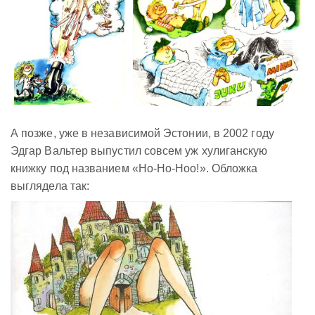
А позже, уже в независимой Эстонии, в 2002 году
Эдгар Вальтер выпустил совсем уж хулиганскую
книжку под названием «Ho-Ho-Hoo!». Обложка
выглядела так: