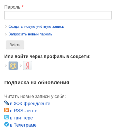
Пароль
*
Создать новую учётную запись
Запросить новый пароль
Или войти через профиль в соцсети:
Login with Mail.ru
Login with Яндекс
Подписка на обновления
Читать новые записи у себя:
в ЖЖ-френдленте
в RSS-ленте
в твиттере
в Телеграме