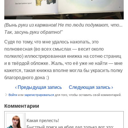
(Вынь руки из карманов! Не то люди подумают, что...
Так, засунь руки обратно!"
Судя по тому, что мне удалось накопать, это
полновесная (во всех смыслах — весит около
полкило) иллюстрированная книжка на сотню страниц
и в твёрдой обложке. Жаль, что её уже не найти — мне
кажется, такая книжка вполне могла бы украсить полку
благородного дона :)
‹ Предыдущая запись
Следующая запись ›
Войти
или
зарегистрироваться
для того, чтобы оставить свой комментарий.
Комментарии
Какая прелесть!
Быстрый поиск на ибее дал только вот это: