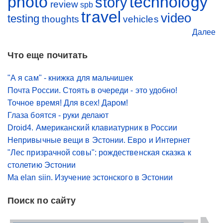
photo
technology
story
review
spb
travel
video
testing
thoughts
vehicles
Далее
Что еще почитать
"А я сам" - книжка для мальчишек
Почта России. Стоять в очереди - это удобно!
Точное время! Для всех! Даром!
Глаза боятся - руки делают
Droid4. Американский клавиатурник в России
Непривычные вещи в Эстонии. Евро и Интернет
"Лес призрачной совы": рождественская сказка к
столетию Эстонии
Ma elan siin. Изучение эстонского в Эстонии
Поиск по сайту