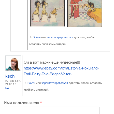
Войти
или
зарегистрироваться
для того, чтобы
оставить свой комментарий.
Ой а вот марки еще чудесные!!!
https://www.ebay.com/itm/Estonia-Pokuland-
Troll-Fairy-Tale-Edgar-Valter-...
ksch
Вс, 2021-02-
Войти
или
зарегистрироваться
для того, чтобы оставить
21 06:15
link
свой комментарий.
Имя пользователя
*