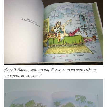
(Давай, давай, мой принц! Я уже сотню лет видела
это только во сне..."