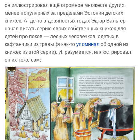
он иллюстрировал ещё огромное множеств других,
менее популярных за пределами Эстонии детских
книжек. А где-то в девяностых годах Эдгар Вальтер
начал писать серию своих собственных книжек для
детей про поков — лесных человечков, одетых в
кафтанчики из травы (я как-то
упоминал
об одной из
книжек из этой серии). И, разумеется, иллюстрировал
он их тоже сам: