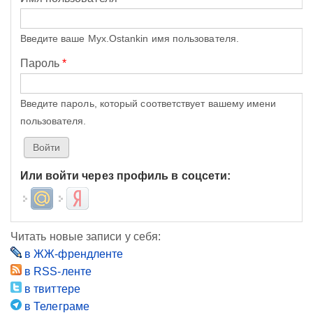
Введите ваше Myx.Ostankin имя пользователя.
Пароль
*
Введите пароль, который соответствует вашему имени
пользователя.
Или войти через профиль в соцсети:
Login with Mail.ru
Login with Яндекс
Читать новые записи у себя:
в ЖЖ-френдленте
в RSS-ленте
в твиттере
в Телеграме