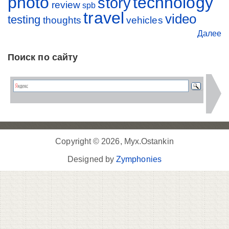
photo
technology
story
review
spb
travel
video
testing
thoughts
vehicles
Далее
Поиск по сайту
Copyright © 2026, Myx.Ostankin
Designed by
Zymphonies