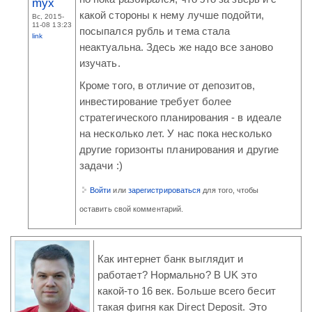
myx
какой стороны к нему лучше подойти,
Вс, 2015-
11-08 13:23
посыпался рубль и тема стала
link
неактуальна. Здесь же надо все заново
изучать.
Кроме того, в отличие от депозитов,
инвестирование требует более
стратегического планирования - в идеале
на несколько лет. У нас пока несколько
другие горизонты планирования и другие
задачи :)
Войти
или
зарегистрироваться
для того, чтобы
оставить свой комментарий.
Как интернет банк выглядит и
работает? Нормально? В UK это
какой-то 16 век. Больше всего бесит
такая фигня как Direct Deposit. Это