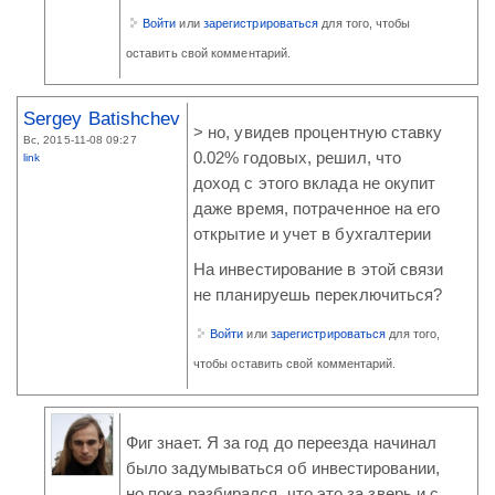
Войти
или
зарегистрироваться
для того, чтобы
оставить свой комментарий.
Sergey Batishchev
> но, увидев процентную ставку
Вс, 2015-11-08 09:27
0.02% годовых, решил, что
link
доход с этого вклада не окупит
даже время, потраченное на его
открытие и учет в бухгалтерии
На инвестирование в этой связи
не планируешь переключиться?
Войти
или
зарегистрироваться
для того,
чтобы оставить свой комментарий.
Фиг знает. Я за год до переезда начинал
было задумываться об инвестировании,
но пока разбирался, что это за зверь и с