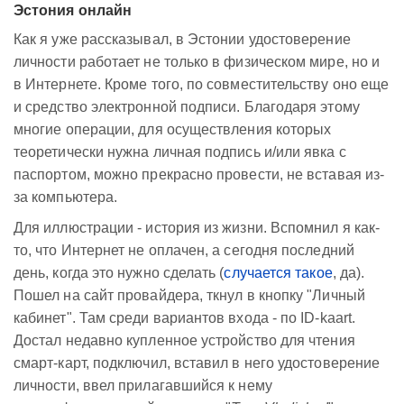
Эстония онлайн
Как я уже рассказывал, в Эстонии удостоверение
личности работает не только в физическом мире, но и
в Интернете. Кроме того, по совместительству оно еще
и средство электронной подписи. Благодаря этому
многие операции, для осуществления которых
теоретически нужна личная подпись и/или явка с
паспортом, можно прекрасно провести, не вставая из-
за компьютера.
Для иллюстрации - история из жизни. Вспомнил я как-
то, что Интернет не оплачен, а сегодня последний
день, когда это нужно сделать (
случается такое
, да).
Пошел на сайт провайдера, ткнул в кнопку "Личный
кабинет". Там среди вариантов входа - по ID-kaart.
Достал недавно купленное устройство для чтения
смарт-карт, подключил, вставил в него удостоверение
личности, ввел прилагавшийся к нему