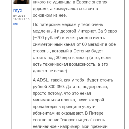
никого не удивишь: в Европе энергия
дороже, а коммуналка состоит в
myx
основном из нее.
Вт, 2015-
11-10 21:15
link
По питерским меркам у тебя очень
медленный и дорогой Интернет. За 9 евро
(~700 рублей) в месяц можно иметь
симметричный канал от 60 мегабит в обе
стороны, который в Эстонии будет
стоить под 30 евро в месяц (и то, если
есть техническая возможность, а это
далеко не везде).
А ADSL, такой, как у тебя, будет стоить
рублей 300-350. Да и то, подозреваю,
просто потому, что это некая
минимальная планка, ниже которой
провайдеры в принципе услуги
абонентам не оказывают. В Питере
соотношение "скорость/цена" очень
нелинейное - например, мой прежний