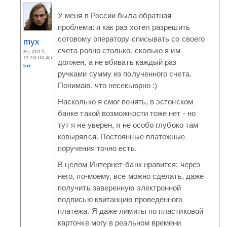
У меня в России была обратная
проблема: я как раз хотел разрешить
сотовому оператору списывать со своего
myx
счета ровно столько, сколько я им
Вт, 2015-
11-10 00:45
должен, а не вбивать каждый раз
link
ручками сумму из полученного счета.
Понимаю, что несекьюрно :)
Насколько я смог понять, в эстонском
банке такой возможности тоже нет - но
тут я не уверен, я не особо глубоко там
ковырялся. Постоянные платежные
поручения точно есть.
В целом Интернет-банк нравится: через
него, по-моему, все можно сделать, даже
получить заверенную электронной
подписью квитанцию проведенного
платежа. Я даже лимиты по пластиковой
карточке могу в реальном времени