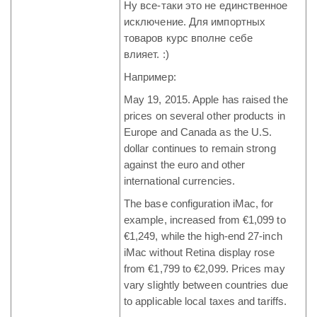
Ну все-таки это не единственное
исключение. Для импортных
товаров курс вполне себе
влияет. :)
Например:
May 19, 2015. Apple has raised the
prices on several other products in
Europe and Canada as the U.S.
dollar continues to remain strong
against the euro and other
international currencies.
The base configuration iMac, for
example, increased from €1,099 to
€1,249, while the high-end 27-inch
iMac without Retina display rose
from €1,799 to €2,099. Prices may
vary slightly between countries due
to applicable local taxes and tariffs.