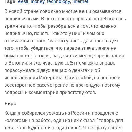
Tags:
eesti
,
money
,
technology
,
internet
В новой стране довольно многие вещи оказываются
непривычными. В некоторых вопросах потребовалось
время на то, чтобы разобраться в том, что именно
непривычно, понять "как это у них" и чем оно
отличается от того, "как это у нас" - да и просто для
того, чтобы убедиться, что первое впечатление не
обманчиво. Сегодня, на девятом месяце пребывания
в Эстонии, я уже чувствую себя немножко вправе
порассуждать о двух вещах: о деньгах и об
использовании Интернета. Само собой, на полное и
всестороннее рассмотрение не претендую, поэтому
вопросы и комментарии приветствуются.
Евро
Когда я собирался уезжать из России и прощался с
коллегами на работе, один из них сказал: "теперь для
тебя евро будет стоить один евро". Я не сразу понял,