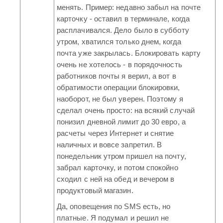
менять. Пример: недавно забыл на почте
карточку - оставил в терминале, когда
расплачивался. Дело было в субботу
утром, хватился только днем, когда
почта уже закрылась. Блокировать карту
очень не хотелось - в порядочность
работников почты я верил, а вот в
обратимости операции блокировки,
наоборот, не был уверен. Поэтому я
сделал очень просто: на всякий случай
понизил дневной лимит до 30 евро, а
расчеты через Интернет и снятие
наличных и вовсе запретил. В
понедельник утром пришел на почту,
забрал карточку, и потом спокойно
сходил с ней на обед и вечером в
продуктовый магазин.
Да, оповещения по SMS есть, но
платные. Я подумал и решил не