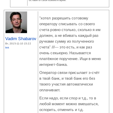
"хотел разрешить сотовому
оператору списывать со своего
счета ровно столько, сколько я им
должен, а не вбивать каждый раз
Vadim Shabarov
ручками сумму из полученного
Вт, 2015-11-10 15:22
счета" ///--- это есть, и как раз
link
очень секьюрно. Называется
платёжное поручение. Ищи в меню
интернет-банка.
Оператор связи присылает э-счёт
в твой банк, и твой банк его без
твоего участия автоматически
оплачивает.
Если надо, если спор и т.д., то в
любой момент можно вмешаться,
оспорить, отменить и т.д.