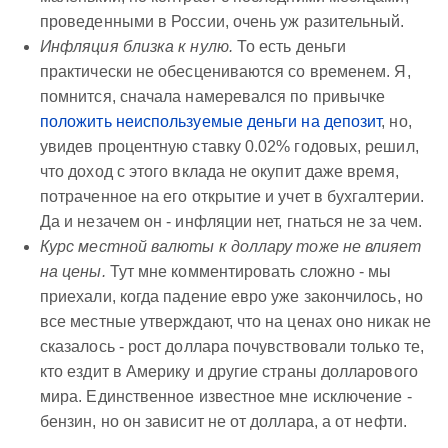
проведенными в России, очень уж разительный.
Инфляция близка к нулю.
То есть деньги
практически не обесцениваются со временем. Я,
помнится, сначала намеревался по привычке
положить неиспользуемые деньги на депозит
, но,
увидев процентную ставку 0.02% годовых, решил,
что доход с этого вклада не окупит даже время,
потраченное на его открытие и учет в бухгалтерии.
Да и незачем он - инфляции нет, гнаться не за чем.
Курс местной валюты к доллару тоже не влияет
на цены.
Тут мне комментировать сложно - мы
приехали, когда падение евро уже закончилось, но
все местные утверждают, что на ценах оно никак не
сказалось - рост доллара почувствовали только те,
кто ездит в Америку и другие страны долларового
мира. Единственное известное мне исключение -
бензин, но он зависит не от доллара, а от нефти.