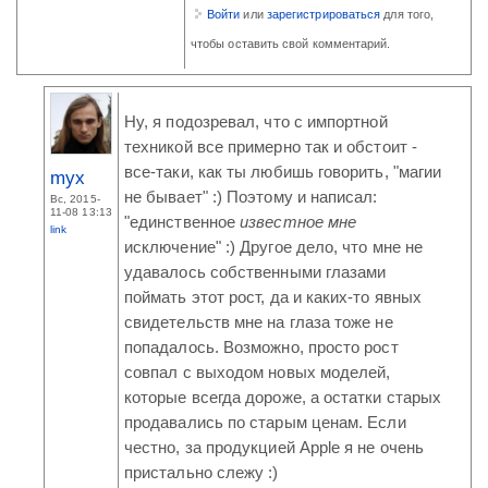
Войти
или
зарегистрироваться
для того,
чтобы оставить свой комментарий.
Ну, я подозревал, что с импортной
техникой все примерно так и обстоит -
все-таки, как ты любишь говорить, "магии
myx
не бывает" :) Поэтому и написал:
Вс, 2015-
11-08 13:13
"единственное
известное мне
link
исключение" :) Другое дело, что мне не
удавалось собственными глазами
поймать этот рост, да и каких-то явных
свидетельств мне на глаза тоже не
попадалось. Возможно, просто рост
совпал с выходом новых моделей,
которые всегда дороже, а остатки старых
продавались по старым ценам. Если
честно, за продукцией Apple я не очень
пристально слежу :)