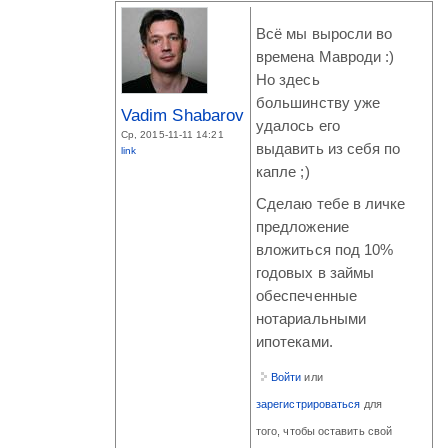
Всё мы выросли во
времена Мавроди :)
Но здесь
большинству уже
Vadim Shabarov
удалось его
Ср, 2015-11-11 14:21
выдавить из себя по
link
капле ;)
Сделаю тебе в личке
предложение
вложиться под 10%
годовых в займы
обеспеченные
нотариальными
ипотеками.
Войти
или
зарегистрироваться
для
того, чтобы оставить свой