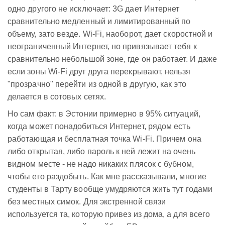
одно другого не исключает: 3G дает Интернет
сравнительно медленный и лимитированный по
объему, зато везде. Wi-Fi, наоборот, дает скоростной и
неограниченный Интернет, но привязывает тебя к
сравнительно небольшой зоне, где он работает. И даже
если зоны Wi-Fi друг друга перекрывают, нельзя
"прозрачно" перейти из одной в другую, как это
делается в сотовых сетях.
Но сам факт: в Эстонии примерно в 95% ситуаций,
когда может понадобиться Интернет, рядом есть
работающая и бесплатная точка Wi-Fi. Причем она
либо открытая, либо пароль к ней лежит на очень
видном месте - не надо никаких плясок с бубном,
чтобы его раздобыть. Как мне рассказывали, многие
студенты в Тарту вообще умудряются жить тут годами
без местных симок. Для экстренной связи
используется та, которую привез из дома, а для всего