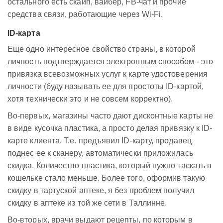
остального есть скайп, вайбер, FB-чат и прочие
средства связи, работающие через Wi-Fi.
ID-карта
Еще одно интересное свойство страны, в которой
личность подтверждается электронным способом - это
привязка всевозможных услуг к карте удостоверения
личности (буду называть ее для простоты ID-картой,
хотя технически это и не совсем корректно).
Во-первых, магазины часто дают дисконтные карты не
в виде кусочка пластика, а просто делая привязку к ID-
карте клиента. Т.е. предъявил ID-карту, продавец
поднес ее к сканеру, автоматически приложилась
скидка. Количество пластика, который нужно таскать в
кошельке стало меньше. Более того, оформив такую
скидку в тартуской аптеке, я без проблем получил
скидку в аптеке из той же сети в Таллинне.
Во-вторых, врачи выдают рецепты, по которым в