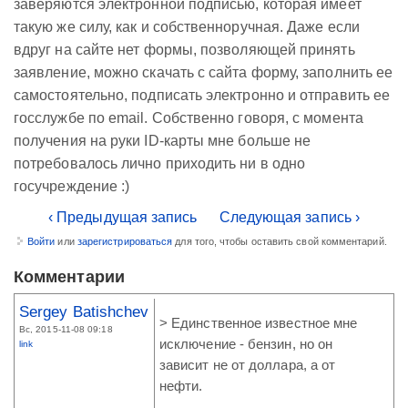
заверяются электронной подписью, которая имеет
такую же силу, как и собственноручная. Даже если
вдруг на сайте нет формы, позволяющей принять
заявление, можно скачать с сайта форму, заполнить ее
самостоятельно, подписать электронно и отправить ее
госслужбе по email. Собственно говоря, с момента
получения на руки ID-карты мне больше не
потребовалось лично приходить ни в одно
госучреждение :)
‹ Предыдущая запись
Следующая запись ›
Войти
или
зарегистрироваться
для того, чтобы оставить свой комментарий.
Комментарии
Sergey Batishchev
> Единственное известное мне
Вс, 2015-11-08 09:18
исключение - бензин, но он
link
зависит не от доллара, а от
нефти.