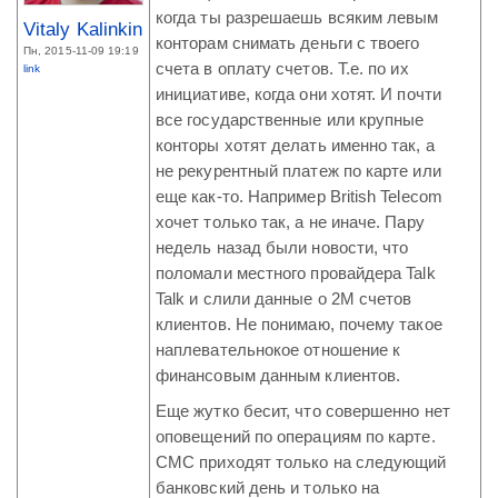
когда ты разрешаешь всяким левым
Vitaly Kalinkin
конторам снимать деньги с твоего
Пн, 2015-11-09 19:19
счета в оплату счетов. Т.е. по их
link
инициативе, когда они хотят. И почти
все государственные или крупные
конторы хотят делать именно так, а
не рекурентный платеж по карте или
еще как-то. Например British Telecom
хочет только так, а не иначе. Пару
недель назад были новости, что
поломали местного провайдера Talk
Talk и слили данные о 2М счетов
клиентов. Не понимаю, почему такое
наплевательнокое отношение к
финансовым данным клиентов.
Еще жутко бесит, что совершенно нет
оповещений по операциям по карте.
СМС приходят только на следующий
банковский день и только на