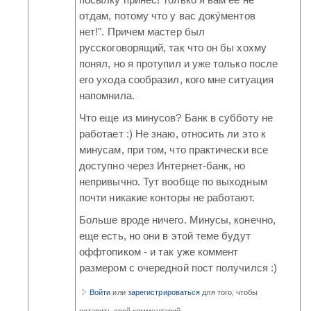
отдам, потому что у вас докýментов
нет!". Причем мастер был
русскоговорящий, так что он бы хохму
понял, но я протупил и уже только после
его ухода сообразил, кого мне ситуация
напомнила.
Что еще из минусов? Банк в субботу не
работает :) Не знаю, относить ли это к
минусам, при том, что практически все
доступно через Интернет-банк, но
непривычно. Тут вообще по выходным
почти никакие конторы не работают.
Больше вроде ничего. Минусы, конечно,
еще есть, но они в этой теме будут
оффтопиком - и так уже коммент
размером с очередной пост получился :)
Войти
или
зарегистрироваться
для того, чтобы
оставить свой комментарий.