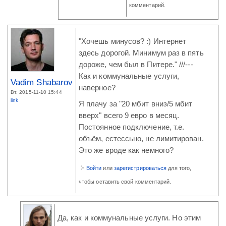
комментарий.
"Хочешь минусов? :) Интернет
здесь дорогой. Минимум раз в пять
дороже, чем был в Питере." ///---
Как и коммунальные услуги,
Vadim Shabarov
наверное?
Вт, 2015-11-10 15:44
link
Я плачу за "20 мбит вниз/5 мбит
вверх" всего 9 евро в месяц.
Постоянное подключение, т.е.
объём, естессьно, не лимитирован.
Это же вроде как немного?
Войти
или
зарегистрироваться
для того,
чтобы оставить свой комментарий.
Да, как и коммунальные услуги. Но этим