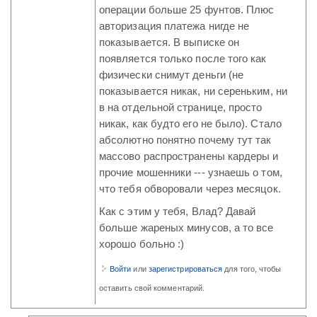
операции больше 25 фунтов. Плюс
авторизация платежа нигде не
показывается. В выписке он
появляется только после того как
физически снимут деньги (не
показывается никак, ни сереньким, ни
в на отдельной странице, просто
никак, как будто его не было). Стало
абсолютно понятно почему тут так
массово распространены кардеры и
прочие мошенники --- узнаешь о том,
что тебя обворовали через месяцок.
Как с этим у тебя, Влад? Давай
больше жареных минусов, а то все
хорошо больно :)
Войти
или
зарегистрироваться
для того, чтобы
оставить свой комментарий.