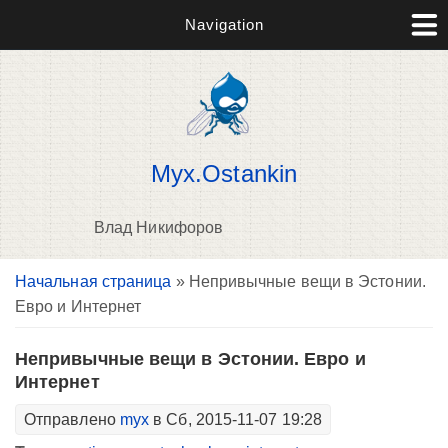
Navigation
Myx.Ostankin
Влад Никифоров
Вы здесь
Начальная страница
» Непривычные вещи в Эстонии.
В
Евро и Интернет
д
п
Непривычные вещи в Эстонии. Евро и
Интернет
Отправлено
myx
в Сб, 2015-11-07 19:28