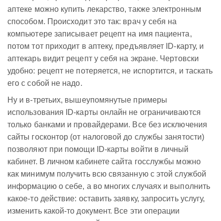
аптеке можно купить лекарство, также электронным
способом. Происходит это так: врач у себя на
компьютере записывает рецепт на имя пациента,
потом тот приходит в аптеку, предъявляет ID-карту, и
аптекарь видит рецепт у себя на экране. Чертовски
удобно: рецепт не потеряется, не испортится, и таскать
его с собой не надо.
Ну и в-третьих, вышеупомянутые примеры
использования ID-карты онлайн не ограничиваются
только банками и провайдерами. Все без исключения
сайты госконтор (от налоговой до службы занятости)
позволяют при помощи ID-карты войти в личный
кабинет. В личном кабинете сайта госслужбы можно
как минимум получить всю связанную с этой службой
информацию о себе, а во многих случаях и выполнить
какое-то действие: оставить заявку, запросить услугу,
изменить какой-то документ. Все эти операции