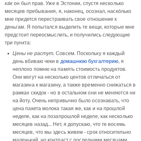
ка́к
он был прав. Уже в Эстонии, спустя несколько
месяцев пребывания, я, наконец, осознал, наско́лько
мне придется перестраивать свое отношение к
деньгам. Я попытался выделить те вещи, которые мне
предстоит переосмыслить, и получились следующие
три пункта:
Цены не растут.
Совсем. Поскольку я каждый
день вбиваю чеки в
домашнюю бухгалтерию
, я
неплохо помню на память стоимость продуктов.
Они могут на несколько центов отличаться от
магазина к магазину, а также временно снижаться в
рамках скидок - но в остальном они не меняются ни
на йоту. Очень непривычно было осознавать, что
цена пакета молока такая же, как и на прошлой
неделе, как на позапрошлой неделе, как несколько
месяцев назад... Нет, я допускаю, что те восемь
месяцев, что мы здесь живем - срок относительно
маленький, но контраст с последними месяцами,