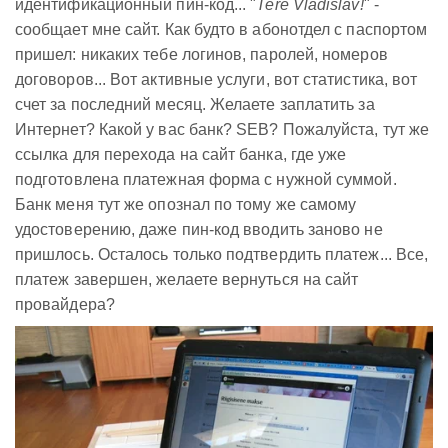
идентификационный пин-код... "
Tere Vladislav!
" -
сообщает мне сайт. Как будто в абонотдел с паспортом
пришел: никаких тебе логинов, паролей, номеров
договоров... Вот активные услуги, вот статистика, вот
счет за последний месяц. Желаете заплатить за
Интернет? Какой у вас банк? SEB? Пожалуйста, тут же
ссылка для перехода на сайт банка, где уже
подготовлена платежная форма с нужной суммой.
Банк меня тут же опознал по тому же самому
удостоверению, даже пин-код вводить заново не
пришлось. Осталось только подтвердить платеж... Все,
платеж завершен, желаете вернуться на сайт
провайдера?