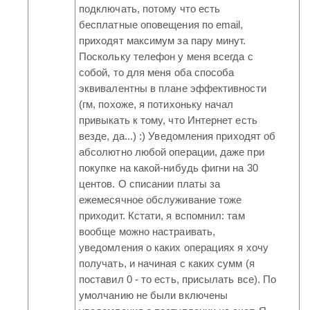
подключать, потому что есть
бесплатные оповещения по email,
приходят максимум за пару минут.
Поскольку телефон у меня всегда с
собой, то для меня оба способа
эквивалентны в плане эффективности
(гм, похоже, я потихоньку начал
привыкать к тому, что Интернет есть
везде, да...) :) Уведомления приходят об
абсолютно любой операции, даже при
покупке на какой-нибудь фигни на 30
центов. О списании платы за
ежемесячное обслуживание тоже
приходит. Кстати, я вспомнил: там
вообще можно настраивать,
уведомления о каких операциях я хочу
получать, и начиная с каких сумм (я
поставил 0 - то есть, присылать все). По
умолчанию не были включены