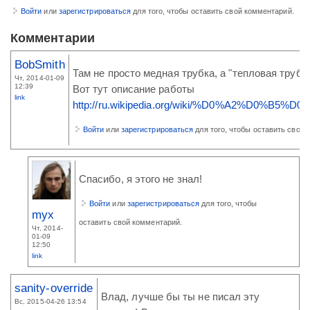
Войти
или
зарегистрироваться
для того, чтобы оставить свой комментарий.
Комментарии
BobSmith
Там не просто медная трубка, а "тепловая трубк
Чт, 2014-01-09
12:39
Вот тут описание работы
link
http://ru.wikipedia.org/wiki/%D0%A2%D0%
Войти
или
зарегистрироваться
для того, чтобы оставить свой 
Спасибо, я этого не знал!
Войти
или
зарегистрироваться
для того, чтобы
myx
оставить свой комментарий.
Чт, 2014-
01-09
12:50
link
sanity-override
Влад, лучше бы ты не писал эту
Вс, 2015-04-26 13:54