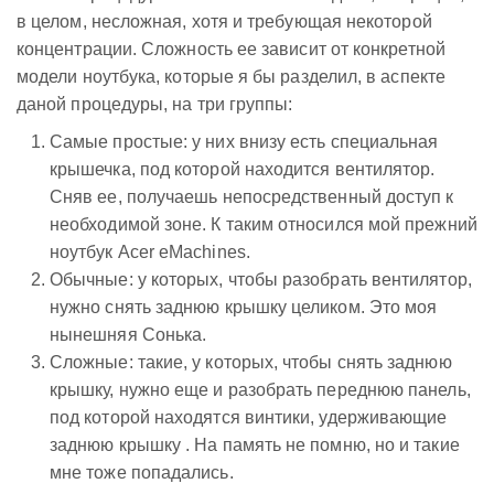
в целом, несложная, хотя и требующая некоторой
концентрации. Сложность ее зависит от конкретной
модели ноутбука, которые я бы разделил, в аспекте
даной процедуры, на три группы:
Самые простые: у них внизу есть специальная
крышечка, под которой находится вентилятор.
Сняв ее, получаешь непосредственный доступ к
необходимой зоне. К таким относился мой прежний
ноутбук Acer eMachines.
Обычные: у которых, чтобы разобрать вентилятор,
нужно снять заднюю крышку целиком. Это моя
нынешняя Сонька.
Сложные: такие, у которых, чтобы снять заднюю
крышку, нужно еще и разобрать переднюю панель,
под которой находятся винтики, удерживающие
заднюю крышку . На память не помню, но и такие
мне тоже попадались.