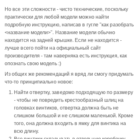
Но все эти сложности - чисто технические, поскольку
практически для любой модели можно найти
подробную инструкцию, написав в гугле "как разобрать
<название модели>". Название модели обычно
находится на задней крышке. Если не находится -
лучше всего пойти на официальный сайт
производителя - там наверняка есть инструкция, как
опознать свою модель :)
Из общих же рекомендаций я вряд ли смогу придумать
что-то принципиально новое:
Найти отвертку, заведомо подходящую по размеру
- чтобы не повредить крестообразный шлиц на
головках винтиков, отвертка должна быть не
слишком большой и не слишком маленькой. Кроме
того, она должна входить в ямку для винтика на
всю длину.
Все винтики складывать в отдельную коробочку.