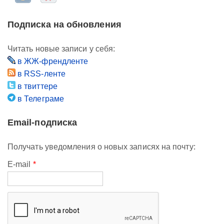
Подписка на обновления
Читать новые записи у себя:
в ЖЖ-френдленте
в RSS-ленте
в твиттере
в Телеграме
Email-подписка
Получать уведомления о новых записях на почту:
E-mail
*