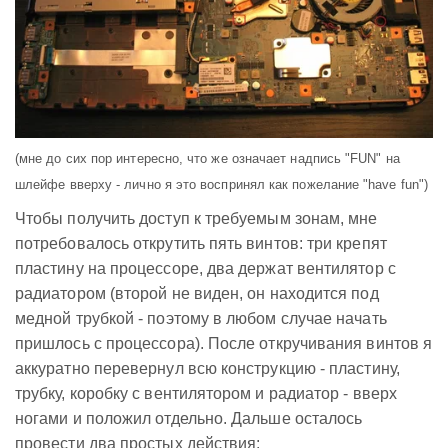
(мне до сих пор интересно, что же означает надпись "FUN" на
шлейфе вверху - лично я это воспринял как пожелание "have fun")
Чтобы получить доступ к требуемым зонам, мне
потребовалось открутить пять винтов: три крепят
пластину на процессоре, два держат вентилятор с
радиатором (второй не виден, он находится под
медной трубкой - поэтому в любом случае начать
пришлось с процессора). После откручивания винтов я
аккуратно перевернул всю конструкцию - пластину,
трубку, коробку с вентилятором и радиатор - вверх
ногами и положил отдельно. Дальше осталось
провести два простых действия: