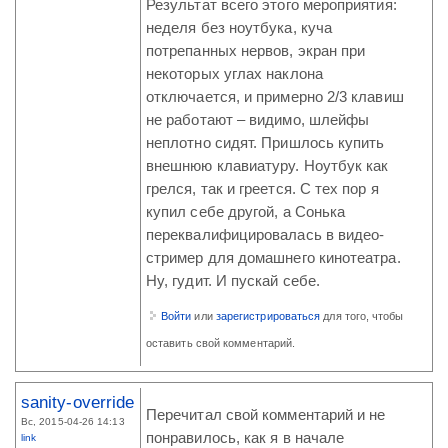
Результат всего этого мероприятия:
неделя без ноутбука, куча
потрепанных нервов, экран при
некоторых углах наклона
отключается, и примерно 2/3 клавиш
не работают – видимо, шлейфы
неплотно сидят. Пришлось купить
внешнюю клавиатуру. Ноутбук как
грелся, так и греется. С тех пор я
купил себе другой, а Сонька
переквалифицировалась в видео-
стример для домашнего кинотеатра.
Ну, гудит. И пускай себе.
Войти
или
зарегистрироваться
для того, чтобы
оставить свой комментарий.
sanity-override
Перечитал свой комментарий и не
Вс, 2015-04-26 14:13
понравилось, как я в начале
link