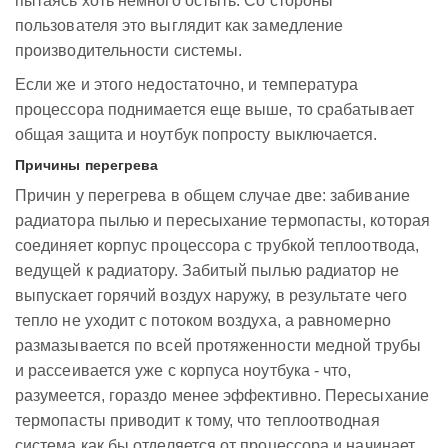
пытаясь хоть немного остыть. Со стороны
пользователя это выглядит как замедление
производительности системы.
Если же и этого недостаточно, и температура
процессора поднимается еще выше, то срабатывает
общая защита и ноутбук попросту выключается.
Причины перегрева
Причин у перегрева в общем случае две: забивание
радиатора пылью и пересыхание термопасты, которая
соединяет корпус процессора с трубкой теплоотвода,
ведущей к радиатору. Забитый пылью радиатор не
выпускает горячий воздух наружу, в результате чего
тепло не уходит с потоком воздуха, а равномерно
размазывается по всей протяженности медной трубы
и рассеивается уже с корпуса ноутбука - что,
разумеется, гораздо менее эффективно. Пересыхание
термопасты приводит к тому, что теплоотводная
система как бы отделяется от процессора и начинает