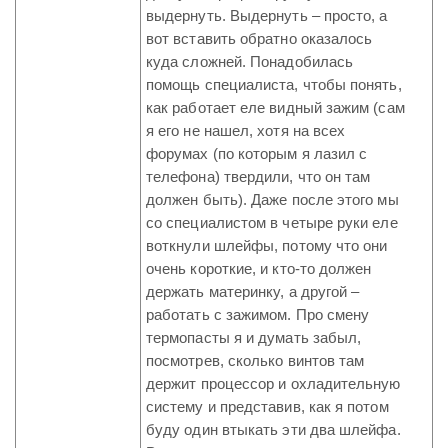
выдернуть. Выдернуть – просто, а
вот вставить обратно оказалось
куда сложней. Понадобилась
помощь специалиста, чтобы понять,
как работает еле видный зажим (сам
я его не нашел, хотя на всех
форумах (по которым я лазил с
телефона) твердили, что он там
должен быть). Даже после этого мы
со специалистом в четыре руки еле
воткнули шлейфы, потому что они
очень короткие, и кто-то должен
держать материнку, а другой –
работать с зажимом. Про смену
термопасты я и думать забыл,
посмотрев, сколько винтов там
держит процессор и охладительную
систему и представив, как я потом
буду один втыкать эти два шлейфа.