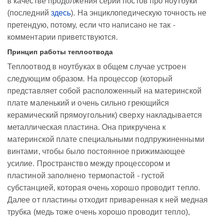
в качестве продолжения серии постов про ноутбуки
(последний
здесь
). На энциклопедическую точность не
претендую, потому, если что написано не так -
комментарии приветствуются.
Принцип работы теплоотвода
Теплоотвод в ноутбуках в общем случае устроен
следующим образом. На процессор (который
представляет собой расположенный на материнской
плате маленький и очень сильно греющийся
керамический прямоугольник) сверху накладывается
металлическая пластина. Она прикручена к
материнской плате специальными подпружиненными
винтами, чтобы было постоянное прижимающее
усилие. Пространство между процессором и
пластиной заполнено термопастой - густой
субстанцией, которая очень хорошо проводит тепло.
Далее от пластины отходит приваренная к ней медная
трубка (медь тоже очень хорошо проводит тепло),