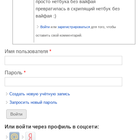
просто нетбука без вайфая
превратилась в скрипящий нетбук без
вайфая :)
Войти
или
зарегистрироваться
для того, чтобы
оставить свой комментарий.
Имя пользователя
*
Пароль
*
Создать новую учётную запись
Запросить новый пароль
Или войти через профиль в соцсети:
Login with Mail.ru
Login with Яндекс