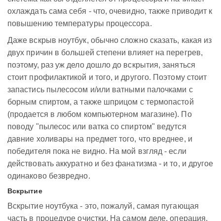
охлаждать сама себя - что, очевидно, также приводит к
повышению температуры процессора.
Даже вскрыв ноутбук, обычно сложно сказать, какая из
двух причин в большей степени влияет на перегрев,
поэтому, раз уж дело дошло до вскрытия, заняться
стоит профилактикой и того, и другого. Поэтому стоит
запастись пылесосом и/или ватными палочками с
борным спиртом, а также шприцом с термопастой
(продается в любом компьютерном магазине). По
поводу "пылесос или ватка со спиртом" ведутся
давние холивары на предмет того, что вреднее, и
победителя пока не видно. На мой взгляд - если
действовать аккуратно и без фанатизма - и то, и другое
одинаково безвредно.
Вскрытие
Вскрытие ноутбука - это, пожалуй, самая пугающая
часть в процедуре очистки. На самом деле, операция,