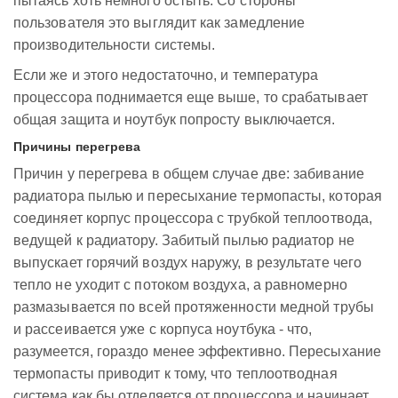
пытаясь хоть немного остыть. Со стороны
пользователя это выглядит как замедление
производительности системы.
Если же и этого недостаточно, и температура
процессора поднимается еще выше, то срабатывает
общая защита и ноутбук попросту выключается.
Причины перегрева
Причин у перегрева в общем случае две: забивание
радиатора пылью и пересыхание термопасты, которая
соединяет корпус процессора с трубкой теплоотвода,
ведущей к радиатору. Забитый пылью радиатор не
выпускает горячий воздух наружу, в результате чего
тепло не уходит с потоком воздуха, а равномерно
размазывается по всей протяженности медной трубы
и рассеивается уже с корпуса ноутбука - что,
разумеется, гораздо менее эффективно. Пересыхание
термопасты приводит к тому, что теплоотводная
система как бы отделяется от процессора и начинает