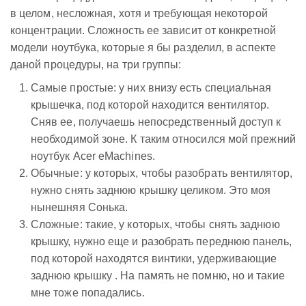
в целом, несложная, хотя и требующая некоторой
концентрации. Сложность ее зависит от конкретной
модели ноутбука, которые я бы разделил, в аспекте
даной процедуры, на три группы:
Самые простые: у них внизу есть специальная
крышечка, под которой находится вентилятор.
Сняв ее, получаешь непосредственный доступ к
необходимой зоне. К таким относился мой прежний
ноутбук Acer eMachines.
Обычные: у которых, чтобы разобрать вентилятор,
нужно снять заднюю крышку целиком. Это моя
нынешняя Сонька.
Сложные: такие, у которых, чтобы снять заднюю
крышку, нужно еще и разобрать переднюю панель,
под которой находятся винтики, удерживающие
заднюю крышку . На память не помню, но и такие
мне тоже попадались.