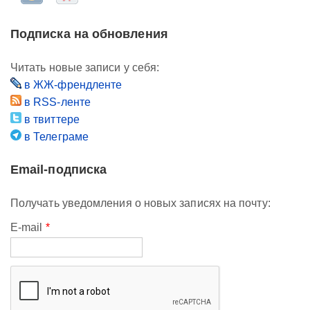
Подписка на обновления
Читать новые записи у себя:
в ЖЖ-френдленте
в RSS-ленте
в твиттере
в Телеграме
Email-подписка
Получать уведомления о новых записях на почту:
E-mail
*