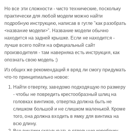
Но все эти сложности - чисто технические, поскольку
практически для любой модели можно найти
подробную инструкцию, написав в гугле "как разобрать
<название модели>". Название модели обычно
находится на задней крышке. Если не находится -
лучше всего пойти на официальный сайт
производителя - там наверняка есть инструкция, как
опознать свою модель :)
Из общих же рекомендаций я вряд ли смогу придумать
что-то принципиально новое:
Найти отвертку, заведомо подходящую по размеру
- чтобы не повредить крестообразный шлиц на
головках винтиков, отвертка должна быть не
слишком большой и не слишком маленькой. Кроме
того, она должна входить в ямку для винтика на
всю длину.
Все винтики складывать в отдельную коробочку.