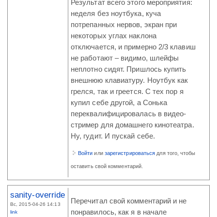
Результат всего этого мероприятия:
неделя без ноутбука, куча
потрепанных нервов, экран при
некоторых углах наклона
отключается, и примерно 2/3 клавиш
не работают – видимо, шлейфы
неплотно сидят. Пришлось купить
внешнюю клавиатуру. Ноутбук как
грелся, так и греется. С тех пор я
купил себе другой, а Сонька
переквалифицировалась в видео-
стример для домашнего кинотеатра.
Ну, гудит. И пускай себе.
Войти
или
зарегистрироваться
для того, чтобы
оставить свой комментарий.
sanity-override
Перечитал свой комментарий и не
Вс, 2015-04-26 14:13
понравилось, как я в начале
link