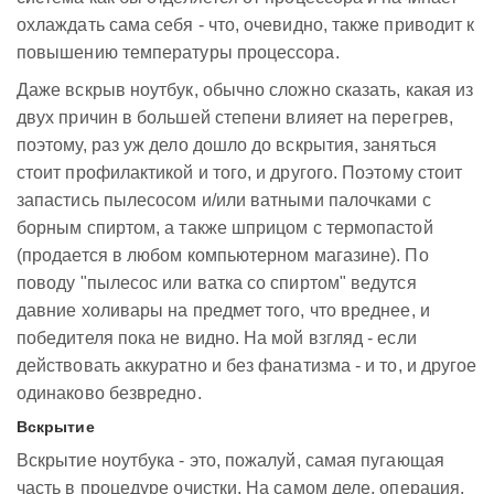
охлаждать сама себя - что, очевидно, также приводит к
повышению температуры процессора.
Даже вскрыв ноутбук, обычно сложно сказать, какая из
двух причин в большей степени влияет на перегрев,
поэтому, раз уж дело дошло до вскрытия, заняться
стоит профилактикой и того, и другого. Поэтому стоит
запастись пылесосом и/или ватными палочками с
борным спиртом, а также шприцом с термопастой
(продается в любом компьютерном магазине). По
поводу "пылесос или ватка со спиртом" ведутся
давние холивары на предмет того, что вреднее, и
победителя пока не видно. На мой взгляд - если
действовать аккуратно и без фанатизма - и то, и другое
одинаково безвредно.
Вскрытие
Вскрытие ноутбука - это, пожалуй, самая пугающая
часть в процедуре очистки. На самом деле, операция,