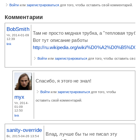
Войти
или
зарегистрироваться
для того, чтобы оставить свой комментарий.
Комментарии
BobSmith
Там не просто медная трубка, а "тепловая трубк
Чт, 2014-01-09
12:39
Вот тут описание работы
link
http://ru.wikipedia.org/wiki/%D0%A2%D0%
Войти
или
зарегистрироваться
для того, чтобы оставить свой 
Спасибо, я этого не знал!
Войти
или
зарегистрироваться
для того, чтобы
myx
оставить свой комментарий.
Чт, 2014-
01-09
12:50
link
sanity-override
Влад, лучше бы ты не писал эту
Вс, 2015-04-26 13:54