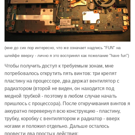
(мне до сих пор интересно, что же означает надпись "FUN" на
шлейфе вверху - лично я это воспринял как пожелание "have fun")
Чтобы получить доступ к требуемым зонам, мне
потребовалось открутить пять винтов: три крепят
пластину на процессоре, два держат вентилятор с
радиатором (второй не виден, он находится под
медной трубкой - поэтому в любом случае начать
пришлось с процессора). После откручивания винтов я
аккуратно перевернул всю конструкцию - пластину,
трубку, коробку с вентилятором и радиатор - вверх
ногами и положил отдельно. Дальше осталось
провести два простых действия: