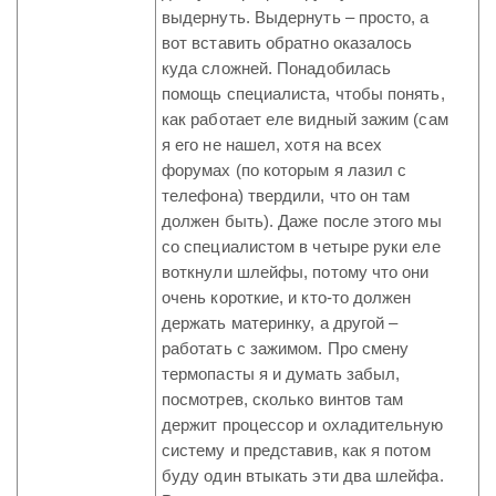
выдернуть. Выдернуть – просто, а
вот вставить обратно оказалось
куда сложней. Понадобилась
помощь специалиста, чтобы понять,
как работает еле видный зажим (сам
я его не нашел, хотя на всех
форумах (по которым я лазил с
телефона) твердили, что он там
должен быть). Даже после этого мы
со специалистом в четыре руки еле
воткнули шлейфы, потому что они
очень короткие, и кто-то должен
держать материнку, а другой –
работать с зажимом. Про смену
термопасты я и думать забыл,
посмотрев, сколько винтов там
держит процессор и охладительную
систему и представив, как я потом
буду один втыкать эти два шлейфа.