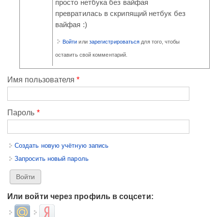
просто нетбука без вайфая
превратилась в скрипящий нетбук без
вайфая :)
Войти
или
зарегистрироваться
для того, чтобы
оставить свой комментарий.
Имя пользователя
*
Пароль
*
Создать новую учётную запись
Запросить новый пароль
Или войти через профиль в соцсети:
Login with Mail.ru
Login with Яндекс