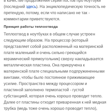
в качестве продолжения серии постов про ноутбуки
(последний
здесь
). На энциклопедическую точность не
претендую, потому, если что написано не так -
комментарии приветствуются.
Принцип работы теплоотвода
Теплоотвод в ноутбуках в общем случае устроен
следующим образом. На процессор (который
представляет собой расположенный на материнской
плате маленький и очень сильно греющийся
керамический прямоугольник) сверху накладывается
металлическая пластина. Она прикручена к
материнской плате специальными подпружиненными
винтами, чтобы было постоянное прижимающее
усилие. Пространство между процессором и
пластиной заполнено термопастой - густой
субстанцией, которая очень хорошо проводит тепло.
Далее от пластины отходит приваренная к ней медная
трубка (медь тоже очень хорошо проводит тепло),