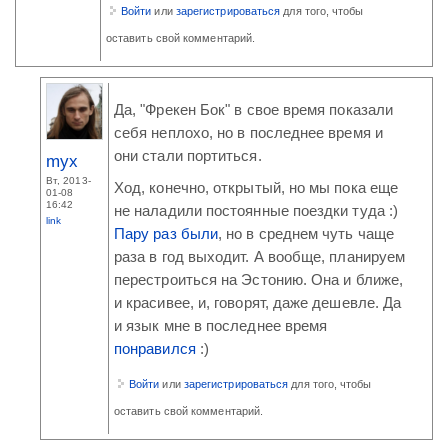
Войти
или
зарегистрироваться
для того, чтобы
оставить свой комментарий.
Да, "Фрекен Бок" в свое время показали
себя неплохо, но в последнее время и
они стали портиться.
myx
Вт, 2013-
Ход, конечно, открытый, но мы пока еще
01-08
16:42
не наладили постоянные поездки туда :)
link
Пару раз были
, но в среднем чуть чаще
раза в год выходит. А вообще, планируем
перестроиться на Эстонию. Она и ближе,
и красивее, и, говорят, даже дешевле. Да
и язык мне в последнее время
понравился
:)
Войти
или
зарегистрироваться
для того, чтобы
оставить свой комментарий.