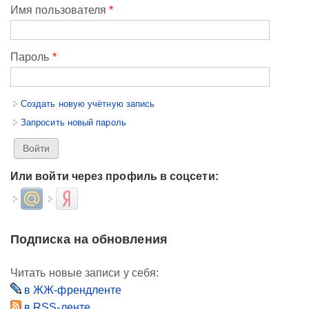
Имя пользователя
*
Пароль
*
Создать новую учётную запись
Запросить новый пароль
Или войти через профиль в соцсети:
Login with Mail.ru
Login with Яндекс
Подписка на обновления
Читать новые записи у себя:
в ЖЖ-френдленте
в RSS-ленте