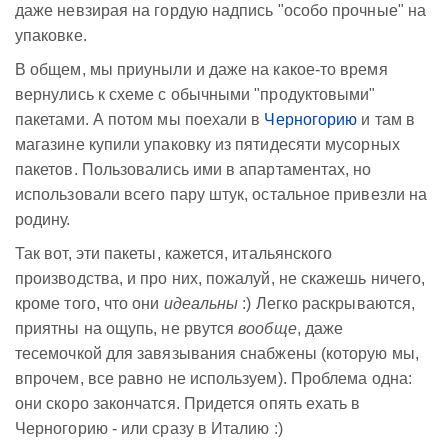
даже невзирая на гордую надпись "особо прочные" на
упаковке.
В общем, мы приуныли и даже на какое-то время
вернулись к схеме с обычными "продуктовыми"
пакетами. А потом мы поехали в
Черногорию
и там в
магазине купили упаковку из пятидесяти мусорных
пакетов. Пользовались ими в апартаментах, но
использовали всего пару штук, остальное привезли на
родину.
Так вот, эти пакеты, кажется, итальянского
производства, и про них, пожалуй, не скажешь ничего,
кроме того, что они
идеальны
:) Легко раскрываются,
приятны на ощупь, не рвутся
вообще
, даже
тесемочкой для завязывания снабжены (которую мы,
впрочем, все равно не используем). Проблема одна:
они скоро закончатся. Придется опять ехать в
Черногорию - или сразу в Италию :)