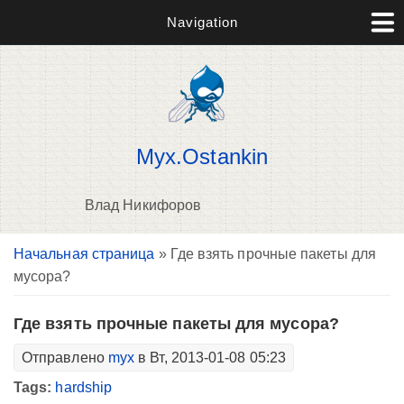
Navigation
Myx.Ostankin
Влад Никифоров
Вы здесь
Начальная страница
» Где взять прочные пакеты для
В
мусора?
д
п
Где взять прочные пакеты для мусора?
Отправлено
myx
в Вт, 2013-01-08 05:23
Tags:
hardship