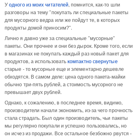
У
одного из моих читателей
, помнится, как-то шли
разговоры на тему "покупать ли специальные пакеты
для мусорного ведра или же пойдут те, в которых
продукты домой приносим?".
Лично я давно уже за специальные "мусорные"
пакеты. Они прочнее и они без дырок. Кроме того, если
в магазинах не покупать каждый раз новый пакет для
продуктов, а использовать
компактно свернутые
старые - то мусорные еще и элементарно дешевле
обходятся. В самом деле: цена одного пакета-майки
обычно три-пять рублей, а стоимость мусорного не
превышает двух рублей.
Однако, к сожалению, в последнее время, видимо,
производители начали экономить, из-за чего прочность
стала страдать. Был один производитель, чьи пакеты
мы регулярно покупали и успешно пользовались, но
он исчез из продажи. Все остальное безбожно рвутся -