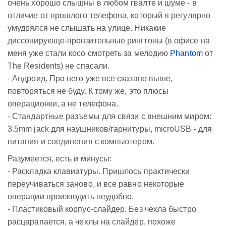
очень хорошо слышны в любом гвалте и шуме - в
отличие от прошлого телефона, который я регулярно
умудрялся не слышать на улице. Никакие
диссонирующе-пронзительные рингтоны (в офисе на
меня уже стали косо смотреть за мелодию
Phantom
от
The Residents) не спасали.
- Андроид. Про него уже все сказано выше,
повторяться не буду. К тому же, это плюсы
операционки, а не телефона.
- Стандартные разъемы для связи с внешним миром:
3.5mm jack для наушников/гарнитуры, microUSB - для
питания и соединения с компьютером.
Разумеется, есть и минусы:
- Раскладка клавиатуры. Пришлось практически
переучиваться заново, и все равно некоторые
операции производить неудобно.
- Пластиковый корпус-слайдер. Без чехла быстро
расцарапается, а чехлы на слайдер, похоже