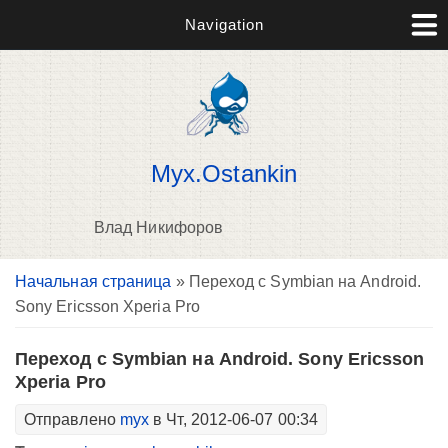
Navigation
Myx.Ostankin
Влад Никифоров
Вы здесь
Начальная страница
» Переход с Symbian на Android.
В
Sony Ericsson Xperia Pro
д
п
Переход с Symbian на Android. Sony Ericsson
Xperia Pro
Отправлено
myx
в Чт, 2012-06-07 00:34