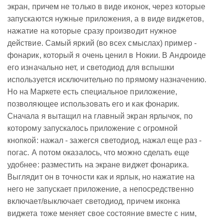
экран, причем не только в виде иконок, через которые
запускаются нужные приложения, а в виде виджетов,
нажатие на которые сразу производит нужное
действие. Самый яркий (во всех смыслах) пример -
фонарик, который я очень ценил в Нокии. В Андроиде
его изначально нет, и светодиод для вспышки
используется исключительно по прямому назначению.
Но на Маркете есть специальное приложение,
позволяющее использовать его и как фонарик.
Сначала я вытащил на главный экран ярлычок, по
которому запускалось приложение с огромной
кнопкой: нажал - зажегся светодиод, нажал еще раз -
погас. А потом оказалось, что можно сделать еще
удобнее: разместить на экране виджет фонарика.
Выглядит он в точности как и ярлык, но нажатие на
него не запускает приложение, а непосредственно
включает/выключает светодиод, причем иконка
виджета тоже меняет свое состояние вместе с ним,