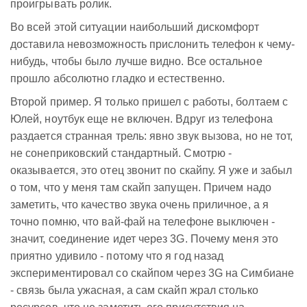
проигрывать ролик.
Во всей этой ситуации наибольший дискомфорт
доставила невозможность прислонить телефон к чему-
нибудь, чтобы было лучше видно. Все остальное
прошло абсолютно гладко и естественно.
Второй пример. Я только пришел с работы, болтаем с
Юлей, ноутбук еще не включен. Вдруг из телефона
раздается странная трель: явно звук вызова, но не тот,
не сонеприковский стандартный. Смотрю -
оказывается, это отец звонит по скайпу. Я уже и забыл
о том, что у меня там скайп запущен. Причем надо
заметить, что качество звука очень приличное, а я
точно помню, что вай-фай на телефоне выключен -
значит, соединение идет через 3G. Почему меня это
приятно удивило - потому что я год назад
экспериментировал со скайпом через 3G на Симбиане
- связь была ужасная, а сам скайп жрал столько