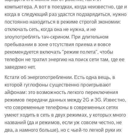
компьютера. А вот в поездках, когда неизвестно, где и
когда в следующий раз удастся подзарядиться, нужно
постоянно находиться в режиме строгой экономии:
отключать сеть, когда она не нужна, и не
злоупотреблять тач-скрином. При длительном
пребывании в зоне отсутствия приема и вовсе
рекомендуется включать "режим полета", чтобы
телефон не тратил энергию на поиск сети там, где ее
заведомо нет.
Кстати об энергопотреблении. Есть одна вещь, в
которой гуглофоны существенно проигрывают
айфонам: это возможность легкого переключения
режимов передачи данных между 2G и 3G. Известно,
что современные телефоны в современных сетях
умеют ходить в сеть в двух режимах, у которых много
названий (да и режимов, если уж совсем честно, не
два, а намного больше), но с чьей-то легкой руки их