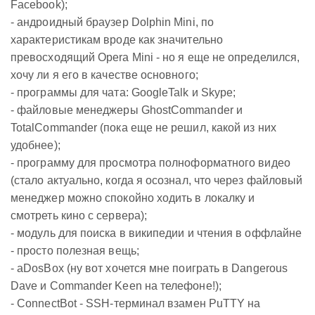
Facebook);
- андроидный браузер Dolphin Mini, по
характеристикам вроде как значительно
превосходящий Opera Mini - но я еще не определился,
хочу ли я его в качестве основного;
- программы для чата: GoogleTalk и Skype;
- файловые менеджеры GhostCommander и
TotalCommander (пока еще не решил, какой из них
удобнее);
- программу для просмотра полноформатного видео
(стало актуально, когда я осознал, что через файловый
менеджер можно спокойно ходить в локалку и
смотреть кино с сервера);
- модуль для поиска в википедии и чтения в оффлайне
- просто полезная вещь;
- aDosBox (ну вот хочется мне поиграть в Dangerous
Dave и Commander Keen на телефоне!);
- ConnectBot - SSH-терминал взамен PuTTY на