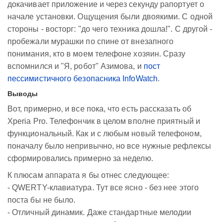
докачивает приложение и через секунду рапортует о
начале установки. Ощущения были двоякими. С одной
стороны - восторг: "до чего техника дошла!". С другой -
пробежали мурашки по спине от внезапного
понимания, кто в моем телефоне хозяин. Сразу
вспомнился и "Я, робот" Азимова, и
пост
пессимистичного безопасника InfoWatch
.
Выводы
Вот, примерно, и все пока, что есть рассказать об
Xperia Pro. Телефончик в целом вполне приятный и
функциональный. Как и с любым новый телефоном,
поначалу было непривычно, но все нужные рефлексы
сформировались примерно за неделю.
К плюсам аппарата я бы отнес следующее:
- QWERTY-клавиатура. Тут все ясно - без нее этого
поста бы не было.
- Отличный динамик. Даже стандартные мелодии