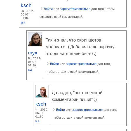
ksch
Войти
или
зарегистрироваться
для того, чтобы
Чт, 2012-
06-07
оставить свой комментарий.
01:04
link
Так и знал, что скриншотов
маловато :) Добавил еще парочку,
myx
чтобы нагляднее было :)
Чт, 2012-
06-07
Войти
или
зарегистрироваться
для того,
01:30
link
чтобы оставить свой комментарий.
Да ладно, "пост не читай -
комментарии пиши!" ;)
ksch
Войти
или
зарегистрироваться
для того,
Чт, 2012-
06-07
01:35
чтобы оставить свой комментарий.
link