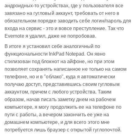
андроидных-то устройствах, где у пользователя все
завязано на гугловый аккаунт, требовать от него в
обязательном порядке заводить себе логин/пароль для
входа на сервис - это и вовсе преступление. Так что
Evernote я удалил, даже не попробовав.
В итоге я установил себе аналогичный по
функциональности InkPad Notepad. Он явно
стилизован под блокнот на айфоне, но при этом
позволяет сохранять написанное не только на самом
телефоне, но и в "облако", куда я автоматически
получаю доступ, представившись своим гугловым
аккаунтом, причем с любого устройства. Таким
образом, начав писать заметку днем на рабочем
компьютере, я могу продолжить ее на телефоне по
пути с работы, а вечером закончить ее уже на
домашнем компьютере, и для всего этого мне
потребуется лишь браузер с открытой гуглопочтой.