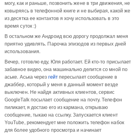
могу, как и раньше, позвонить жене в три движения, не
ковыряясь в телефонной книге и не выбирая, какой же
из десятка ее контактов я хочу использовать в это
время суток :)
В остальном же Андроид всю дорогу продолжал меня
приятно удивлять. Парочка эпизодов из первых дней
использования.
Вечер, готовлю еду, Юля работает. Ей кто-то присылает
забавное видео, она машинально делится со мной по
аське. Аська через
гейт
пересылает сообщение в
джаббер, который у меня в данный момент везде
выключен. Не найдя активных клиентов, сервис
GoogleTalk посылает сообщение на почту. Телефон
пиликает, я достаю его из кармана, открываю
сообщение, тыкаю на ссылку. Запускается клиент
YouTube, рекомендует мне положить телефон набок
для более удобного просмотра и начинает