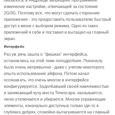
оказалось, в Андроиде запрещено программное
изменение настройки, отвечающей за состояние
2G/3G. Поэтому все, что могут сделать сторонние
приложения - это предоставить пользователю быстрый
доступ к меню с выбором режима. Одно из таких
приложений я себе и поставил и вытащил на главный
экран.
Интерфейс
Раз уж речь зашла о "фишках" интерфейса,
остановлюсь на этой теме поподробнее. Поначалу
было очень непривычно - даже с учетом некоторого
опыта использования айфона. Потом начал
осознавать, что очень многое в интерфейсе
конфигурируется. Задолбавший своей навязчивостью
и занимающий кучу места Timescape, оказывается,
легко отключается и убирается. Многие управяющие
элементы, изначально доступные только где-то в
глубоких дебрях, спокойно вытаскиваются на главный