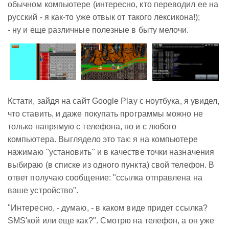
обычном компьютере (интересно, кто переводил ее на
русский - я как-то уже отвык от такого лексикона!);
- ну и еще различные полезные в быту мелочи.
Кстати, зайдя на сайт Google Play с ноутбука, я увидел,
что ставить, и даже покупать программы можно не
только напрямую с телефона, но и с любого
компьютера. Выглядело это так: я на компьютере
нажимаю "установить" и в качестве точки назначения
выбираю (в списке из одного пункта) свой телефон. В
ответ получаю сообщение: "ссылка отправлена на
ваше устройство".
"Интересно, - думаю, - в каком виде придет ссылка?
SMS'кой или еще как?". Смотрю на телефон, а он уже