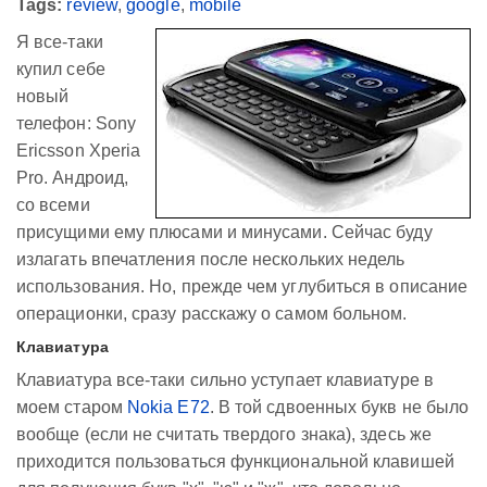
Tags:
review
,
google
,
mobile
Я все-таки
купил себе
новый
телефон: Sony
Ericsson Xperia
Pro. Андроид,
со всеми
присущими ему плюсами и минусами. Сейчас буду
излагать впечатления после нескольких недель
использования. Но, прежде чем углубиться в описание
операционки, сразу расскажу о самом больном.
Клавиатура
Клавиатура все-таки сильно уступает клавиатуре в
моем старом
Nokia E72
. В той сдвоенных букв не было
вообще (если не считать твердого знака), здесь же
приходится пользоваться функциональной клавишей