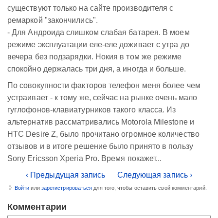
существуют только на сайте производителя с
ремаркой "закончились".
- Для Андроида слишком слабая батарея. В моем
режиме эксплуатации еле-еле доживает с утра до
вечера без подзарядки. Нокия в том же режиме
спокойно держалась три дня, а иногда и больше.
По совокупности факторов телефон меня более чем
устраивает - к тому же, сейчас на рынке очень мало
гуглофонов-клавиатурников такого класса. Из
альтернатив рассматривались Motorola Milestone и
HTC Desire Z, было прочитано огромное количество
отзывов и в итоге решение было принято в пользу
Sony Ericsson Xperia Pro. Время покажет...
‹ Предыдущая запись
Следующая запись ›
Войти
или
зарегистрироваться
для того, чтобы оставить свой комментарий.
Комментарии