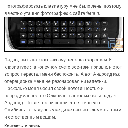
Фотографировать клавиатуру мне было лень, поэтому
я честно утащил фотографию с сайта ferra.ru:
Ладно, ныть на этом закончу, теперь о хорошем. К
клавиатуре я в конечном счете все-таки привык, и этот
вопрос перестал меня беспокоить. А вот Андроид как
операционка меня не разочаровал ни капельки.
Насколько меня бесил своей нелогичностью и
непродуманностью Симбиан, настолько же и радует
Андроид. После тех лишений, что я терпел от
Симбиана, я радуюсь уже даже самым элементарным
и естественным вещам.
Контакты и связь