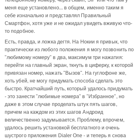
меня еще установлено... в общем, именно таким я
себе изначально и представлял Правильный
Смартфон, хотя уже и не ожидал увидеть вживую что-
то подобное.
Есть, правда, и ложка дегтя. На Нокии я привык, что
практически из любого положения я могу позвонить по
"любимому номеру" в два, максимум три нажатия:
перейти на главный экран, ткнуть в циферку, к которой
привязан номер, нажать "Вызов". На гуглофоне же,
хоть убей, не могу придумать способа сделать это
быстро. Кратчайший путь, который удалось придумать
- это занести "любимые номера" в "Избранное", но
даже в этом случае проделать штук пять шагов,
причем на каждом из этих шагов Андроид
величественно задумывается. Проблему, впрочем,
удалось решить установкой бесплатного и очень
шустрого приложения Dialer One - и теперь я снова