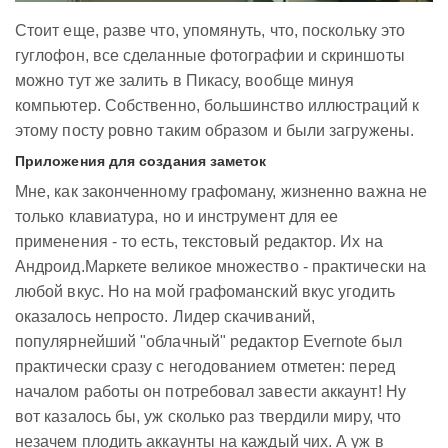
Стоит еще, разве что, упомянуть, что, поскольку это
гуглофон, все сделанные фотографии и скриншоты
можно тут же залить в Пикасу, вообще минуя
компьютер. Собственно, большинство иллюстраций к
этому посту ровно таким образом и были загружены.
Приложения для создания заметок
Мне, как законченному графоману, жизненно важна не
только клавиатура, но и инструмент для ее
применения - то есть, текстовый редактор. Их на
Андроид.Маркете великое множество - практически на
любой вкус. Но на мой графоманский вкус угодить
оказалось непросто. Лидер скачиваний,
популярнейший "облачный" редактор Evernote был
практически сразу с негодованием отметен: перед
началом работы он потребовал завести аккаунт! Ну
вот казалось бы, уж сколько раз твердили миру, что
незачем плодить аккаунты на каждый чих. А уж в