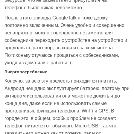
ресурсов, что не заметить его присутствия на
телефоне было никак невозможно.
После этого эпизода GoogleTalk я тоже держу
постоянно включенным. Очень удобно и совершенно
ненапряжно: можно совершенно незаметно для
собеседника переходить с устройства на устройство и
продолжать разговор, выходя из-за компьютера.
Потихоньку отучаюсь прощаться с собеседниками,
уходя из дома или с работы :)
Энергопотребление
Конечно, за всю эту прелесть приходится платить.
Андроид нещадно эксплуатирует батарею, поэтому при
активном использовании она может не дожить и до
конца дня, даже если не использовать самые
прожорливые функции телефона: Wi-Fi и GPS. В
городе это, в общем, особых проблем не создает:
телефон питается от обычного Micro-USB, так что
зарядить его можно как от розетки, так и от