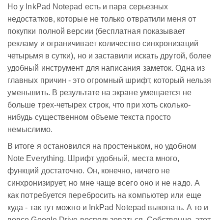
Но у InkPad Notepad есть и пара серьезных
недостатков, которые не только отвратили меня от
покупки полной версии (бесплатная показывает
рекламу и ограничивает количество синхронизаций
четырьмя в сутки), но и заставили искать другой, более
удобный инструмент для написания заметок. Одна из
главных причин - это огромный шрифт, который нельзя
уменьшить. В результате на экране умещается не
больше трех-четырех строк, что при хоть сколько-
нибудь существенном объеме текста просто
немыслимо.
В итоге я остановился на простеньком, но удобном
Note Everything. Шрифт удобный, места много,
функций достаточно. Он, конечно, ничего не
синхронизирует, но мне чаще всего оно и не надо. А
как потребуется перебросить на компьютер или еще
куда - так тут можно и InkPad Notepad выкопать. А то и
вовсе Google Drive воспользоваться. Собственно, этот