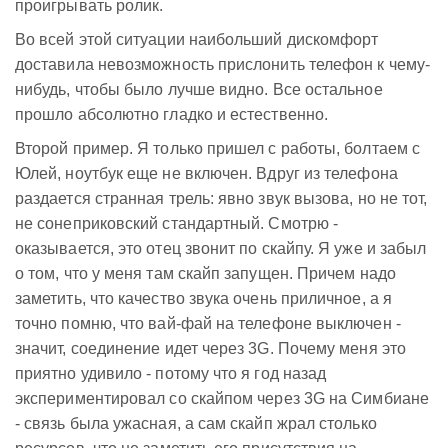
проигрывать ролик.
Во всей этой ситуации наибольший дискомфорт
доставила невозможность прислонить телефон к чему-
нибудь, чтобы было лучше видно. Все остальное
прошло абсолютно гладко и естественно.
Второй пример. Я только пришел с работы, болтаем с
Юлей, ноутбук еще не включен. Вдруг из телефона
раздается странная трель: явно звук вызова, но не тот,
не сонеприковский стандартный. Смотрю -
оказывается, это отец звонит по скайпу. Я уже и забыл
о том, что у меня там скайп запущен. Причем надо
заметить, что качество звука очень приличное, а я
точно помню, что вай-фай на телефоне выключен -
значит, соединение идет через 3G. Почему меня это
приятно удивило - потому что я год назад
экспериментировал со скайпом через 3G на Симбиане
- связь была ужасная, а сам скайп жрал столько