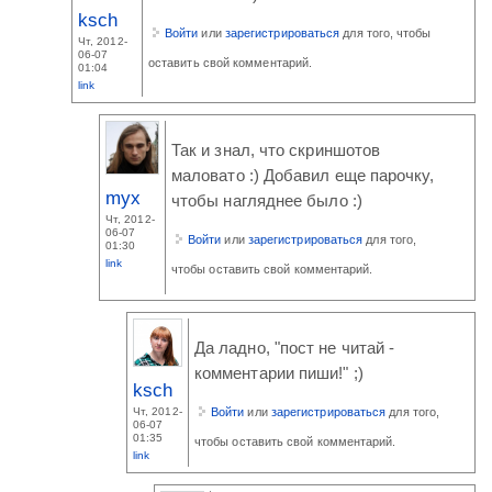
ksch
Войти
или
зарегистрироваться
для того, чтобы
Чт, 2012-
06-07
оставить свой комментарий.
01:04
link
Так и знал, что скриншотов
маловато :) Добавил еще парочку,
myx
чтобы нагляднее было :)
Чт, 2012-
06-07
Войти
или
зарегистрироваться
для того,
01:30
link
чтобы оставить свой комментарий.
Да ладно, "пост не читай -
комментарии пиши!" ;)
ksch
Войти
или
зарегистрироваться
для того,
Чт, 2012-
06-07
01:35
чтобы оставить свой комментарий.
link