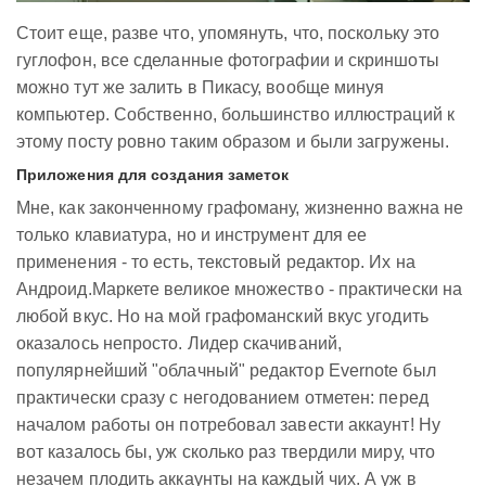
Стоит еще, разве что, упомянуть, что, поскольку это
гуглофон, все сделанные фотографии и скриншоты
можно тут же залить в Пикасу, вообще минуя
компьютер. Собственно, большинство иллюстраций к
этому посту ровно таким образом и были загружены.
Приложения для создания заметок
Мне, как законченному графоману, жизненно важна не
только клавиатура, но и инструмент для ее
применения - то есть, текстовый редактор. Их на
Андроид.Маркете великое множество - практически на
любой вкус. Но на мой графоманский вкус угодить
оказалось непросто. Лидер скачиваний,
популярнейший "облачный" редактор Evernote был
практически сразу с негодованием отметен: перед
началом работы он потребовал завести аккаунт! Ну
вот казалось бы, уж сколько раз твердили миру, что
незачем плодить аккаунты на каждый чих. А уж в