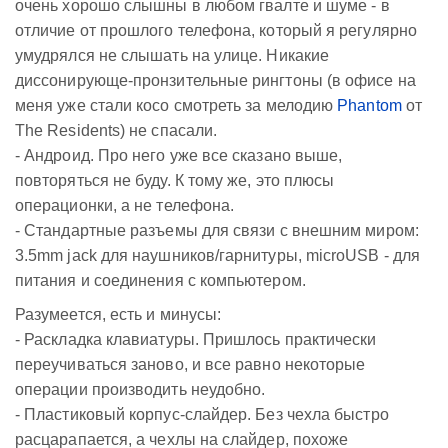
очень хорошо слышны в любом гвалте и шуме - в
отличие от прошлого телефона, который я регулярно
умудрялся не слышать на улице. Никакие
диссонирующе-пронзительные рингтоны (в офисе на
меня уже стали косо смотреть за мелодию
Phantom
от
The Residents) не спасали.
- Андроид. Про него уже все сказано выше,
повторяться не буду. К тому же, это плюсы
операционки, а не телефона.
- Стандартные разъемы для связи с внешним миром:
3.5mm jack для наушников/гарнитуры, microUSB - для
питания и соединения с компьютером.
Разумеется, есть и минусы:
- Раскладка клавиатуры. Пришлось практически
переучиваться заново, и все равно некоторые
операции производить неудобно.
- Пластиковый корпус-слайдер. Без чехла быстро
расцарапается, а чехлы на слайдер, похоже