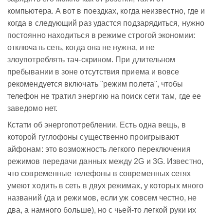
компьютера. А вот в поездках, когда неизвестно, где и
когда в следующий раз удастся подзарядиться, нужно
постоянно находиться в режиме строгой экономии:
отключать сеть, когда она не нужна, и не
злоупотреблять тач-скрином. При длительном
пребывании в зоне отсутствия приема и вовсе
рекомендуется включать "режим полета", чтобы
телефон не тратил энергию на поиск сети там, где ее
заведомо нет.
Кстати об энергопотреблении. Есть одна вещь, в
которой гуглофоны существенно проигрывают
айфонам: это возможность легкого переключения
режимов передачи данных между 2G и 3G. Известно,
что современные телефоны в современных сетях
умеют ходить в сеть в двух режимах, у которых много
названий (да и режимов, если уж совсем честно, не
два, а намного больше), но с чьей-то легкой руки их