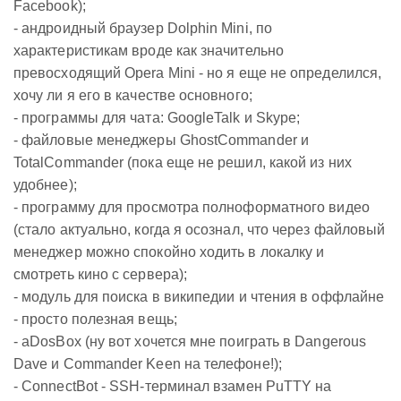
Facebook);
- андроидный браузер Dolphin Mini, по
характеристикам вроде как значительно
превосходящий Opera Mini - но я еще не определился,
хочу ли я его в качестве основного;
- программы для чата: GoogleTalk и Skype;
- файловые менеджеры GhostCommander и
TotalCommander (пока еще не решил, какой из них
удобнее);
- программу для просмотра полноформатного видео
(стало актуально, когда я осознал, что через файловый
менеджер можно спокойно ходить в локалку и
смотреть кино с сервера);
- модуль для поиска в википедии и чтения в оффлайне
- просто полезная вещь;
- aDosBox (ну вот хочется мне поиграть в Dangerous
Dave и Commander Keen на телефоне!);
- ConnectBot - SSH-терминал взамен PuTTY на