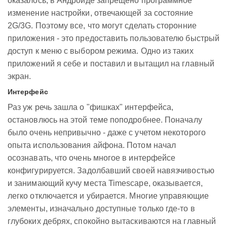
оказалось, в Андроиде запрещено программное
изменение настройки, отвечающей за состояние
2G/3G. Поэтому все, что могут сделать сторонние
приложения - это предоставить пользователю быстрый
доступ к меню с выбором режима. Одно из таких
приложений я себе и поставил и вытащил на главный
экран.
Интерфейс
Раз уж речь зашла о "фишках" интерфейса,
остановлюсь на этой теме поподробнее. Поначалу
было очень непривычно - даже с учетом некоторого
опыта использования айфона. Потом начал
осознавать, что очень многое в интерфейсе
конфигурируется. Задолбавший своей навязчивостью
и занимающий кучу места Timescape, оказывается,
легко отключается и убирается. Многие управяющие
элементы, изначально доступные только где-то в
глубоких дебрях, спокойно вытаскиваются на главный