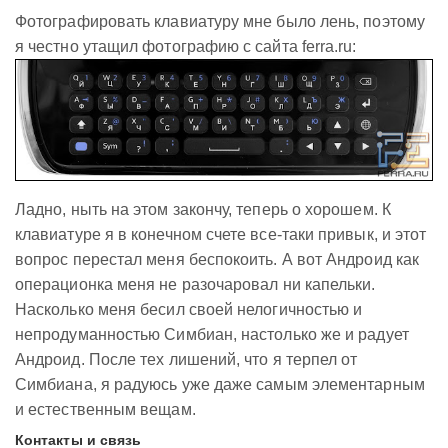
Фотографировать клавиатуру мне было лень, поэтому
я честно утащил фотографию с сайта ferra.ru:
Ладно, ныть на этом закончу, теперь о хорошем. К
клавиатуре я в конечном счете все-таки привык, и этот
вопрос перестал меня беспокоить. А вот Андроид как
операционка меня не разочаровал ни капельки.
Насколько меня бесил своей нелогичностью и
непродуманностью Симбиан, настолько же и радует
Андроид. После тех лишений, что я терпел от
Симбиана, я радуюсь уже даже самым элементарным
и естественным вещам.
Контакты и связь