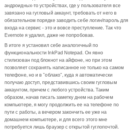
андроидных-то устройствах, где у пользователя все
завязано на гугловый аккаунт, требовать от него в
обязательном порядке заводить себе логин/пароль для
входа на сервис - это и вовсе преступление. Так что
Evernote я удалил, даже не попробовав.
В итоге я установил себе аналогичный по
функциональности InkPad Notepad. Он явно
стилизован под блокнот на айфоне, но при этом
позволяет сохранять написанное не только на самом
телефоне, но и в "облако", куда я автоматически
получаю доступ, представившись своим гугловым
аккаунтом, причем с любого устройства. Таким
образом, начав писать заметку днем на рабочем
компьютере, я могу продолжить ее на телефоне по
пути с работы, а вечером закончить ее уже на
домашнем компьютере, и для всего этого мне
потребуется лишь браузер с открытой гуглопочтой.