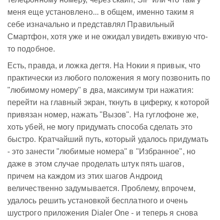
меня еще установлено... в общем, именно таким я
себе изначально и представлял Правильный
Смартфон, хотя уже и не ожидал увидеть вживую что-
то подобное.
Есть, правда, и ложка дегтя. На Нокии я привык, что
практически из любого положения я могу позвонить по
"любимому номеру" в два, максимум три нажатия:
перейти на главный экран, ткнуть в циферку, к которой
привязан номер, нажать "Вызов". На гуглофоне же,
хоть убей, не могу придумать способа сделать это
быстро. Кратчайший путь, который удалось придумать
- это занести "любимые номера" в "Избранное", но
даже в этом случае проделать штук пять шагов,
причем на каждом из этих шагов Андроид
величественно задумывается. Проблему, впрочем,
удалось решить установкой бесплатного и очень
шустрого приложения Dialer One - и теперь я снова