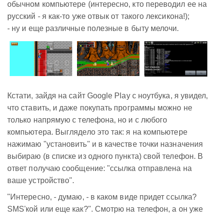
обычном компьютере (интересно, кто переводил ее на
русский - я как-то уже отвык от такого лексикона!);
- ну и еще различные полезные в быту мелочи.
Кстати, зайдя на сайт Google Play с ноутбука, я увидел,
что ставить, и даже покупать программы можно не
только напрямую с телефона, но и с любого
компьютера. Выглядело это так: я на компьютере
нажимаю "установить" и в качестве точки назначения
выбираю (в списке из одного пункта) свой телефон. В
ответ получаю сообщение: "ссылка отправлена на
ваше устройство".
"Интересно, - думаю, - в каком виде придет ссылка?
SMS'кой или еще как?". Смотрю на телефон, а он уже