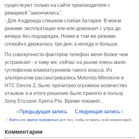
существуют только на сайте производителя с
ремаркой "закончились".
- Для Андроида слишком слабая батарея. В моем
режиме эксплуатации еле-еле доживает с утра до
вечера без подзарядки. Нокия в том же режиме
спокойно держалась три дня, а иногда и больше.
По совокупности факторов телефон меня более чем
устраивает - к тому же, сейчас на рынке очень мало
гуглофонов-клавиатурников такого класса. Из
альтернатив рассматривались Motorola Milestone и
HTC Desire Z, было прочитано огромное количество
отзывов и в итоге решение было принято в пользу
Sony Ericsson Xperia Pro. Время покажет...
‹ Предыдущая запись
Следующая запись ›
Войти
или
зарегистрироваться
для того, чтобы оставить свой комментарий.
Комментарии