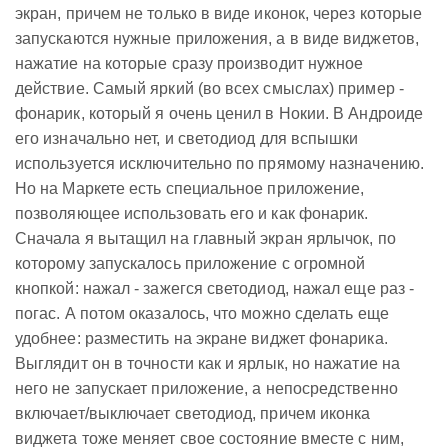
экран, причем не только в виде иконок, через которые
запускаются нужные приложения, а в виде виджетов,
нажатие на которые сразу производит нужное
действие. Самый яркий (во всех смыслах) пример -
фонарик, который я очень ценил в Нокии. В Андроиде
его изначально нет, и светодиод для вспышки
используется исключительно по прямому назначению.
Но на Маркете есть специальное приложение,
позволяющее использовать его и как фонарик.
Сначала я вытащил на главный экран ярлычок, по
которому запускалось приложение с огромной
кнопкой: нажал - зажегся светодиод, нажал еще раз -
погас. А потом оказалось, что можно сделать еще
удобнее: разместить на экране виджет фонарика.
Выглядит он в точности как и ярлык, но нажатие на
него не запускает приложение, а непосредственно
включает/выключает светодиод, причем иконка
виджета тоже меняет свое состояние вместе с ним,