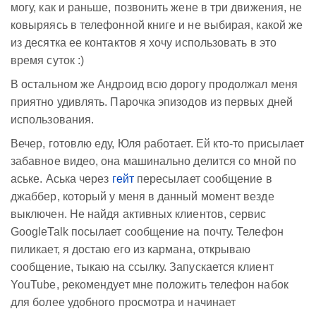
могу, как и раньше, позвонить жене в три движения, не
ковыряясь в телефонной книге и не выбирая, какой же
из десятка ее контактов я хочу использовать в это
время суток :)
В остальном же Андроид всю дорогу продолжал меня
приятно удивлять. Парочка эпизодов из первых дней
использования.
Вечер, готовлю еду, Юля работает. Ей кто-то присылает
забавное видео, она машинально делится со мной по
аське. Аська через
гейт
пересылает сообщение в
джаббер, который у меня в данный момент везде
выключен. Не найдя активных клиентов, сервис
GoogleTalk посылает сообщение на почту. Телефон
пиликает, я достаю его из кармана, открываю
сообщение, тыкаю на ссылку. Запускается клиент
YouTube, рекомендует мне положить телефон набок
для более удобного просмотра и начинает