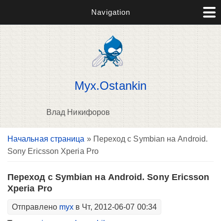
Navigation
Myx.Ostankin
Влад Никифоров
Вы здесь
Начальная страница
» Переход с Symbian на Android.
В
Sony Ericsson Xperia Pro
д
п
Переход с Symbian на Android. Sony Ericsson
Xperia Pro
Отправлено
myx
в Чт, 2012-06-07 00:34