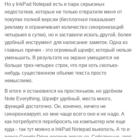
Но у InkPad Notepad есть и пара серьезных
недостатков, которые не только отвратили меня от
покупки полной версии (бесплатная показывает
рекламу и ограничивает количество синхронизаций
четырьмя в сутки), но и заставили искать другой, более
удобный инструмент для написания заметок. Одна из
главных причин - это огромный шрифт, который нельзя
уменьшить. В результате на экране умещается не
больше трех-четырех строк, что при хоть сколько-
нибудь существенном объеме текста просто
немыслимо.
В итоге я остановился на простеньком, но удобном
Note Everything. Шрифт удобный, места много,
функций достаточно. Он, конечно, ничего не
синхронизирует, но мне чаще всего оно и не надо. А
как потребуется перебросить на компьютер или еще
куда - так тут можно и InkPad Notepad выкопать. А то и
вовсе Google Drive воспользоваться. Собственно, этот