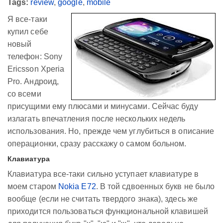
Tags:
review
,
google
,
mobile
Я все-таки
купил себе
новый
телефон: Sony
Ericsson Xperia
Pro. Андроид,
со всеми
присущими ему плюсами и минусами. Сейчас буду
излагать впечатления после нескольких недель
использования. Но, прежде чем углубиться в описание
операционки, сразу расскажу о самом больном.
Клавиатура
Клавиатура все-таки сильно уступает клавиатуре в
моем старом
Nokia E72
. В той сдвоенных букв не было
вообще (если не считать твердого знака), здесь же
приходится пользоваться функциональной клавишей