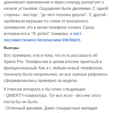
докачивает приложение и через секунду рапортует о
начале установки. Ощущения были двоякими. С одной
стороны - восторг: "до чего техника дошла!". С другой -
пробежали мурашки по спине от внезапного
понимания, кто в моем телефоне хозяин. Сразу
вспомнился и "Я, робот" Азимова, и
пост
пессимистичного безопасника InfoWatch
.
Выводы
Вот, примерно, и все пока, что есть рассказать об
Xperia Pro. Телефончик в целом вполне приятный и
функциональный. Как и с любым новый телефоном,
поначалу было непривычно, но все нужные рефлексы
сформировались примерно за неделю.
К плюсам аппарата я бы отнес следующее:
- QWERTY-клавиатура. Тут все ясно - без нее этого
поста бы не было.
- Отличный динамик. Даже стандартные мелодии