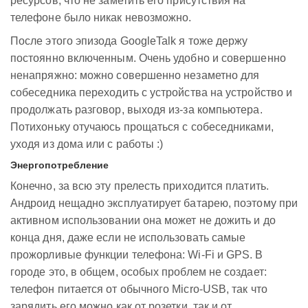
ресурсов, что не заметить его присутствия на
телефоне было никак невозможно.
После этого эпизода GoogleTalk я тоже держу
постоянно включенным. Очень удобно и совершенно
ненапряжно: можно совершенно незаметно для
собеседника переходить с устройства на устройство и
продолжать разговор, выходя из-за компьютера.
Потихоньку отучаюсь прощаться с собеседниками,
уходя из дома или с работы :)
Энергопотребление
Конечно, за всю эту прелесть приходится платить.
Андроид нещадно эксплуатирует батарею, поэтому при
активном использовании она может не дожить и до
конца дня, даже если не использовать самые
прожорливые функции телефона: Wi-Fi и GPS. В
городе это, в общем, особых проблем не создает:
телефон питается от обычного Micro-USB, так что
зарядить его можно как от розетки, так и от