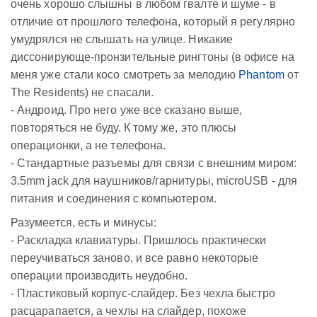
очень хорошо слышны в любом гвалте и шуме - в
отличие от прошлого телефона, который я регулярно
умудрялся не слышать на улице. Никакие
диссонирующе-пронзительные рингтоны (в офисе на
меня уже стали косо смотреть за мелодию
Phantom
от
The Residents) не спасали.
- Андроид. Про него уже все сказано выше,
повторяться не буду. К тому же, это плюсы
операционки, а не телефона.
- Стандартные разъемы для связи с внешним миром:
3.5mm jack для наушников/гарнитуры, microUSB - для
питания и соединения с компьютером.
Разумеется, есть и минусы:
- Раскладка клавиатуры. Пришлось практически
переучиваться заново, и все равно некоторые
операции производить неудобно.
- Пластиковый корпус-слайдер. Без чехла быстро
расцарапается, а чехлы на слайдер, похоже