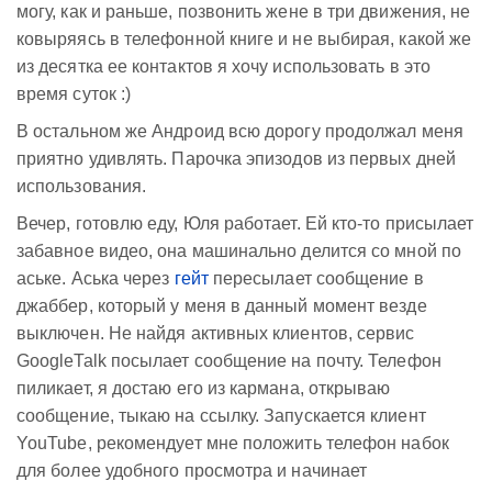
могу, как и раньше, позвонить жене в три движения, не
ковыряясь в телефонной книге и не выбирая, какой же
из десятка ее контактов я хочу использовать в это
время суток :)
В остальном же Андроид всю дорогу продолжал меня
приятно удивлять. Парочка эпизодов из первых дней
использования.
Вечер, готовлю еду, Юля работает. Ей кто-то присылает
забавное видео, она машинально делится со мной по
аське. Аська через
гейт
пересылает сообщение в
джаббер, который у меня в данный момент везде
выключен. Не найдя активных клиентов, сервис
GoogleTalk посылает сообщение на почту. Телефон
пиликает, я достаю его из кармана, открываю
сообщение, тыкаю на ссылку. Запускается клиент
YouTube, рекомендует мне положить телефон набок
для более удобного просмотра и начинает