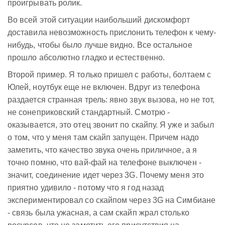
проигрывать ролик.
Во всей этой ситуации наибольший дискомфорт
доставила невозможность прислонить телефон к чему-
нибудь, чтобы было лучше видно. Все остальное
прошло абсолютно гладко и естественно.
Второй пример. Я только пришел с работы, болтаем с
Юлей, ноутбук еще не включен. Вдруг из телефона
раздается странная трель: явно звук вызова, но не тот,
не сонеприковский стандартный. Смотрю -
оказывается, это отец звонит по скайпу. Я уже и забыл
о том, что у меня там скайп запущен. Причем надо
заметить, что качество звука очень приличное, а я
точно помню, что вай-фай на телефоне выключен -
значит, соединение идет через 3G. Почему меня это
приятно удивило - потому что я год назад
экспериментировал со скайпом через 3G на Симбиане
- связь была ужасная, а сам скайп жрал столько