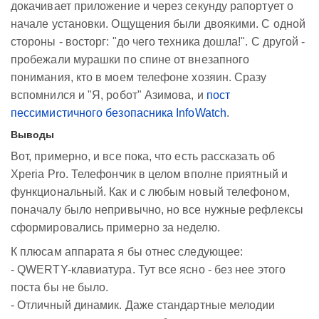
докачивает приложение и через секунду рапортует о
начале установки. Ощущения были двоякими. С одной
стороны - восторг: "до чего техника дошла!". С другой -
пробежали мурашки по спине от внезапного
понимания, кто в моем телефоне хозяин. Сразу
вспомнился и "Я, робот" Азимова, и
пост
пессимистичного безопасника InfoWatch
.
Выводы
Вот, примерно, и все пока, что есть рассказать об
Xperia Pro. Телефончик в целом вполне приятный и
функциональный. Как и с любым новый телефоном,
поначалу было непривычно, но все нужные рефлексы
сформировались примерно за неделю.
К плюсам аппарата я бы отнес следующее:
- QWERTY-клавиатура. Тут все ясно - без нее этого
поста бы не было.
- Отличный динамик. Даже стандартные мелодии