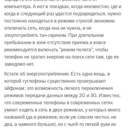
компьютера. А вот в поездках, когда неизвестно, где и
когда в следующий раз удастся подзарядиться, нужно
постоянно находиться в режиме строгой экономии:
отключать сеть, когда она не нужна, и не
злоупотреблять тач-скрином. При длительном
пребывании в зоне отсутствия приема и вовсе
рекомендуется включать "режим полета", чтобы
телефон не тратил энергию на поиск сети там, где ее
заведомо нет.
Кстати об энергопотреблении. Есть одна вещь, в
которой гуглофоны существенно проигрывают
айфонам: это возможность легкого переключения
режимов передачи данных между 2G и 3G. Известно,
что современные телефоны в современных сетях
умеют ходить в сеть в двух режимах, у которых много
названий (да и режимов, если уж совсем честно, не
два, а намного больше), но с чьей-то легкой руки их