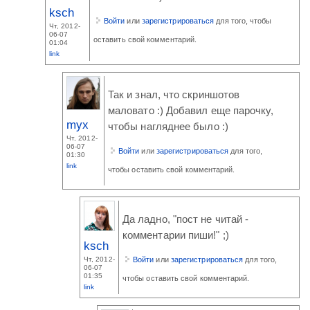
ksch
Войти
или
зарегистрироваться
для того, чтобы
Чт, 2012-
06-07
оставить свой комментарий.
01:04
link
Так и знал, что скриншотов
маловато :) Добавил еще парочку,
myx
чтобы нагляднее было :)
Чт, 2012-
06-07
Войти
или
зарегистрироваться
для того,
01:30
link
чтобы оставить свой комментарий.
Да ладно, "пост не читай -
комментарии пиши!" ;)
ksch
Войти
или
зарегистрироваться
для того,
Чт, 2012-
06-07
01:35
чтобы оставить свой комментарий.
link