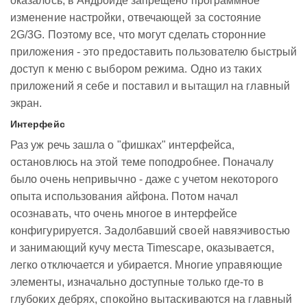
оказалось, в Андроиде запрещено программное
изменение настройки, отвечающей за состояние
2G/3G. Поэтому все, что могут сделать сторонние
приложения - это предоставить пользователю быстрый
доступ к меню с выбором режима. Одно из таких
приложений я себе и поставил и вытащил на главный
экран.
Интерфейс
Раз уж речь зашла о "фишках" интерфейса,
остановлюсь на этой теме поподробнее. Поначалу
было очень непривычно - даже с учетом некоторого
опыта использования айфона. Потом начал
осознавать, что очень многое в интерфейсе
конфигурируется. Задолбавший своей навязчивостью
и занимающий кучу места Timescape, оказывается,
легко отключается и убирается. Многие управяющие
элементы, изначально доступные только где-то в
глубоких дебрях, спокойно вытаскиваются на главный