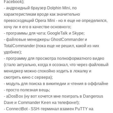
Facebook);
- андроидный браузер Dolphin Mini, по
характеристикам вроде как значительно
превосходящий Opera Mini - но я еще не определился,
хочу ли я его в качестве основного;
- программы для чата: GoogleTalk и Skype;
- файловые менеджеры GhostCommander и
TotalCommander (пока еще не решил, какой из них
удобнее);
- программу для просмотра полноформатного видео
(стало актуально, когда я осознал, что через файловый
менеджер можно спокойно ходить в локалку и
смотреть кино с сервера);
- модуль для поиска в википедии и чтения в оффлайне
- просто полезная вещь;
- aDosBox (ну вот хочется мне поиграть в Dangerous
Dave и Commander Keen на телефоне!);
- ConnectBot - SSH-терминал взамен PuTTY на