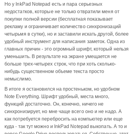
Но у InkPad Notepad есть и пара серьезных
недостатков, которые не только отвратили меня от
покупки полной версии (бесплатная показывает
рекламу и ограничивает количество синхронизаций
четырьмя в сутки), но и заставили искать другой, более
удобный инструмент для написания заметок. Одна из
главных причин - это огромный шрифт, который нельзя
уменьшить. В результате на экране умещается не
больше трех-четырех строк, что при хоть сколько-
нибудь существенном объеме текста просто
немыслимо.
В итоге я остановился на простеньком, но удобном
Note Everything. Шрифт удобный, места много,
функций достаточно. Он, конечно, ничего не
синхронизирует, но мне чаще всего оно и не надо. А
как потребуется перебросить на компьютер или еще
куда - так тут можно и InkPad Notepad выкопать. А то и
вовсе Google Drive воспользоваться. Собственно, этот