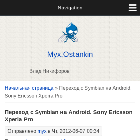
Navigation
Myx.Ostankin
Влад Никифоров
Вы здесь
Начальная страница
» Переход с Symbian на Android.
В
Sony Ericsson Xperia Pro
д
п
Переход с Symbian на Android. Sony Ericsson
Xperia Pro
Отправлено
myx
в Чт, 2012-06-07 00:34