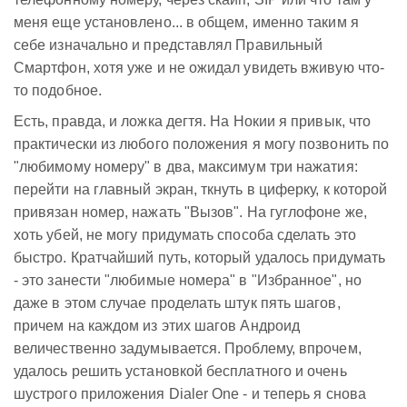
меня еще установлено... в общем, именно таким я
себе изначально и представлял Правильный
Смартфон, хотя уже и не ожидал увидеть вживую что-
то подобное.
Есть, правда, и ложка дегтя. На Нокии я привык, что
практически из любого положения я могу позвонить по
"любимому номеру" в два, максимум три нажатия:
перейти на главный экран, ткнуть в циферку, к которой
привязан номер, нажать "Вызов". На гуглофоне же,
хоть убей, не могу придумать способа сделать это
быстро. Кратчайший путь, который удалось придумать
- это занести "любимые номера" в "Избранное", но
даже в этом случае проделать штук пять шагов,
причем на каждом из этих шагов Андроид
величественно задумывается. Проблему, впрочем,
удалось решить установкой бесплатного и очень
шустрого приложения Dialer One - и теперь я снова