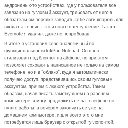
андроидных-то устройствах, где у пользователя все
завязано на гугловый аккаунт, требовать от него в
обязательном порядке заводить себе логин/пароль для
входа на сервис - это и вовсе преступление. Так что
Evernote я удалил, даже не попробовав.
В итоге я установил себе аналогичный по
функциональности InkPad Notepad. Он явно
стилизован под блокнот на айфоне, но при этом
позволяет сохранять написанное не только на самом
телефоне, но и в "облако", куда я автоматически
получаю доступ, представившись своим гугловым
аккаунтом, причем с любого устройства. Таким
образом, начав писать заметку днем на рабочем
компьютере, я могу продолжить ее на телефоне по
пути с работы, а вечером закончить ее уже на
домашнем компьютере, и для всего этого мне
потребуется лишь браузер с открытой гуглопочтой.