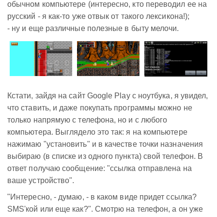
обычном компьютере (интересно, кто переводил ее на
русский - я как-то уже отвык от такого лексикона!);
- ну и еще различные полезные в быту мелочи.
Кстати, зайдя на сайт Google Play с ноутбука, я увидел,
что ставить, и даже покупать программы можно не
только напрямую с телефона, но и с любого
компьютера. Выглядело это так: я на компьютере
нажимаю "установить" и в качестве точки назначения
выбираю (в списке из одного пункта) свой телефон. В
ответ получаю сообщение: "ссылка отправлена на
ваше устройство".
"Интересно, - думаю, - в каком виде придет ссылка?
SMS'кой или еще как?". Смотрю на телефон, а он уже