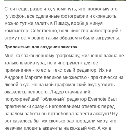
Стоит еще, разве что, упомянуть, что, поскольку это
гуглофон, все сделанные фотографии и скриншоты
можно тут же залить в Пикасу, вообще минуя
компьютер. Собственно, большинство иллюстраций к
этому посту ровно таким образом и были загружены.
Приложения для создания заметок
Мне, как законченному графоману, жизненно важна не
только клавиатура, но и инструмент для ее
применения - то есть, текстовый редактор. Их на
Андроид.Маркете великое множество - практически на
любой вкус. Но на мой графоманский вкус угодить
оказалось непросто. Лидер скачиваний,
популярнейший "облачный" редактор Evernote был
практически сразу с негодованием отметен: перед
началом работы он потребовал завести аккаунт! Ну
вот казалось бы, уж сколько раз твердили миру, что
незачем плодить аккаунты на каждый чих. А уж в