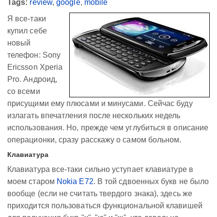
Tags:
review
,
google
,
mobile
Я все-таки
купил себе
новый
телефон: Sony
Ericsson Xperia
Pro. Андроид,
со всеми
присущими ему плюсами и минусами. Сейчас буду
излагать впечатления после нескольких недель
использования. Но, прежде чем углубиться в описание
операционки, сразу расскажу о самом больном.
Клавиатура
Клавиатура все-таки сильно уступает клавиатуре в
моем старом
Nokia E72
. В той сдвоенных букв не было
вообще (если не считать твердого знака), здесь же
приходится пользоваться функциональной клавишей