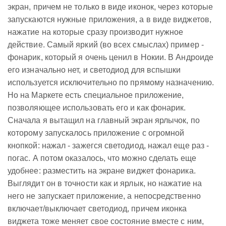
экран, причем не только в виде иконок, через которые
запускаются нужные приложения, а в виде виджетов,
нажатие на которые сразу производит нужное
действие. Самый яркий (во всех смыслах) пример -
фонарик, который я очень ценил в Нокии. В Андроиде
его изначально нет, и светодиод для вспышки
используется исключительно по прямому назначению.
Но на Маркете есть специальное приложение,
позволяющее использовать его и как фонарик.
Сначала я вытащил на главный экран ярлычок, по
которому запускалось приложение с огромной
кнопкой: нажал - зажегся светодиод, нажал еще раз -
погас. А потом оказалось, что можно сделать еще
удобнее: разместить на экране виджет фонарика.
Выглядит он в точности как и ярлык, но нажатие на
него не запускает приложение, а непосредственно
включает/выключает светодиод, причем иконка
виджета тоже меняет свое состояние вместе с ним,