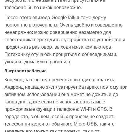
ресурсов, что не заметить его присутствия на
телефоне было никак невозможно.
После этого эпизода GoogleTalk я тоже держу
постоянно включенным. Очень удобно и совершенно
ненапряжно: можно совершенно незаметно для
собеседника переходить с устройства на устройство и
продолжать разговор, выходя из-за компьютера.
Потихоньку отучаюсь прощаться с собеседниками,
уходя из дома или с работы :)
Энергопотребление
Конечно, за всю эту прелесть приходится платить.
Андроид нещадно эксплуатирует батарею, поэтому при
активном использовании она может не дожить и до
конца дня, даже если не использовать самые
прожорливые функции телефона: Wi-Fi и GPS. В
городе это, в общем, особых проблем не создает:
телефон питается от обычного Micro-USB, так что
зарядить его можно как от розетки, так и от