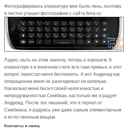
Фотографировать клавиатуру мне было лень, поэтому
я честно утащил фотографию с сайта ferra.ru:
Ладно, ныть на этом закончу, теперь о хорошем. К
клавиатуре я в конечном счете все-таки привык, и этот
вопрос перестал меня беспокоить. А вот Андроид как
операционка меня не разочаровал ни капельки.
Насколько меня бесил своей нелогичностью и
непродуманностью Симбиан, настолько же и радует
Андроид. После тех лишений, что я терпел от
Симбиана, я радуюсь уже даже самым элементарным
и естественным вещам.
Контакты и связь