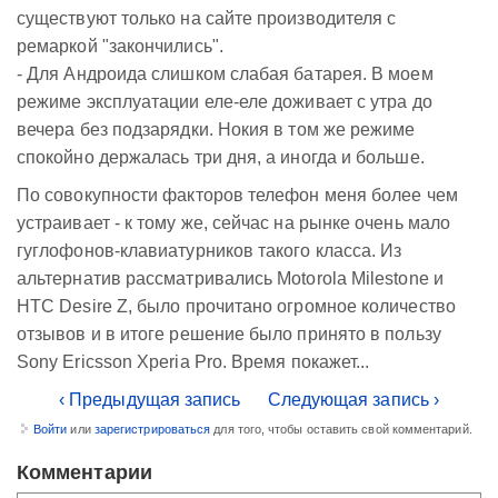
существуют только на сайте производителя с
ремаркой "закончились".
- Для Андроида слишком слабая батарея. В моем
режиме эксплуатации еле-еле доживает с утра до
вечера без подзарядки. Нокия в том же режиме
спокойно держалась три дня, а иногда и больше.
По совокупности факторов телефон меня более чем
устраивает - к тому же, сейчас на рынке очень мало
гуглофонов-клавиатурников такого класса. Из
альтернатив рассматривались Motorola Milestone и
HTC Desire Z, было прочитано огромное количество
отзывов и в итоге решение было принято в пользу
Sony Ericsson Xperia Pro. Время покажет...
‹ Предыдущая запись
Следующая запись ›
Войти
или
зарегистрироваться
для того, чтобы оставить свой комментарий.
Комментарии