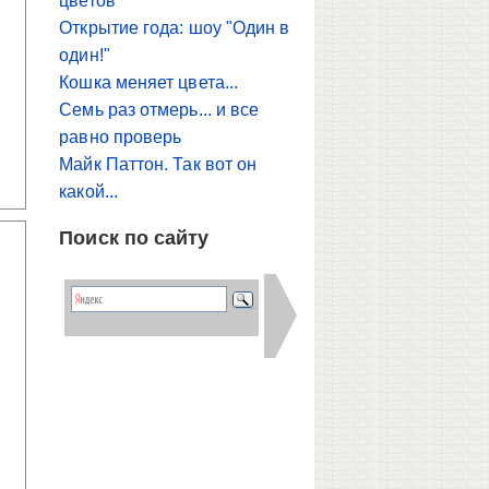
цветов
Открытие года: шоу "Один в
один!"
Кошка меняет цвета...
Семь раз отмерь... и все
равно проверь
Майк Паттон. Так вот он
какой...
Поиск по сайту