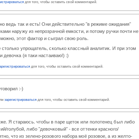
гистрироваться
для того, чтобы оставить свой комментарий.
оно ведь так и есть! Они действительно "в режиме ожидания"
ками наружу из непрозрачной емкости, и потому ручки почти не
можно, этот фактор и сыграл свою роль.
 столько упрощатель, сколько классный аналитик. И при этом
и девочка (я таки настаиваю!) :)
арегистрироваться
для того, чтобы оставить свой комментарий.
говорил :-)
ли
зарегистрироваться
для того, чтобы оставить свой комментарий.
 же. Я стараюсь. чтобы в паре щеток или полотенец был либо
ий/голубой, либо "девочковый" - все оттенки красного/
ятно, что из зелено-розового набора моё розовое, а из желто-