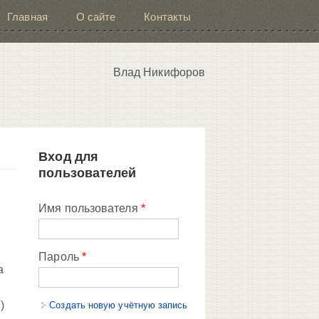
Главная
О сайте
Контакты
Влад Никифоров
Вход для
пользователей
Имя пользователя
*
Пароль
*
а
,
)
Создать новую учётную запись