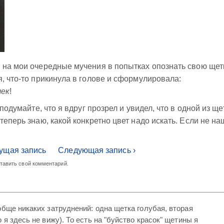
 на мои очередные мучения в попытках опознать свою щетк
я, что-то прикинула в голове и сформулировала:
чек
!
 подумайте, что я вдруг прозрел и увидел, что в одной из ще
теперь знаю, какой конкретно цвет надо искать. Если не на
ущая запись
Следующая запись ›
ставить свой комментарий.
обще никаких затруднений: одна щетка голубая, вторая
 я здесь не вижу). То есть на "буйство красок" щетины я