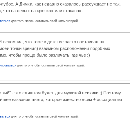
олубое. А Димка, как недавно оказалось рассуждает не так.
, что на левых на крючках или стаканах.
оваться
для того, чтобы оставить свой комментарий.
 Я вспомнил, что тоже в детстве часто настаивал на
 моей точки зрения) взаимном расположении подобных
мо, чтобы проще было различать, где чье :)
рироваться
для того, чтобы оставить свой комментарий.
овый" - это слишком будет для мужской психики ;) Поэтому
йшее название цвета, которое известно всем + ассоциацию
оваться
для того, чтобы оставить свой комментарий.