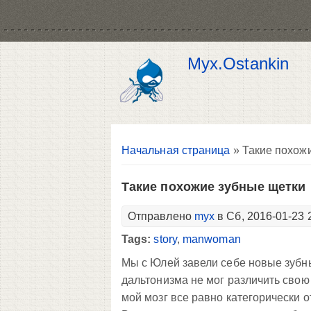
Myx.Ostankin
Вы здесь
Начальная страница
» Такие похож
Такие похожие зубные щетки
Отправлено
myx
в Сб, 2016-01-23 
Tags:
story
,
manwoman
Мы с Юлей завели себе новые зубн
дальтонизма не мог различить свою 
мой мозг все равно категорически от