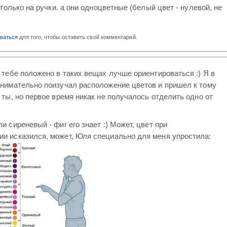
только на ручки. а они одноцветные (белый цвет - нулевой, не
оваться
для того, чтобы оставить свой комментарий.
, тебе положено в таких вещах лучше ориентироваться :) Я в
внимательно поизучал расположение цветов и пришел к тому
 ты, но первое время никак не получалось отделить одно от
и сиреневый - фиг его знает :) Может, цвет при
и исказился, может, Юля специально для меня упростила: