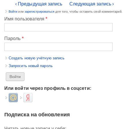
‹ Предыдущая запись
Следующая запись ›
Войти
или
зарегистрироваться
для того, чтобы оставить свой комментарий.
Имя пользователя
*
Пароль
*
Создать новую учётную запись
Запросить новый пароль
Или войти через профиль в соцсети:
Login with Mail.ru
Login with Яндекс
Подписка на обновления
Читать новые записи у себя: