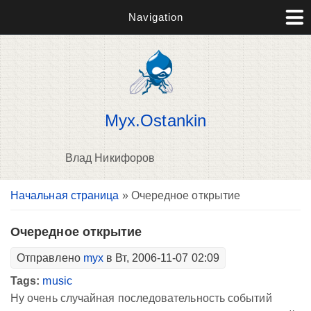
Navigation
Myx.Ostankin
Влад Никифоров
Вы здесь
Начальная страница
» Очередное открытие
В
д
п
Очередное открытие
Отправлено
myx
в Вт, 2006-11-07 02:09
Tags:
music
Ну очень случайная последовательность событий