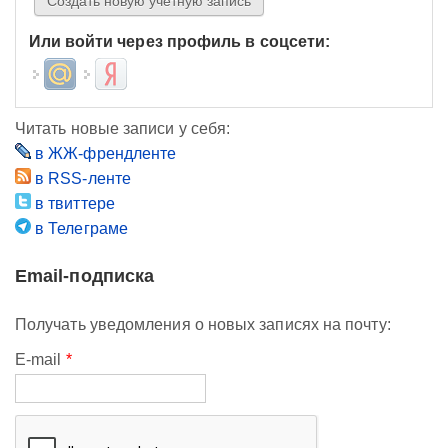
Или войти через профиль в соцсети:
Login with Mail.ru
Login with Яндекс
Читать новые записи у себя:
в ЖЖ-френдленте
в RSS-ленте
в твиттере
в Телеграме
Email-подписка
Получать уведомления о новых записях на почту:
E-mail
*