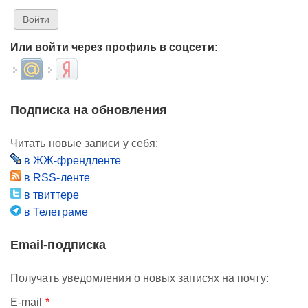
Или войти через профиль в соцсети:
Login with Mail.ru
Login with Яндекс
Подписка на обновления
Читать новые записи у себя:
в ЖЖ-френдленте
в RSS-ленте
в твиттере
в Телеграме
Email-подписка
Получать уведомления о новых записях на почту:
E-mail
*