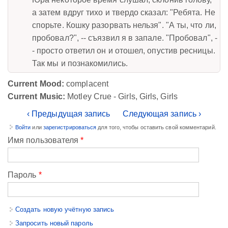
а затем вдруг тихо и твердо сказал: "Ребята. Не
спорьте. Кошку разорвать нельзя". "А ты, что ли,
пробовал?", -- съязвил я в запале. "Пробовал", -
- просто ответил он и отошел, опустив ресницы.
Так мы и познакомились.
Current Mood:
complacent
Current Music:
Motley Crue - Girls, Girls, Girls
‹ Предыдущая запись
Следующая запись ›
Войти
или
зарегистрироваться
для того, чтобы оставить свой комментарий.
Имя пользователя
*
Пароль
*
Создать новую учётную запись
Запросить новый пароль