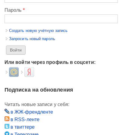
Пароль
*
Создать новую учётную запись
Запросить новый пароль
Или войти через профиль в соцсети:
Login with Mail.ru
Login with Яндекс
Подписка на обновления
Читать новые записи у себя:
в ЖЖ-френдленте
в RSS-ленте
в твиттере
в Телеграме