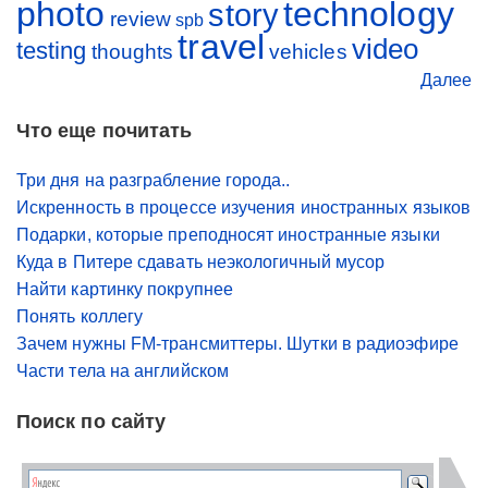
photo
technology
story
review
spb
travel
video
testing
thoughts
vehicles
Далее
Что еще почитать
Три дня на разграбление города..
Искренность в процессе изучения иностранных языков
Подарки, которые преподносят иностранные языки
Куда в Питере сдавать неэкологичный мусор
Найти картинку покрупнее
Понять коллегу
Зачем нужны FM-трансмиттеры. Шутки в радиоэфире
Части тела на английском
Поиск по сайту