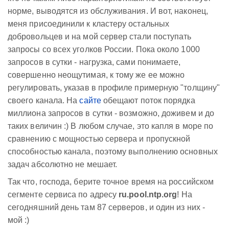
норме, выводятся из обслуживания. И вот, наконец,
меня присоединили к кластеру остальных
добровольцев и на мой сервер стали поступать
запросы со всех уголков России. Пока около 1000
запросов в сутки - нагрузка, сами понимаете,
совершенно неощутимая, к тому же ее можно
регулировать, указав в профиле примерную "толщину"
своего канала. На
сайте
обещают поток порядка
миллиона запросов в сутки - возможно, доживем и до
таких величин :) В любом случае, это капля в море по
сравнению с мощностью сервера и пропускной
способностью канала, поэтому выполнению основных
задач абсолютно не мешает.
Так что, господа, берите точное время на российском
сегменте сервиса по адресу
ru.pool.ntp.org
! На
сегодняшний день там 87 серверов, и один из них -
мой :)