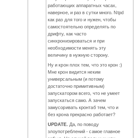
работающих аппаратных часах,
наверное, и раз в сутки много. Ntpd
как раз для того и нужен, чтобы
самостоятельно определять по
дрифту, как часто
синхронизироваться и при
необходимости менять эту
величину в нужную сторону.
Ну и крон плох тем, что это крон :)
Мне крон видится неким
универсальным (и потому
достаточно примитивным)
запускатором всего, что не умеет
запускаться само. А зачем
замусоривать кронтаб тем, что и
без крона прекрасно работает?
UPDATE.
Да, по поводу
злоупотреблений - самое главное