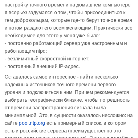
настройку точного времени на домашнем компьютере
я всерьез задумался о том, чтобы присоединиться к
тем добровольцам, которые где-то берут точное время
и потом раздают его всем желающим. Практически все
необходимое для этого у меня уже было:
- постоянно работающий сервер уже настроенным и
работающим ntpd;
- безлимитный скоростной интернет;
- постоянный внешний IP-адрес.
Оставалось самое интересное - найти несколько
надежных источников точного времени первого
уровня и подключиться к ним. Причем рекомендуется
выбирать географически близкие, чтобы погрешность
от времени распространения сигнала была
минимальной. Это, в сущности оказалось несложно: на
сайте
pool.ntp.org
есть примерный список, в котором
есть и российские сервера (преимущественно это