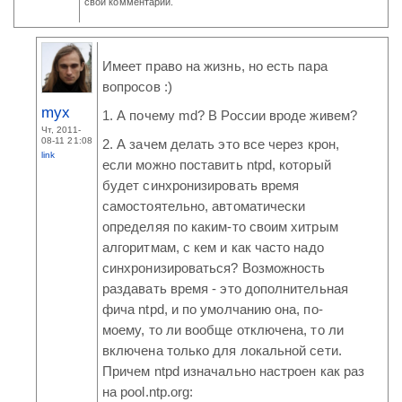
свой комментарий.
Имеет право на жизнь, но есть пара
вопросов :)
myx
1. А почему md? В России вроде живем?
Чт, 2011-
08-11 21:08
2. А зачем делать это все через крон,
link
если можно поставить ntpd, который
будет синхронизировать время
самостоятельно, автоматически
определяя по каким-то своим хитрым
алгоритмам, с кем и как часто надо
синхронизироваться? Возможность
раздавать время - это дополнительная
фича ntpd, и по умолчанию она, по-
моему, то ли вообще отключена, то ли
включена только для локальной сети.
Причем ntpd изначально настроен как раз
на pool.ntp.org: