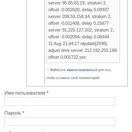
server 95.65.63.19, stratum 2,
offset -0.002620, delay 0.09937
server 208.53.158.34, stratum 2,
offset -0.011408, delay 0.15877
server 91.220.127.202, stratum 2,
offset -0.002094, delay 0.06444
11 Aug 21:44:17 ntpdate[2596]:
adjust time server 212.192.253.168
offset 0.001722 sec
Войти
или
зарегистрироваться
для того,
чтобы оставить свой комментарий.
Имя пользователя
*
Пароль
*