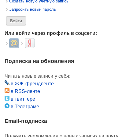
Создать новую учётную запись
Запросить новый пароль
Или войти через профиль в соцсети:
Login with Mail.ru
Login with Яндекс
Подписка на обновления
Читать новые записи у себя:
в ЖЖ-френдленте
в RSS-ленте
в твиттере
в Телеграме
Email-подписка
Получать уведомления о новых записях на почту: