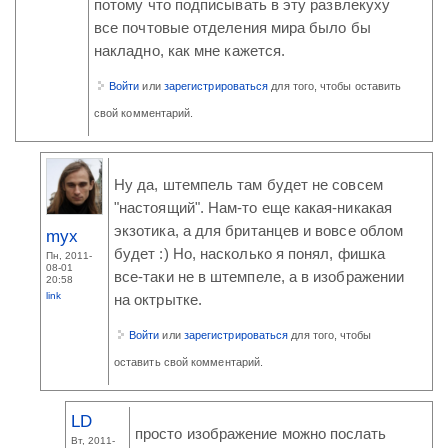
потому что подписывать в эту развлекуху
все почтовые отделения мира было бы
накладно, как мне кажется.
Войти
или
зарегистрироваться
для того, чтобы оставить
свой комментарий.
Ну да, штемпель там будет не совсем
"настоящий". Нам-то еще какая-никакая
экзотика, а для британцев и вовсе облом
myx
будет :) Но, насколько я понял, фишка
Пн, 2011-
08-01
все-таки не в штемпеле, а в изображении
20:58
link
на октрытке.
Войти
или
зарегистрироваться
для того, чтобы
оставить свой комментарий.
LD
просто изображение можно послать
Вт, 2011-