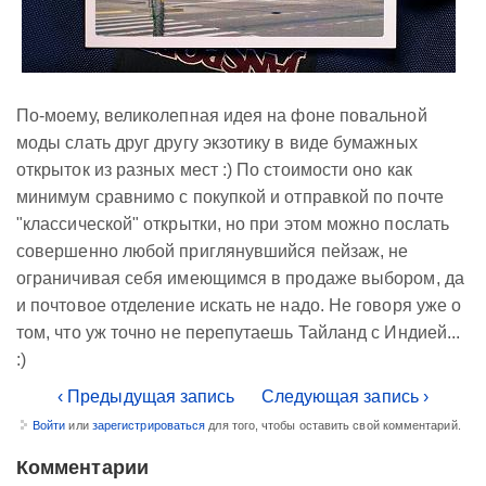
По-моему, великолепная идея на фоне повальной
моды слать друг другу экзотику в виде бумажных
открыток из разных мест :) По стоимости оно как
минимум сравнимо с покупкой и отправкой по почте
"классической" открытки, но при этом можно послать
совершенно любой приглянувшийся пейзаж, не
ограничивая себя имеющимся в продаже выбором, да
и почтовое отделение искать не надо. Не говоря уже о
том, что уж точно не перепутаешь Тайланд с Индией...
:)
‹ Предыдущая запись
Следующая запись ›
Войти
или
зарегистрироваться
для того, чтобы оставить свой комментарий.
Комментарии