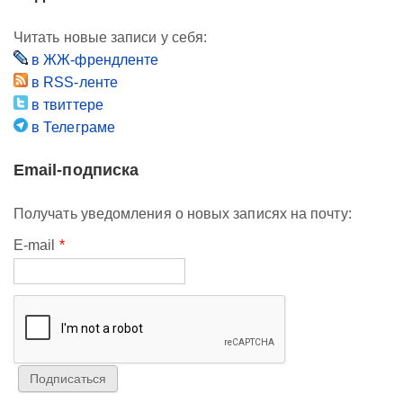
Читать новые записи у себя:
в ЖЖ-френдленте
в RSS-ленте
в твиттере
в Телеграме
Email-подписка
Получать уведомления о новых записях на почту:
E-mail
*