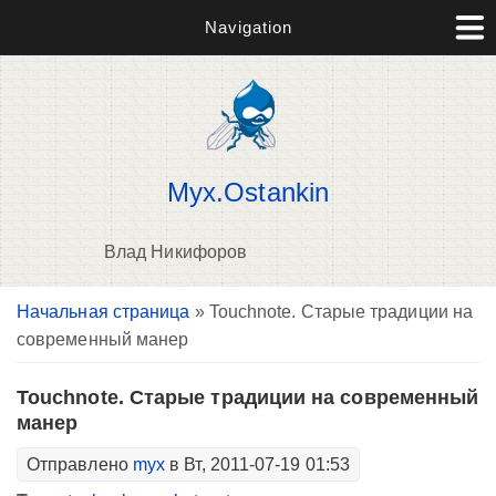
Navigation
Myx.Ostankin
Влад Никифоров
Вы здесь
Начальная страница
» Touchnote. Старые традиции на
В
современный манер
д
п
Touchnote. Старые традиции на современный
манер
Отправлено
myx
в Вт, 2011-07-19 01:53