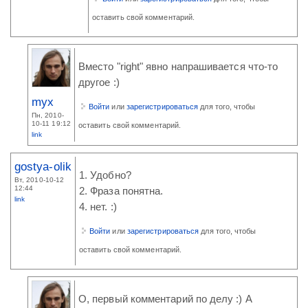
оставить свой комментарий.
Вместо "right" явно напрашивается что-то
другое :)
myx
Войти
или
зарегистрироваться
для того, чтобы
Пн, 2010-
10-11 19:12
оставить свой комментарий.
link
gostya-olik
1. Удобно?
Вт, 2010-10-12
12:44
2. Фраза понятна.
link
4. нет. :)
Войти
или
зарегистрироваться
для того, чтобы
оставить свой комментарий.
О, первый комментарий по делу :) А