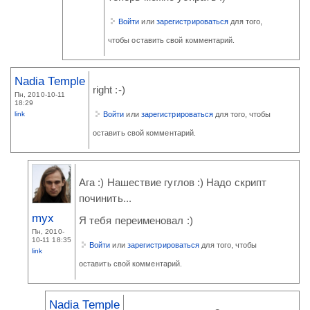
Войти
или
зарегистрироваться
для того,
чтобы оставить свой комментарий.
Nadia Temple
right :-)
Пн, 2010-10-11
18:29
link
Войти
или
зарегистрироваться
для того, чтобы
оставить свой комментарий.
Ага :) Нашествие гуглов :) Надо скрипт
починить...
myx
Я тебя переименовал :)
Пн, 2010-
10-11 18:35
Войти
или
зарегистрироваться
для того, чтобы
link
оставить свой комментарий.
Nadia Temple