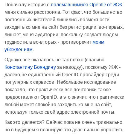
Поначалу история с
поломавшимися OpenID от ЖЖ
меня сильно расстроила. Тот факт, что большинство
постоянных читателей лишились возможности
заходить ко мне на сайт без регистрации, во-первых,
лишает меня аудитории, поскольку создает людям
трудности, а во-вторых - противоречит
моим
убеждениям
.
Однако все оказалось не так плохо (спасибо
Константину Бояндину
за наводку), поскольку ЖЖ -
далеко не единственный OpenID-провайдер среди
популярных сервисов. Небольшое исследование
показало, что практически все почтовики также
предоставляют OpenID, а это значит, что практически
любой может спокойно заходить ко мне на сайт,
используя только свой адрес электронной почты.
Как это делается? Сейчас пока не очень тривиально,
но в будущем я планирую это дело сильно упростить.