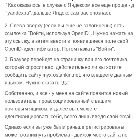
*
Как оказалось, в случае с Яндексом все еще проще - до
"yandex.ru", дальше Яндекс сам вас опознает.
2. Слева вверху (если вы еще не залогинены) есть
ссылочка "Войти, используя OpenID". Нужно нажать на
эту ссылку, а затем ввести в появившееся поле свой
OpenID-идентификатор. Потом нажать "Войти".
3. Браузер перейдет на страничку вашего почтовика,
который спросит вас, действительно ли вы хотите
сообщить сайту myx.ostankin.net, что владеете данным
ящиком. Нужно сказать "Да".
Собственно, и все - у меня на сайте появится новый
пользователь, проассоциированный с вашим
почтовым ящиком, и далее вы сможете
идентифицировать себя, всего лишь введя свой email.
Однако если вы уже были раньше регистрированы,
может возникнуть проблема - движок моего сайта не