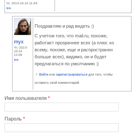
Чт, 2010-10-14 11:49
link
Поздравляю и рад видеть :)
С учетом того, что mail.ru, похоже,
myx
работает прозрачнее всех (а плюс ко
Чт, 2010-
всему, похоже, еще и распространен
10-14
12:09
больше всех), видимо, он и будет
link
предлагаться по умолчанию :)
Войти
или
зарегистрироваться
для того, чтобы
оставить свой комментарий.
Имя пользователя
*
Пароль
*