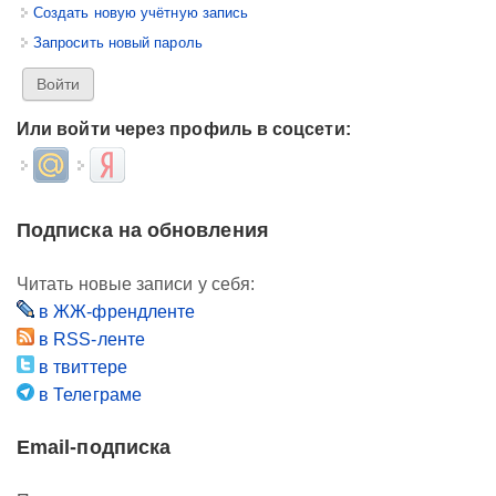
Создать новую учётную запись
Запросить новый пароль
Или войти через профиль в соцсети:
Login with Mail.ru
Login with Яндекс
Подписка на обновления
Читать новые записи у себя:
в ЖЖ-френдленте
в RSS-ленте
в твиттере
в Телеграме
Email-подписка