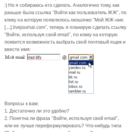
:) Но я собираюсь его сделать. Аналогично тому, как
раньше была ссылка "Войти как пользователь ЖЖ", по
клику на которую появлялось окошечко "Мой ЖЖ-ник:
[....].livejournal.com", теперь я планирую сделать ссылку
"Войти, используя свой email", по клику на которую
появится возможность выбрать свой почтовый ящик и
ввести имя:
Вопросы к вам:
1. Достаточно ли это удобно?
2. Понятна ли фраза "Войти, используя свой email",
или ее лучше переформулировать? Что-нибудь типа