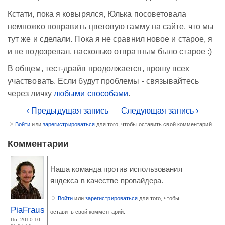
Кстати, пока я ковырялся, Юлька посоветовала
немножко поправить цветовую гамму на сайте, что мы
тут же и сделали. Пока я не сравнил новое и старое, я
и не подозревал, насколько отвратным было старое :)
В общем, тест-драйв продолжается, прошу всех
участвовать. Если будут проблемы - связывайтесь
через личку
любыми способами
.
‹ Предыдущая запись
Следующая запись ›
Войти
или
зарегистрироваться
для того, чтобы оставить свой комментарий.
Комментарии
Наша команда против использования
яндекса в качестве провайдера.
Войти
или
зарегистрироваться
для того, чтобы
PiaFraus
оставить свой комментарий.
Пн, 2010-10-