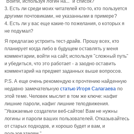
"Войти, используя логин на..." и список?
3. Есть ли среди моих читателей кто-то, кто пользуется
другими почтовиками, не указанными в примере?
4. Есть ли у вас еще какие-то пожелания, о которых я
не подумал?
Я предлагаю устроить тест-драйв. Прошу всех, кто
планирует когда либо в будущем оставлять у меня
комментарии, войти на сайт, используя "сложный путь"
и убедиться, что это работает - а заодно оставить
комментарий на предмет заданных выше вопросов.
P.S. А еще очень рекомендую к прочтению найденную
недавно замечательную
статью Игоря Салагаева
по
этой теме. Человек мыслит в том же ключе: нафиг
лишние пароли, нафиг лишние телодвижения.
"Уважаемые создатели веб-сайтов! Вам не нужны
логины и пароли ваших пользователей. Отказывайтесь
от старых подходов, и хорошо будет и вам, и
пользователям."