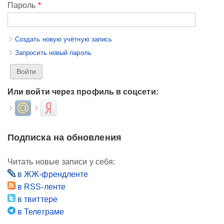
Пароль
*
Создать новую учётную запись
Запросить новый пароль
Или войти через профиль в соцсети:
Login with Mail.ru
Login with Яндекс
Подписка на обновления
Читать новые записи у себя:
в ЖЖ-френдленте
в RSS-ленте
в твиттере
в Телеграме