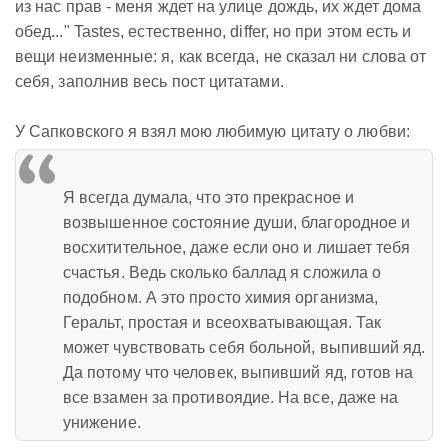
из нас прав - меня ждет на улице дождь, их ждет дома
обед..." Tastes, естественно, differ, но при этом есть и
вещи неизменные: я, как всегда, не сказал ни слова от
себя, заполнив весь пост цитатами.
У Сапковского я взял мою любимую цитату о любви:
Я всегда думала, что это прекрасное и
возвышенное состояние души, благородное и
восхитительное, даже если оно и лишает тебя
счастья. Ведь сколько баллад я сложила о
подобном. А это просто химия организма,
Геральт, простая и всеохватывающая. Так
может чувствовать себя больной, выпивший яд.
Да потому что человек, выпивший яд, готов на
все взамен за противоядие. На все, даже на
унижение.