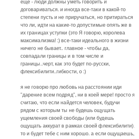
еще - люди должны уметь говорить и
договариваться. и иногда все-таки в какой-то
степени пусть и не приручаться, но притираться
что ли, идти на какие-то допустимые опять же в
их границах уступки (это Я говорю, королева
максимализма! :) все-таки идеального в жизни
ничего не бывает.. главное - чтобы да,
совпадали границы и в том числе и
границы..черт, как это будет по-русски,
флексибилити..гибкости, о :)
я не говорю про любовь на расстоянии иди
"дарение всем подряд", ни в коей мере! просто я
считаю, что если найдется человек, будучи
рядом с которым ты не будешь ощущать
ущемления своей свободы (или будешь
ощущать аккурат в рамках своей флексибилити),
то и будет тебе с ним хорошо. а если ощущаешь,