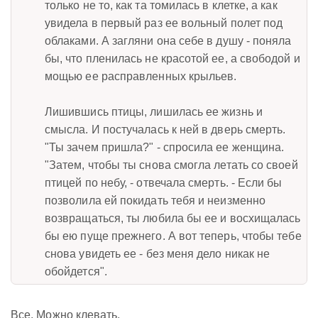
только не то, как та томилась в клетке, а как
увидела в первый раз ее вольный полет под
облаками. А загляни она себе в душу - поняла
бы, что пленилась не красотой ее, а свободой и
мощью ее расправленных крыльев.
Лишившись птицы, лишилась ее жизнь и
смысла. И постучалась к ней в дверь смерть.
"Ты зачем пришла?" - спросила ее женщина.
"Затем, чтобы ты снова смогла летать со своей
птицей по небу, - отвечала смерть. - Если бы
позволила ей покидать тебя и неизменно
возвращаться, ты любила бы ее и восхищалась
бы ею пуще прежнего. А вот теперь, чтобы тебе
снова увидеть ее - без меня дело никак не
обойдется".
Все. Можно клевать.