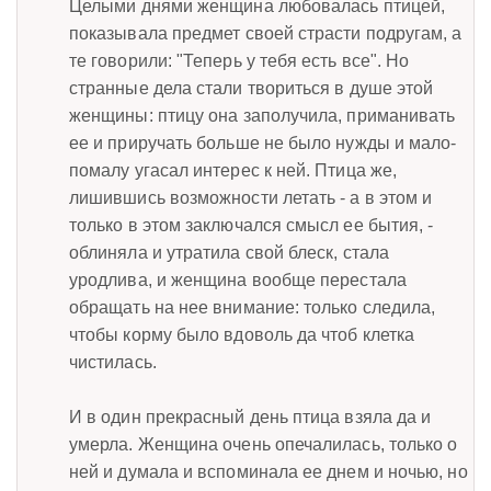
Целыми днями женщина любовалась птицей,
показывала предмет своей страсти подругам, а
те говорили: "Теперь у тебя есть все". Но
странные дела стали твориться в душе этой
женщины: птицу она заполучила, приманивать
ее и приручать больше не было нужды и мало-
помалу угасал интерес к ней. Птица же,
лишившись возможности летать - а в этом и
только в этом заключался смысл ее бытия, -
облиняла и утратила свой блеск, стала
уродлива, и женщина вообще перестала
обращать на нее внимание: только следила,
чтобы корму было вдоволь да чтоб клетка
чистилась.
И в один прекрасный день птица взяла да и
умерла. Женщина очень опечалилась, только о
ней и думала и вспоминала ее днем и ночью, но