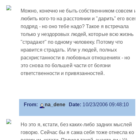
Можно, конечно не быть собственником совсем и
любить кого-то на расстоянии и "дарить" его всем
подряд - но оно тебе надо? Такое я встречала
только у нездоровых людей, которые всю жизнь
"страдают" по одному человеку. Потому что
нравится страдать. Или у людей, полных
расхристанности в любовных отношениях - но
это снова по большей части от боязни
ответственности и привязанностей.
From:
na_dene
Date:
10/23/2006 09:48:10
Но это я, кстати, без каких-либо задних мыслей
говорю. Сейчас бы я сама себя тоже отнесла ко