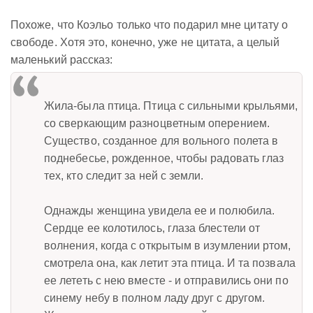
Похоже, что Коэльо только что подарил мне цитату о
свободе. Хотя это, конечно, уже не цитата, а целый
маленький рассказ:
Жила-была птица. Птица с сильными крыльями,
со сверкающим разноцветным оперением.
Существо, созданное для вольного полета в
поднебесье, рожденное, чтобы радовать глаз
тех, кто следит за ней с земли.
Однажды женщина увидела ее и полюбила.
Сердце ее колотилось, глаза блестели от
волнения, когда с открытым в изумлении ртом,
смотрела она, как летит эта птица. И та позвала
ее лететь с нею вместе - и отправились они по
синему небу в полном ладу друг с другом.