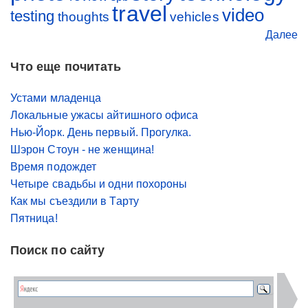
travel
video
testing
thoughts
vehicles
Далее
Что еще почитать
Устами младенца
Локальные ужасы айтишного офиса
Нью-Йорк. День первый. Прогулка.
Шэрон Стоун - не женщина!
Время подождет
Четыре свадьбы и одни похороны
Как мы съездили в Тарту
Пятница!
Поиск по сайту