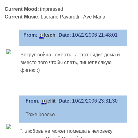
Current Mood:
impressed
Current Music:
Luciano Pavarotti - Ave Maria
From:
ksch
Date:
10/22/2006 21:48:01
Вокруг война...смерть...а этот сидит дома и
вместо того чтобы спать, пишет всякую
фигню ;)
From:
jellit
Date:
10/22/2006 23:31:30
Тоже Коэльо
"...любовь не может помешать человеку