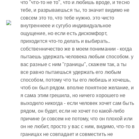
что "что-то не то", что и любишь вроде, и тесно
тебе, и разрываешься ты, то значит видимо не
совсем это то, что тебе нужно. это чисто
внутреннеее и сугубо индивидуальное
ощущение, но если есть дискомфорт,
приходится что-то делать и выбирать..
собственничество же в моем понимании - когда
пытаешь удержать человека любым способом. у
вас разные с ним "границы", скажем так, а ты
все равно пытаешься удержать его любым
способом, потому что ты его любишь и хочешь,
чтоб он был рядом. вполне понятное желание, и
я сама этим грешила, но ничего хорошего не
выходило никогда - если человек хочет сам быть
рядом, он будет, если не хочет по какой-либо
причине (и совсем не потому, что он плохой или
он не любит, просто у вас с ним, видимо, что-то в
границах не совпадает и совместить не