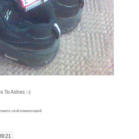
s To Ashes :-)
ставить свой комментарий.
09:21