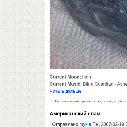
Current Mood:
high
Current Music:
Blind Guardian - Ashe
Читать дальше
Войти
или
зарегистрироваться
для того, чтобы о
Американский спам
Отправлено
myx
в Пн, 2007-02-19 