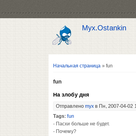
Myx.Ostankin
Вы здесь
Начальная страница
» fun
fun
На злобу дня
Отправлено
myx
в Пн, 2007-04-02 
Tags:
fun
- Пасхи больше не будет.
- Почему?