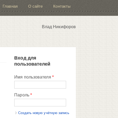
Главная
О сайте
Контакты
Влад Никифоров
Вход для
пользователей
Имя пользователя
*
Пароль
*
Создать новую учётную запись