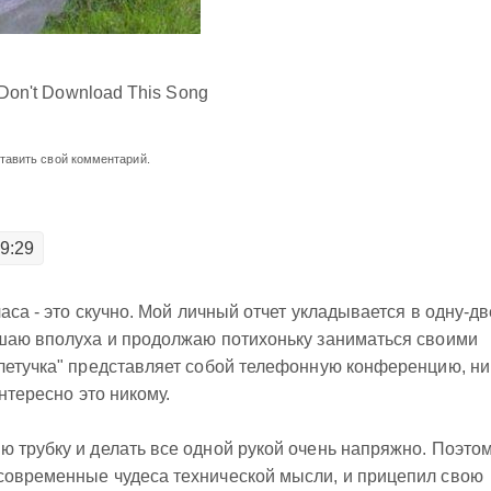
 Don't Download This Song
ставить свой комментарий.
19:29
часа - это скучно. Мой личный отчет укладывается в одну-дв
ушаю вполуха и продолжаю потихоньку заниматься своими
летучка" представляет собой телефонную конференцию, ни
нтересно это никому.
 трубку и делать все одной рукой очень напряжно. Поэтом
современные чудеса технической мысли, и прицепил свою