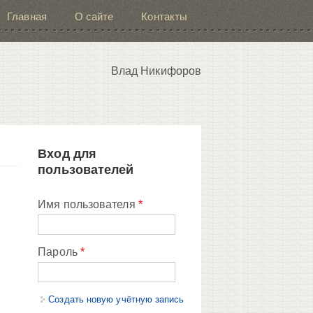
Главная
О сайте
Контакты
Влад Никифоров
Вход для
пользователей
Имя пользователя
*
Пароль
*
Создать новую учётную запись