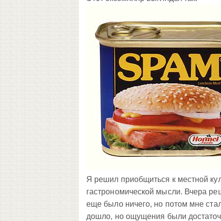
Я решил приобщиться к местной кул
гастрономической мысли. Вчера реш
еще было ничего, но потом мне ста
дошло, но ощущения были достаточно