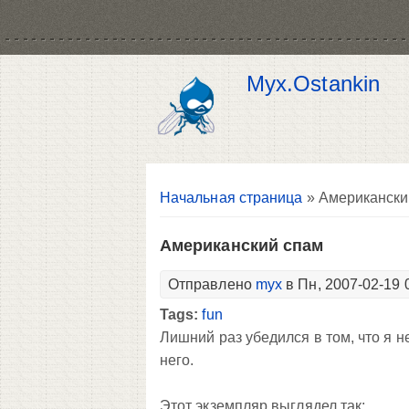
Myx.Ostankin
Вы здесь
Начальная страница
» Американски
Американский спам
Отправлено
myx
в Пн, 2007-02-19 
Tags:
fun
Лишний раз убедился в том, что я 
него.
Этот экземпляр выглядел так: