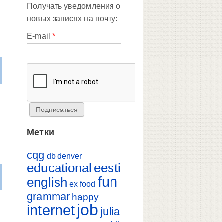
Получать уведомления о
новых записях на почту:
E-mail
*
Метки
cqg
db
denver
educational
eesti
fun
english
ex
food
grammar
happy
job
internet
julia