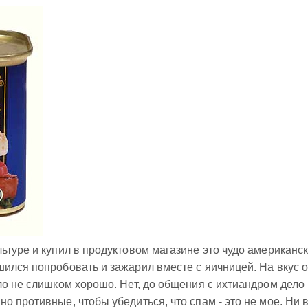
ьтуре и купил в продуктовом магазине это чудо американс
ился попробовать и зажарил вместе с яичницей. На вкус 
ло не слишком хорошо. Нет, до общения с ихтиандром дело
 противные, чтобы убедиться, что спам - это не мое. Ни 