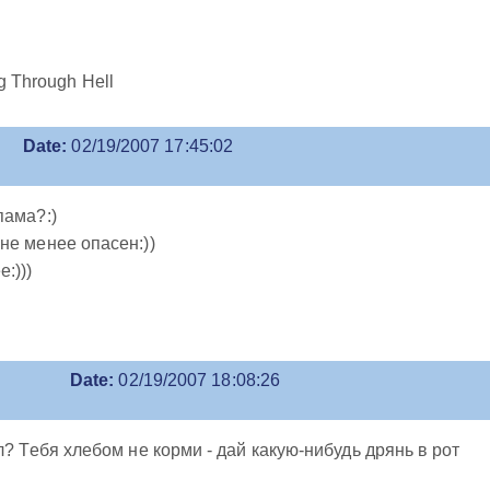
g Through Hell
Date:
02/19/2007 17:45:02
пама?:)
не менее опасен:))
:)))
Date:
02/19/2007 18:08:26
л? Тебя хлебом не корми - дай какую-нибудь дрянь в рот