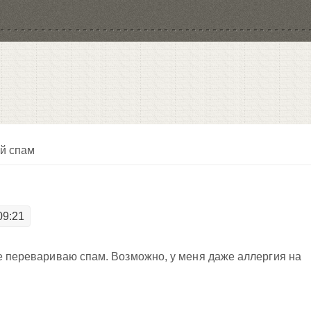
й спам
09:21
не перевариваю спам. Возможно, у меня даже аллергия на