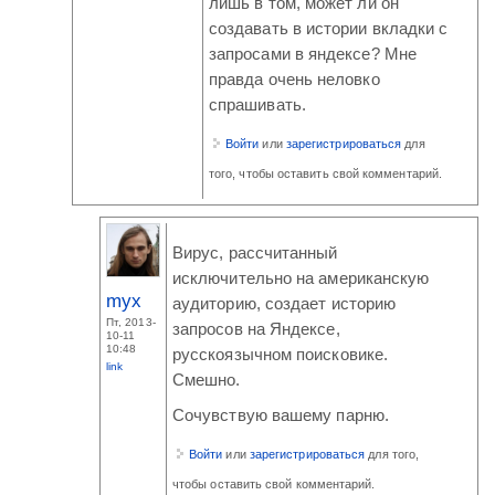
лишь в том, может ли он
создавать в истории вкладки с
запросами в яндексе? Мне
правда очень неловко
спрашивать.
Войти
или
зарегистрироваться
для
того, чтобы оставить свой комментарий.
Вирус, рассчитанный
исключительно на американскую
myx
аудиторию, создает историю
Пт, 2013-
запросов на Яндексе,
10-11
10:48
русскоязычном поисковике.
link
Смешно.
Сочувствую вашему парню.
Войти
или
зарегистрироваться
для того,
чтобы оставить свой комментарий.