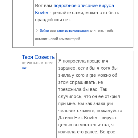
Вот вам
подробное описание вируса
Kovter
- решайте сами, может это быть
правдой или нет.
Войти
или
зарегистрироваться
для того, чтобы
оставить свой комментарий.
Твоя Совесть
Я попросила прощения
Пт, 2013-10-11 10:28
заранее, если бы я хотя бы
link
знала у кого и где можно об
этом спрашивать, не
тревожила бы вас. Так
случилось, что он ее открыл
при мне. Вы как знающий
человек скажите, пожалуйста
Да или Нет. Kovter - вирус с
целью вымогательства, я
изучала его ранее. Вопрос