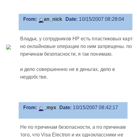
From:
an_nick
Date:
10/15/2007 08:28:04
Владьк, у сотрудников НР есть пластиковых карт.
но онлайновые операции по ним запрещены. по
причинам безопасности, я так понимаю.
и дело совершеннно не в деньгах, дело в
неудобстве.
From:
_myx
Date:
10/15/2007 08:42:17
Не по причинам безопасности, а по причинам
того, что Visa Electron и их одноклассники не