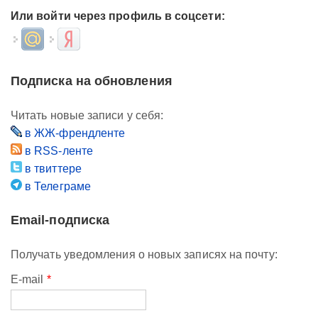
Или войти через профиль в соцсети:
Login with Mail.ru
Login with Яндекс
Подписка на обновления
Читать новые записи у себя:
в ЖЖ-френдленте
в RSS-ленте
в твиттере
в Телеграме
Email-подписка
Получать уведомления о новых записях на почту:
E-mail
*