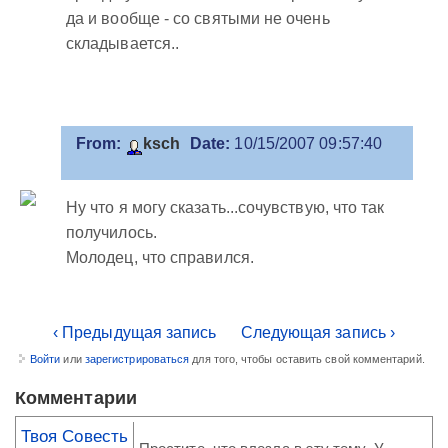
да и вообще - со святыми не очень
складывается..
From:
ksch
Date:
10/15/2007 09:57:40
Ну что я могу сказать...сочувствую, что так
получилось.
Молодец, что справился.
‹ Предыдущая запись
Следующая запись ›
Войти
или
зарегистрироваться
для того, чтобы оставить свой комментарий.
Комментарии
Твоя Совесть