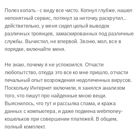
Полез копать - с виду все чисто. Копнул глубже, нашел
непонятный сервис, потянул за ниточку, раскрутил...
действительно, у меня сидел целый выводок
различных троянцев, замаскированных под различные
службы. Вычистил, не впервой. Звоню, мол, все в
порядке, включайте меня.
Не знаю, почему я не успокоился. Отчасти
любопытство, откуда это все ко мне пришло, отчасти
печальный опыт возрождения недолеченных вирусов.
Поскольку Интернет включили, я занялся анализом
того, что пишут про найденные мною вещи.
Выяснилось, что тут и рассылка спама, и кража
данных с компьютера, и даже подмена webmoney-
кошельков при совершении платежей. В общем,
полный комплект.