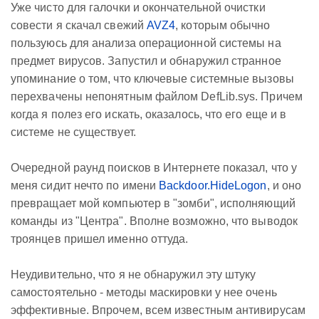
Уже чисто для галочки и окончательной очистки
совести я скачал свежий
AVZ4
, которым обычно
пользуюсь для анализа операционной системы на
предмет вирусов. Запустил и обнаружил странное
упоминание о том, что ключевые системные вызовы
перехвачены непонятным файлом DefLib.sys. Причем
когда я полез его искать, оказалось, что его еще и в
системе не существует.
Очередной раунд поисков в Интернете показал, что у
меня сидит нечто по имени
Backdoor.HideLogon
, и оно
превращает мой компьютер в "зомби", исполняющий
команды из "Центра". Вполне возможно, что выводок
троянцев пришел именно оттуда.
Неудивительно, что я не обнаружил эту штуку
самостоятельно - методы маскировки у нее очень
эффективные. Впрочем, всем известным антивирусам