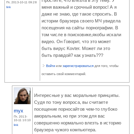
Простите, что влезла в эту тему. У
Пт, 2013-10-11 09:28
меня важный и срочный вопрос! А я
link
даже не знаю, где такое спросить. В
истории браузера своего МЧ увидела
посещения на сайты порнографии. В
том числе в поисковике,якобы искали
видео. Он Говорит, что это может
быть вирус Kovter. Может ли это
быть правдой? как узнать???
Войти
или
зарегистрироваться
для того, чтобы
оставить свой комментарий.
Интересные у вас моральные принципы.
Судя по тону вопроса, вы считаете
посещение порносайтов чем-то глубоко
myx
аморальным, но при этом для вас
Пт, 2013-
10-11 10:10
совершенно нормально влезть в историю
link
браузера чужого компьютера.