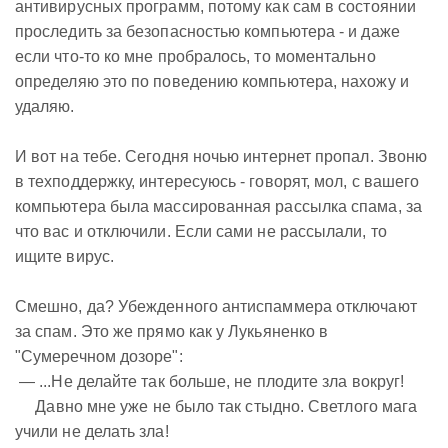
антивирусных программ, потому как сам в состоянии
проследить за безопасностью компьютера - и даже
если что-то ко мне пробралось, то моментально
определяю это по поведению компьютера, нахожу и
удаляю.
И вот на тебе. Сегодня ночью интернет пропал. Звоню
в техподдержку, интересуюсь - говорят, мол, с вашего
компьютера была массированная рассылка спама, за
что вас и отключили. Если сами не рассылали, то
ищите вирус.
Смешно, да? Убежденного антиспаммера отключают
за спам. Это же прямо как у Лукьяненко в
"Сумеречном дозоре":
— ...Не делайте так больше, не плодите зла вокруг!
Давно мне уже не было так стыдно. Светлого мага
учили не делать зла!