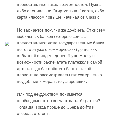
предоставляют таких возможностей. Нужна
либо специальная "виртуальная" карта, либо
карта классом повыше, начиная от Classic.
Но вариантов покупки же до-фи-га. От систем
мобильных банков (которые сейчас
предоставляют даже государственные банки,
не говоря уже о коммерческих) до всяких
вебманей и яндекс.денег. Я уже молчу о
возможности распечатать платежку и самой
дотопать до ближайшего банка - такой
вариант не рассматриваем как совершенно
неудобный и морально устаревший.
Или под неудобством понимается
необходимость во всем этом разбираться?
Тогда да. Тогда проще до Сбера дойти и
очередь отстоять.