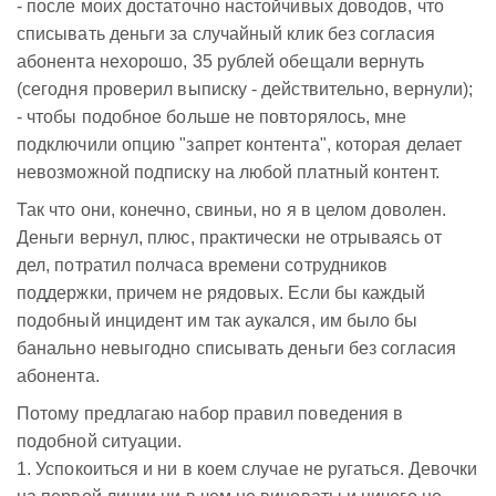
- после моих достаточно настойчивых доводов, что
списывать деньги за случайный клик без согласия
абонента нехорошо, 35 рублей обещали вернуть
(сегодня проверил выписку - действительно, вернули);
- чтобы подобное больше не повторялось, мне
подключили опцию "запрет контента", которая делает
невозможной подписку на любой платный контент.
Так что они, конечно, свиньи, но я в целом доволен.
Деньги вернул, плюс, практически не отрываясь от
дел, потратил полчаса времени сотрудников
поддержки, причем не рядовых. Если бы каждый
подобный инцидент им так аукался, им было бы
банально невыгодно списывать деньги без согласия
абонента.
Потому предлагаю набор правил поведения в
подобной ситуации.
1. Успокоиться и ни в коем случае не ругаться. Девочки