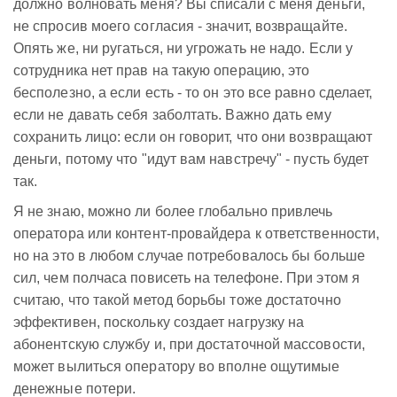
должно волновать меня? Вы списали с меня деньги,
не спросив моего согласия - значит, возвращайте.
Опять же, ни ругаться, ни угрожать не надо. Если у
сотрудника нет прав на такую операцию, это
бесполезно, а если есть - то он это все равно сделает,
если не давать себя заболтать. Важно дать ему
сохранить лицо: если он говорит, что они возвращают
деньги, потому что "идут вам навстречу" - пусть будет
так.
Я не знаю, можно ли более глобально привлечь
оператора или контент-провайдера к ответственности,
но на это в любом случае потребовалось бы больше
сил, чем полчаса повисеть на телефоне. При этом я
считаю, что такой метод борьбы тоже достаточно
эффективен, поскольку создает нагрузку на
абонентскую службу и, при достаточной массовости,
может вылиться оператору во вполне ощутимые
денежные потери.