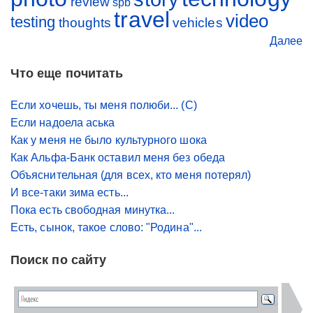
review
spb
travel
video
testing
thoughts
vehicles
Далее
Что еще почитать
Если хочешь, ты меня полюби... (С)
Если надоела аська
Как у меня не было культурного шока
Как Альфа-Банк оставил меня без обеда
Объяснительная (для всех, кто меня потерял)
И все-таки зима есть...
Пока есть свободная минутка...
Есть, сынок, такое слово: "Родина"...
Поиск по сайту