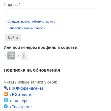
Пароль
*
Создать новую учётную запись
Запросить новый пароль
Или войти через профиль в соцсети:
Login with Mail.ru
Login with Яндекс
Подписка на обновления
Читать новые записи у себя:
в ЖЖ-френдленте
в RSS-ленте
в твиттере
в Телеграме