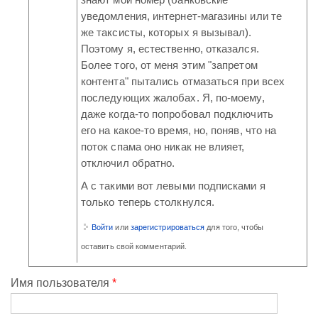
знают мой номер (банковские
уведомления, интернет-магазины или те
же таксисты, которых я вызывал).
Поэтому я, естественно, отказался.
Более того, от меня этим "запретом
контента" пытались отмазаться при всех
последующих жалобах. Я, по-моему,
даже когда-то попробовал подключить
его на какое-то время, но, поняв, что на
поток спама оно никак не влияет,
отключил обратно.
А с такими вот левыми подписками я
только теперь столкнулся.
Войти
или
зарегистрироваться
для того, чтобы
оставить свой комментарий.
Имя пользователя
*