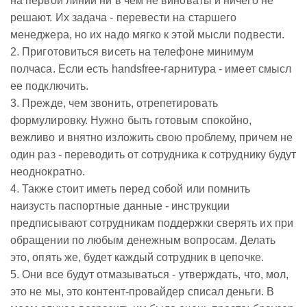
на первой линии ни в чем не виноваты и ничего не
решают. Их задача - перевести на старшего
менеджера, но их надо мягко к этой мысли подвести.
2. Приготовиться висеть на телефоне минимум
полчаса. Если есть handsfree-гарнитура - имеет смысл
ее подключить.
3. Прежде, чем звонить, отрепетировать
формулировку. Нужно быть готовым спокойно,
вежливо и внятно изложить свою проблему, причем не
один раз - переводить от сотрудника к сотруднику будут
неоднократно.
4. Также стоит иметь перед собой или помнить
наизусть паспортные данные - инструкции
предписывают сотрудникам поддержки сверять их при
обращении по любым денежным вопросам. Делать
это, опять же, будет каждый сотрудник в цепочке.
5. Они все будут отмазываться - утверждать, что, мол,
это не мы, это контент-провайдер списал деньги. В