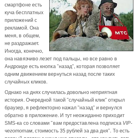
смартфоне есть
куча бесплатных
приложений с
рекламой. Она
меня, в общем,
не раздражает.
Иногда, конечно,
она навязчиво лезет под пальцы, но все равно в
Андроиде есть кнопка "назад", которая позволяет
одним движением вернуться назад после таких
случайных кликов.
Однако на днях случилась довольно неприятная
история. Очередной такой "случайный клик" открыл
браузер, я рефлекторно нажал "назад" и вернулся
обратно в приложение. И тут неожиданно приходит
SMS-ка со словами "вам предоставлена подписка
VIP-
чегототам
, стоимость 35 рублей за два дня". То есть