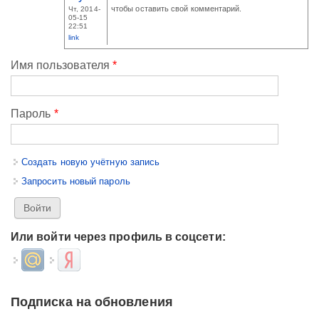
чтобы оставить свой комментарий.
Чт, 2014-
05-15
22:51
link
Имя пользователя
*
Пароль
*
Создать новую учётную запись
Запросить новый пароль
Или войти через профиль в соцсети:
Login with Mail.ru
Login with Яндекс
Подписка на обновления