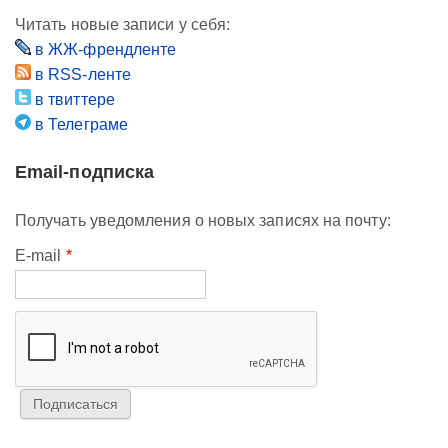
Читать новые записи у себя:
в ЖЖ-френдленте
в RSS-ленте
в твиттере
в Телеграме
Email-подписка
Получать уведомления о новых записях на почту:
E-mail
*