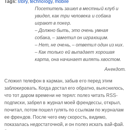
Tags:
story
,
technology
,
mobile
Посетитель зашел в местный клуб и
увидел, как три человека и собака
играют в покер.
– Должно быть, это очень умная
собака, – заметил он играющим.
– Нет, не очень, – ответил один из них.
– Как только ей выпадает хорошая
карта, она начинает вилять хвостом.
Анекдот.
Сложил телефон в карман, забыв его перед этим
заблокировать. Когда достал его обратно, выяснилось,
что тот даром времени не терял: полез читать RSS-
подписки, забрел в журнал моей френдессы, открыл,
почитал, потом пошел гулять по ссылкам по журналам
ее френдов. После чего ему скорость, видимо,
показалась недостаточной, и он полез искать вай-фай.