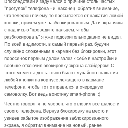
Впоследствии я задумался о причине столь частых
"прогулок" телефона - и, наконец, обратил внимание,
что телефон почему-то просыпается от нажатия любой
кнопки, причем уже разблокированным. Да и экранчика
с надписью "проведите пальцем, чтобы
разблокировать" я уже подозрительно давно не видел.
По всей видимости, в самый первый раз, будучи
случайно сложенным в карман без блокировки, этот
поросенок первым делом залез к себе в настройки и
вообще отключил блокировку экрана слайдером! С
этого момента достаточно было случайного нажатия
любой кнопки на корпусе лежащего в кармане
телефона, чтобы тот отправился в очередную
самоволку. Вот ведь воистину smart-phone! :)
Честно говоря, я не уверен, что отловил все шалости
своего телефона. Вернув блокировку на место и
увидев забытое изображение заблокированного
экрана, я обратил внимание на новый, ранее