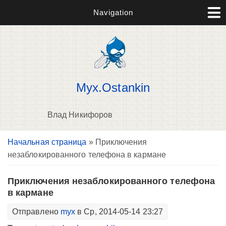
Navigation
Myx.Ostankin
Влад Никифоров
Вы здесь
Начальная страница
» Приключения
В
незаблокированного телефона в кармане
д
п
Приключения незаблокированного телефона
в кармане
Отправлено
myx
в Ср, 2014-05-14 23:27