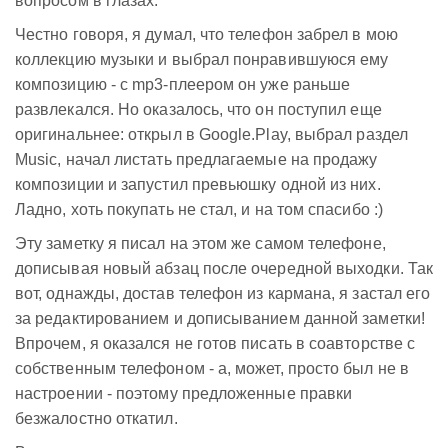
вопросом в глазах.
Честно говоря, я думал, что телефон забрел в мою
коллекцию музыки и выбрал понравившуюся ему
композицию - с mp3-плеером он уже раньше
развлекался. Но оказалось, что он поступил еще
оригинальнее: открыл в Google.Play, выбрал раздел
Music, начал листать предлагаемые на продажу
композиции и запустил превьюшку одной из них.
Ладно, хоть покупать не стал, и на том спасибо :)
Эту заметку я писал на этом же самом телефоне,
дописывая новый абзац после очередной выходки. Так
вот, однажды, достав телефон из кармана, я застал его
за редактированием и дописыванием данной заметки!
Впрочем, я оказался не готов писать в соавторстве с
собственным телефоном - а, может, просто был не в
настроении - поэтому предложенные правки
безжалостно откатил.