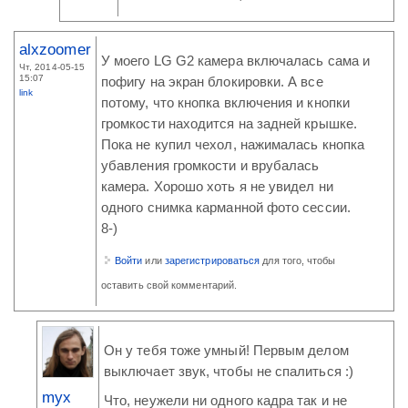
alxzoomer
У моего LG G2 камера включалась сама и
Чт, 2014-05-15
15:07
пофигу на экран блокировки. А все
link
потому, что кнопка включения и кнопки
громкости находится на задней крышке.
Пока не купил чехол, нажималась кнопка
убавления громкости и врубалась
камера. Хорошо хоть я не увидел ни
одного снимка карманной фото сессии.
8-)
Войти
или
зарегистрироваться
для того, чтобы
оставить свой комментарий.
Он у тебя тоже умный! Первым делом
выключает звук, чтобы не спалиться :)
myx
Что, неужели ни одного кадра так и не