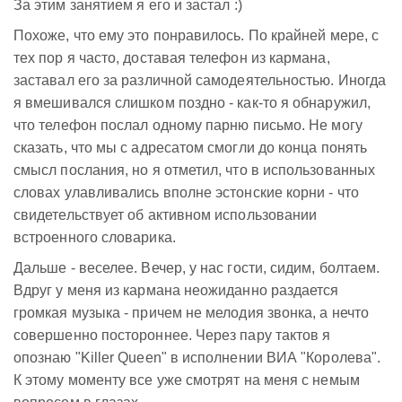
За этим занятием я его и застал :)
Похоже, что ему это понравилось. По крайней мере, с
тех пор я часто, доставая телефон из кармана,
заставал его за различной самодеятельностью. Иногда
я вмешивался слишком поздно - как-то я обнаружил,
что телефон послал одному парню письмо. Не могу
сказать, что мы с адресатом смогли до конца понять
смысл послания, но я отметил, что в использованных
словах улавливались вполне эстонские корни - что
свидетельствует об активном использовании
встроенного словарика.
Дальше - веселее. Вечер, у нас гости, сидим, болтаем.
Вдруг у меня из кармана неожиданно раздается
громкая музыка - причем не мелодия звонка, а нечто
совершенно постороннее. Через пару тактов я
опознаю "Killer Queen" в исполнении ВИА "Королева".
К этому моменту все уже смотрят на меня с немым