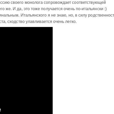
ессию своего монолога сопровождает соответствующей
о же. И да, это тоже получается очень по-итальянски :)
гинальным. Итальянского я не знаю, но, в силу родственнос
ста, сходство улавливается очень легко.