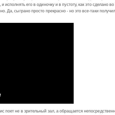
 и исполнять его в одиночку и в пустоту, как это сделано во
но. Да, сыграно просто прекрасно - но это все-таки получи
ис поет не в зрительный зал, а обращается непосредственн