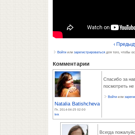
‹ Предыд
Войти
или
зарегистрироваться
для того, чтобы о
Комментарии
Спасибо за на
посмотреть не
Войти
или
зареги
Natalia Batishcheva
Пт, 2014-04-25 02:00
link
Всегда пожалуйс