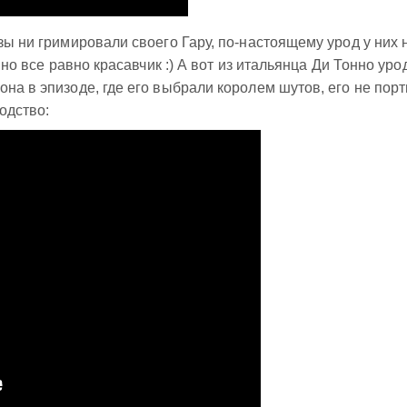
зы ни гримировали своего Гару, по-настоящему урод у них 
, но все равно красавчик :) А вот из итальянца Ди Тонно уро
на в эпизоде, где его выбрали королем шутов, его не порт
одство: