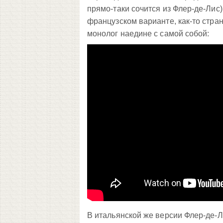
прямо-таки сочится из Флер-де-Лис),
французском варианте, как-то стран
монолог наедине с самой собой:
В итальянской же версии Флер-де-Л