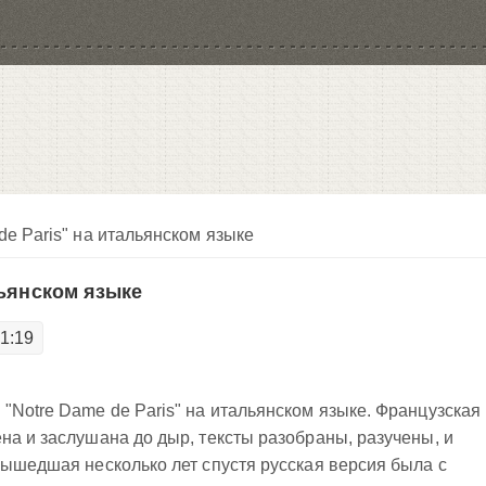
de Paris" на итальянском языке
льянском языке
01:19
n
"Notre Dame de Paris" на итальянском языке. Французская
на и заслушана до дыр, тексты разобраны, разучены, и
Вышедшая несколько лет спустя русская версия была с