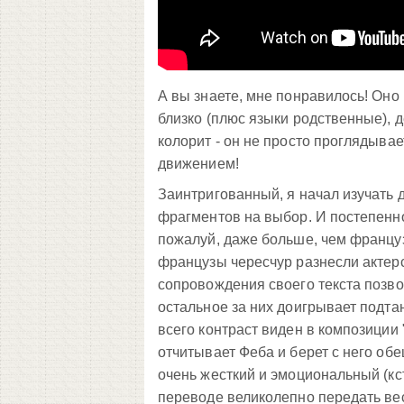
А вы знаете, мне понравилось! Оно
близко (плюс языки родственные), д
колорит - он не просто проглядывае
движением!
Заинтригованный, я начал изучать 
фрагментов на выбор. И постепенно
пожалуй, даже больше, чем французс
французы чересчур разнесли актерс
сопровождения своего текста позво
остальное за них доигрывает подт
всего контраст виден в композиции "
отчитывает Феба и берет с него об
очень жесткий и эмоциональный (кс
переводе великолепно передать вес