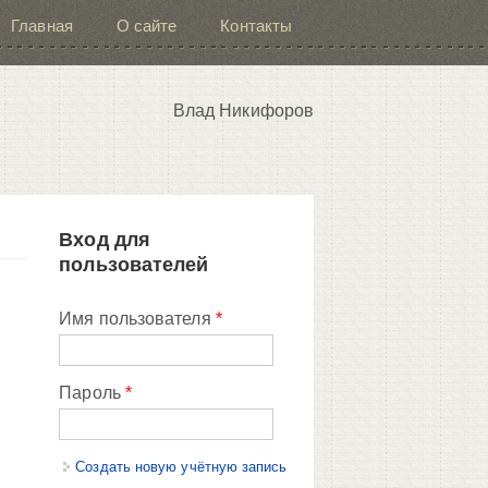
Главная
О сайте
Контакты
Влад Никифоров
Вход для
пользователей
Имя пользователя
*
Пароль
*
Создать новую учётную запись