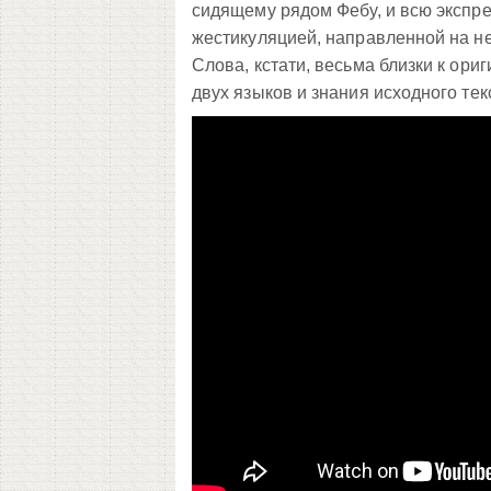
сидящему рядом Фебу, и всю экспр
жестикуляцией, направленной на нег
Слова, кстати, весьма близки к ори
двух языков и знания исходного тек