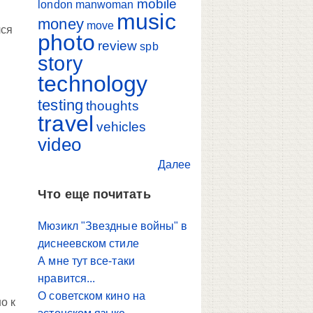
mobile
london
manwoman
music
money
move
лся
photo
review
spb
story
technology
testing
thoughts
travel
vehicles
video
Далее
Что еще почитать
Мюзикл "Звездные войны" в
диснеевском стиле
А мне тут все-таки
нравится...
О советском кино на
о к