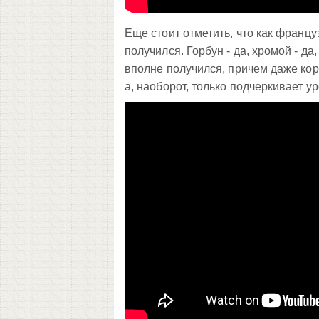
Еще стоит отметить, что как францу
получился. Горбун - да, хромой - да
вполне получился, причем даже коро
а, наоборот, только подчеркивает ур