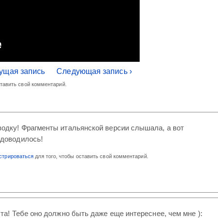
ущая запись
Следующая запись ›
ставить свой комментарий.
водку! Фрагменты итальянской версии слышала, а вот
 доводилось!
стрироваться
для того, чтобы оставить свой комментарий.
та! Тебе оно должно быть даже еще интереснее, чем мне ):