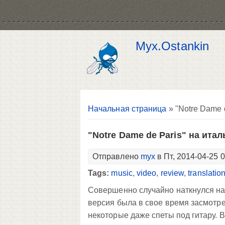
Myx.Ostankin
Вы здесь
Начальная страница
» "Notre Dame 
"Notre Dame de Paris" на ита
Отправлено
myx
в Пт, 2014-04-25 
Tags:
music
,
video
,
review
,
translatio
Совершенно случайно наткнулся на 
версия была в свое время засмотре
некоторые даже спеты под гитару. 