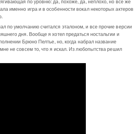
ягивающая по уровню: да, похоже, да, неплохо, но все же
ала именно игра и в особенности вокал некоторых актеров 
о.
ал по умолчанию считался эталоном, и все прочие версии
няшнего дня. Вообще я хотел предаться ностальгии и
исполнении Брюно Пелтье, но, когда набрал название
мне не совсем то, что я искал. Из любопытства решил