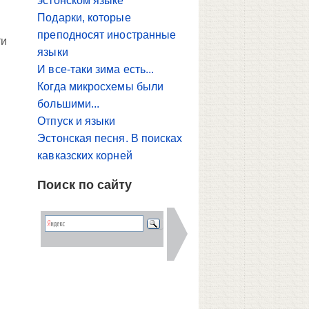
эстонском языке
Подарки, которые
преподносят иностранные
ти
языки
И все-таки зима есть...
Когда микросхемы были
большими...
Отпуск и языки
Эстонская песня. В поисках
кавказских корней
Поиск по сайту