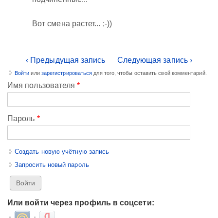
Вот смена растет... ;-))
‹ Предыдущая запись
Следующая запись ›
Войти
или
зарегистрироваться
для того, чтобы оставить свой комментарий.
Имя пользователя
*
Пароль
*
Создать новую учётную запись
Запросить новый пароль
Или войти через профиль в соцсети:
Login with Mail.ru
Login with Яндекс