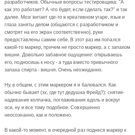
разработчиков. Обычные вопросы тестировщика: "А
как это работает? А что будет, если сделать так?" и так
далее. Мозг витает где-то в креативном угаре, язык и
глаза заняты делом (общаются с разработчиком и
смотрят на его экран соответственно), руки
предоставлены самим себе. В этот раз им попался
какой-то маркер, причем не просто маркер, а с запахом
вишни. Довольно забавное ощущение: открываешь
его, подносишь к носу - а туда вместо привычного
запаха спирта - вишня. Очень неожиданно.
Ну, в общем, с этим маркером я и баловался. Как
обычно бывает (эх, где тут дедушка Фрейд?): снятие-
надевание колпачка, поглаживания вдоль и вокруг
оси, ну и все тому подобное. Совершенно
неосознанно, как и положено.
В какой-то момент, в очередной раз поднеся маркер к