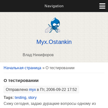
Navigation
Myx.Ostankin
Влад Никифоров
Вы здесь
Начальная страница
» О тестировании
В
д
п
О тестировании
Отправлено
myx
в Пт, 2006-09-22 17:52
Tags:
testing
,
story
Сижу сегодня, задаю дурацкие вопросы одному из