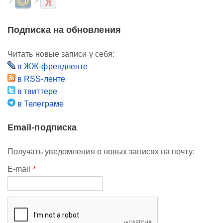
Подписка на обновления
Читать новые записи у себя:
в ЖЖ-френдленте
в RSS-ленте
в твиттере
в Телеграме
Email-подписка
Получать уведомления о новых записях на почту:
E-mail
*