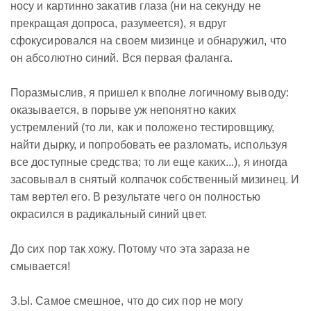
носу и картинно закатив глаза (ни на секунду не
прекращая допроса, разумеется), я вдруг
сфокусировался на своем мизинце и обнаружил, что
он абсолютно синий. Вся первая фаланга.
Поразмыслив, я пришел к вполне логичному выводу:
оказывается, в порыве уж непонятно каких
устремлений (то ли, как и положено тестировщику,
найти дырку, и попробовать ее разломать, используя
все доступные средства; то ли еще каких...), я иногда
засовывал в снятый колпачок собственный мизинец. И
там вертел его. В результате чего он полностью
окрасился в радикальный синий цвет.
До сих пор так хожу. Потому что эта зараза не
смывается!
З.Ы. Самое смешное, что до сих пор не могу