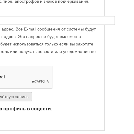
, тире, апострофов и знаков подчеркивания.
 адрес. Все E-mail сообщения от системы будут
от адрес. Этот адрес не будет выложен в
 будет использоваться только если вы захотите
роль или получать новости или уведомления по
з профиль в соцсети:
h Яндекс