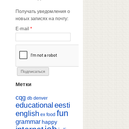
Получать уведомления о
новых записях на почту:
E-mail
*
Метки
cqg
db
denver
educational
eesti
fun
english
ex
food
grammar
happy