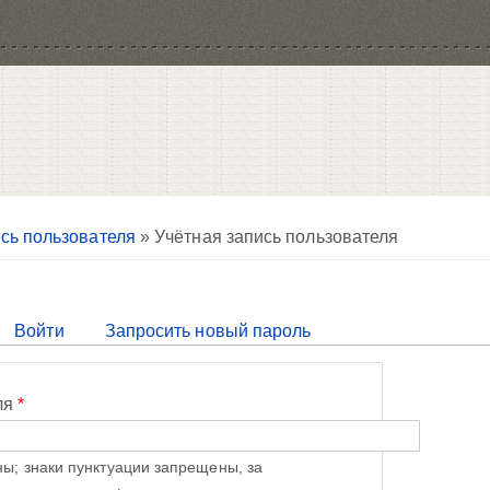
сь пользователя
» Учётная запись пользователя
тивная вкладка)
Войти
Запросить новый пароль
ля
*
ы; знаки пунктуации запрещены, за