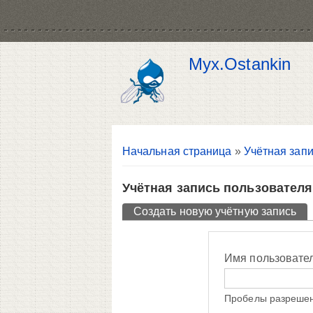
Myx.Ostankin
Вы здесь
Начальная страница
»
Учётная запи
Учётная запись пользователя
Главные вкладки
Создать новую учётную запись
(ак
Имя пользовате
Пробелы разрешен