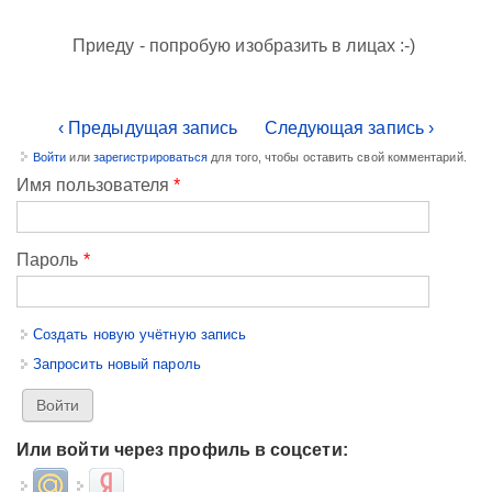
Приеду - попробую изобразить в лицах :-)
‹ Предыдущая запись
Следующая запись ›
Войти
или
зарегистрироваться
для того, чтобы оставить свой комментарий.
Имя пользователя
*
Пароль
*
Создать новую учётную запись
Запросить новый пароль
Или войти через профиль в соцсети:
Login with Mail.ru
Login with Яндекс