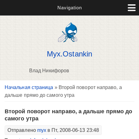
Navigation
Myx.Ostankin
Влад Никифоров
Вы здесь
Начальная страница
» Второй поворот направо, а
В
дальше прямо до самого утра
д
п
Второй поворот направо, а дальше прямо до
самого утра
Отправлено
myx
в Пт, 2008-06-13 23:48