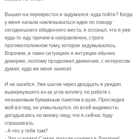
Вышел на перекресток и задумался: куда пойти? Когда
у меня начали наклевываться идеи по поводу
сегодняшнего обеденного места, я осознал, что я уже
куда-то иду, причем в направлении, строго
противоположном тому, которое задумывалось.
Впрочем, в таких ситуациях я интуиции обычно
доверяю, поэтому продолжил движение, с интересом
думая, куда же меня занесет.
И не ошибся. Уже шагов через двадцать я увидел
вывернувшего из-за угла коллегу по работе с
незнакомым бумажным пакетом в руке. Проследив
мой взгляд, он ухмыльнулся, по всей видимости,
догадываясь по моему лицу, что я сейчас буду
спрашивать:
- А что у тебя там?
- Это шаурма! Самая лучшая шаурма в Лондоне!