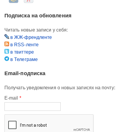
Подписка на обновления
Читать новые записи у себя:
в ЖЖ-френдленте
в RSS-ленте
в твиттере
в Телеграме
Email-подписка
Получать уведомления о новых записях на почту:
E-mail
*