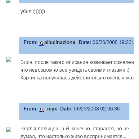
убил :)))))))
From:
allucinazione
Date:
06/20/2008 19:23:16
Блин, после такого описания возникает сожаление
что невозможно все увидеть своими глазами :)
Картинка получилась действительно очень яркая :
From:
_myx
Date:
06/23/2008 02:06:36
Черт, я польщен :-) Я, конечно, старался, но не
думал, что настолько живо воспринимается...