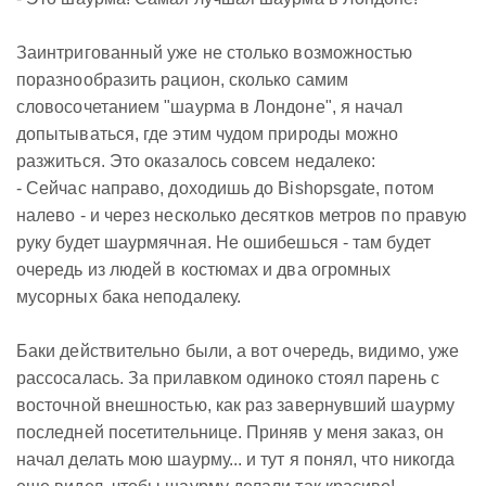
Заинтригованный уже не столько возможностью
поразнообразить рацион, сколько самим
словосочетанием "шаурма в Лондоне", я начал
допытываться, где этим чудом природы можно
разжиться. Это оказалось совсем недалеко:
- Сейчас направо, доходишь до Bishopsgate, потом
налево - и через несколько десятков метров по правую
руку будет шаурмячная. Не ошибешься - там будет
очередь из людей в костюмах и два огромных
мусорных бака неподалеку.
Баки действительно были, а вот очередь, видимо, уже
рассосалась. За прилавком одиноко стоял парень с
восточной внешностью, как раз завернувший шаурму
последней посетительнице. Приняв у меня заказ, он
начал делать мою шаурму... и тут я понял, что никогда