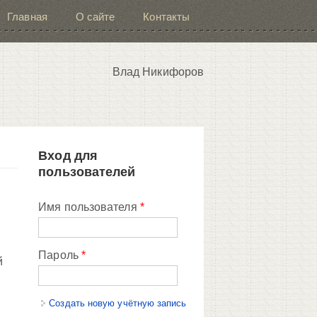
Главная
О сайте
Контакты
Влад Никифоров
Вход для
пользователей
Имя пользователя
*
Пароль
*
й
Создать новую учётную запись
,