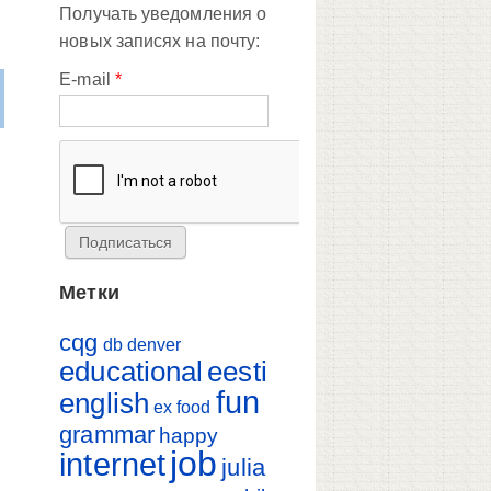
Получать уведомления о
новых записях на почту:
E-mail
*
Метки
cqg
db
denver
educational
eesti
fun
english
ex
food
grammar
happy
job
internet
julia