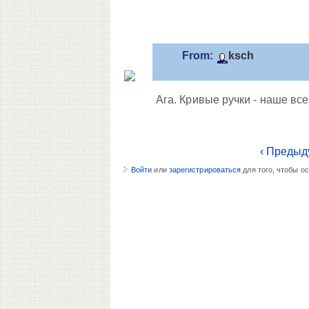
From:
ksch
Ага. Кривые ручки - наше все
‹ Предыд
Войти
или
зарегистрироваться
для того, чтобы о