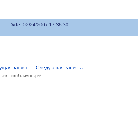
Date:
02/24/2007 17:36:30
.
ущая запись
Следующая запись ›
ставить свой комментарий.