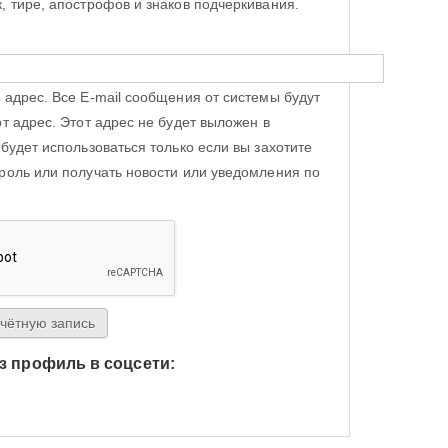
, тире, апострофов и знаков подчеркивания.
 адрес. Все E-mail сообщения от системы будут
от адрес. Этот адрес не будет выложен в
 будет использоваться только если вы захотите
роль или получать новости или уведомления по
з профиль в соцсети:
h Яндекс