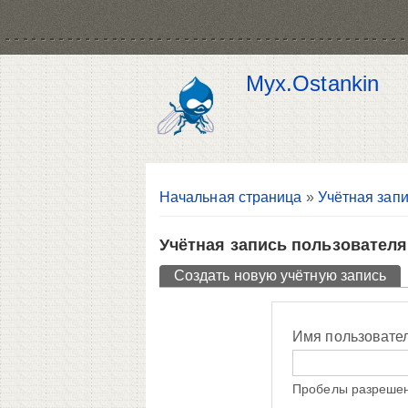
Myx.Ostankin
Вы здесь
Начальная страница
»
Учётная запи
Учётная запись пользователя
Главные вкладки
Создать новую учётную запись
(ак
Имя пользовате
Пробелы разрешен