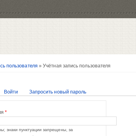
сь пользователя
» Учётная запись пользователя
тивная вкладка)
Войти
Запросить новый пароль
ля
*
ы; знаки пунктуации запрещены, за