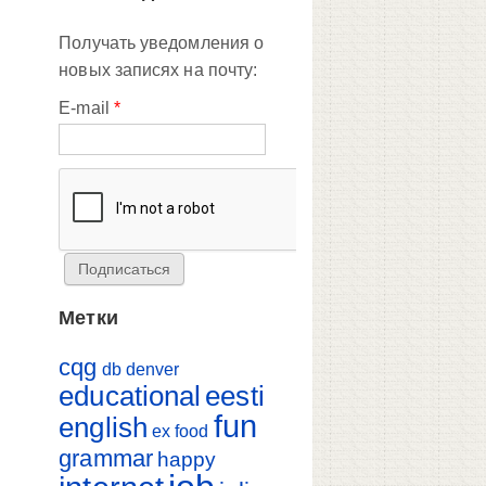
Получать уведомления о
новых записях на почту:
E-mail
*
Метки
cqg
db
denver
educational
eesti
fun
english
ex
food
grammar
happy