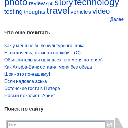
photo
technology
story
review
spb
travel
video
testing
thoughts
vehicles
Далее
Что еще почитать
Как у меня не было культурного шока
Если хочешь, ты меня полюби... (С)
Объяснительная (для всех, кто меня потерял)
Как Альфа-Банк оставил меня без обеда
Шок - это по-нашему!
Если надоела аська
Эстонские гости в Питере
Новый вокалист "Арии"
Поиск по сайту