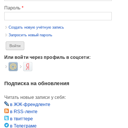
Пароль
*
Создать новую учётную запись
Запросить новый пароль
Или войти через профиль в соцсети:
Login with Mail.ru
Login with Яндекс
Подписка на обновления
Читать новые записи у себя:
в ЖЖ-френдленте
в RSS-ленте
в твиттере
в Телеграме