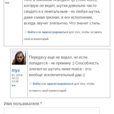
link
которую он ведёт, шутки довольно часто
сводятся к генитальным - но любая шутка,
даже самая грязная, в его исполнении,
всегда звучит элегантно. Что значит стиль.
Войти
или
зарегистрироваться
для того, чтобы оставить
свой комментарий.
Передачу еще не видел, но если
попадется - не премину :) Способность
элегантно шутить ниже пояса - это
myx
вообще исключительный дар :)
Вт, 2009-
10-13
13:38
Войти
или
зарегистрироваться
для того, чтобы
link
оставить свой комментарий.
Имя пользователя
*