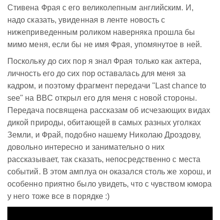
Стивена Фрая с его великолепным английским. И,
надо сказать, увиденная в ленте новость с
нижеприведенным роликом наверняка прошла бы
мимо меня, если бы не имя Фрая, упомянутое в ней.
Поскольку до сих пор я знал Фрая только как актера,
личность его до сих пор оставалась для меня за
кадром, и поэтому фрагмент передачи "Last chance to
see" на BBC открыл его для меня с новой стороны.
Передача посвящена рассказам об исчезающих видах
дикой природы, обитающей в самых разных уголках
Земли, и Фрай, подобно нашему Николаю Дроздову,
довольно интересно и занимательно о них
рассказывает, так сказать, непосредственно с места
событий. В этом амплуа он оказался столь же хорош, и
особенно приятно было увидеть, что с чувством юмора
у него тоже все в порядке :)