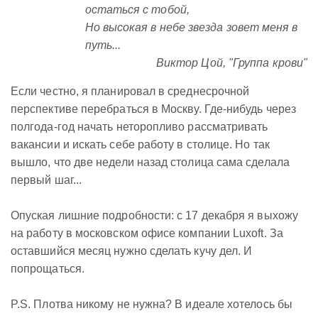
остаться с тобой,
Но высокая в небе звезда зовет меня в
путь...
Виктор Цой, "Группа крови"
Если честно, я планировал в среднесрочной
перспективе перебраться в Москву. Где-нибудь через
полгода-год начать неторопливо рассматривать
вакансии и искать себе работу в столице. Но так
вышло, что две недели назад столица сама сделала
первый шаг...
Опуская лишние подробности: с 17 декабря я выхожу
на работу в московском офисе компании Luxoft. За
оставшийся месяц нужно сделать кучу дел. И
попрощаться.
P.S. Плотва никому не нужна? В идеале хотелось бы