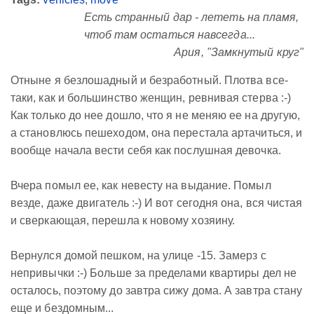
Есть странный дар - лететь на пламя,
чтоб там остаться навсегда...
Ария, "Замкнутый круг"
Отныне я безлошадный и безработный. Плотва все-
таки, как и большинство женщин, ревнивая стерва :-)
Как только до нее дошло, что я не меняю ее на другую,
а становлюсь пешеходом, она перестала артачиться, и
вообще начала вести себя как послушная девочка.
Вчера помыл ее, как невесту на выдание. Помыл
везде, даже двигатель :-) И вот сегодня она, вся чистая
и сверкающая, перешла к новому хозяину.
Вернулся домой пешком, на улице -15. Замерз с
непривычки :-) Больше за пределами квартиры дел не
осталось, поэтому до завтра сижу дома. А завтра стану
еще и бездомным...