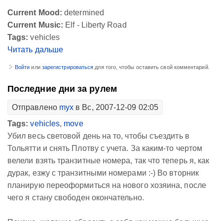
Current Mood:
determined
Current Music:
Elf - Liberty Road
Tags:
vehicles
Читать дальше
Войти
или
зарегистрироваться
для того, чтобы оставить свой комментарий.
Последние дни за рулем
Отправлено
myx
в Вс, 2007-12-09 02:05
Tags:
vehicles
,
move
Убил весь световой день на то, чтобы съездить в
Тольятти и снять Плотву с учета. За каким-то чертом
велели взять транзитные номера, так что теперь я, как
дурак, езжу с транзитными номерами :-) Во вторник
планирую переоформиться на нового хозяина, после
чего я стану свободен окончательно.