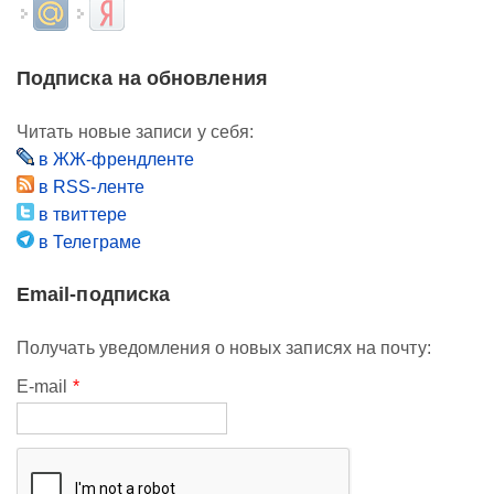
Login with Mail.ru
Login with Яндекс
Подписка на обновления
Читать новые записи у себя:
в ЖЖ-френдленте
в RSS-ленте
в твиттере
в Телеграме
Email-подписка
Получать уведомления о новых записях на почту:
E-mail
*