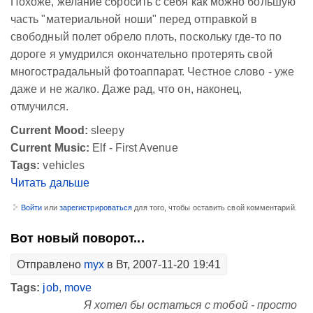
Похоже, желание сбросить с себя как можно большую
часть "материальной ноши" перед отправкой в
свободный полет обрело плоть, поскольку где-то по
дороге я умудрился окончательно протерять свой
многострадальный фотоаппарат. Честное слово - уже
даже и не жалко. Даже рад, что он, наконец,
отмучился.
Current Mood:
sleepy
Current Music:
Elf - First Avenue
Tags:
vehicles
Читать дальше
Войти
или
зарегистрироваться
для того, чтобы оставить свой комментарий.
Вот новый поворот...
Отправлено
myx
в Вт, 2007-11-20 19:41
Tags:
job
,
move
Я хотел бы остаться с тобой - просто