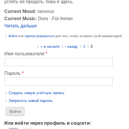
успеть ее продать, пока я здесь.
Current Mood:
nervous
Current Music:
Doro - Für Immer
Читать дальше
Войти
или
зарегистрироваться
для того, чтобы оставить свой комментарий.
Страницы
« в начало
‹ назад
1
2
Имя пользователя
*
Пароль
*
Создать новую учётную запись
Запросить новый пароль
Или войти через профиль в соцсети: