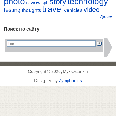
photo
technology
story
review
spb
travel
video
testing
thoughts
vehicles
Далее
Поиск по сайту
Copyright © 2026, Myx.Ostankin
Designed by
Zymphonies