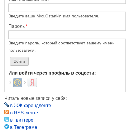
Введите ваше Myx.Ostankin имя пользователя.
Пароль
*
Введите пароль, который соответствует вашему имени
пользователя.
Или войти через профиль в соцсети:
Login with Mail.ru
Login with Яндекс
Читать новые записи у себя:
в ЖЖ-френдленте
в RSS-ленте
в твиттере
в Телеграме