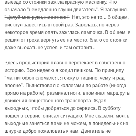
выезде со стоянки зажгла красную масленку. Что
означало "немедленно глуши двигатель". Я заглушил.
"Целуй мне руки, животное!"
Нет, это не то... В общем,
рискнул завестись второй раз. Завелась, но через
некоторое время опять зажглась лампочка. В общем, я
решил от греха вернуть ее на место, благо со стоянки
даже выехать не успел, и там оставить.
Здесь предыстория плавно перетекает в собственно
историю. Всю неделю я ходил пешком. По принципу
"магнитофон сломался, я сижу в тишине, чему и рад
вполне". Пьянствовал с коллегами по работе (иногда
прямо на работе), разминал ноги, впоминал маршруты
движения общественного транспорта. Ждал
выходных, чтобы добраться до сервиса. В субботу
пошел в сервис, описал ситуацию. Мне сказали, мол, в
выходные заняться вами не можем, в понедельник на
шнурке добро пожаловать к нам. Двигатель не