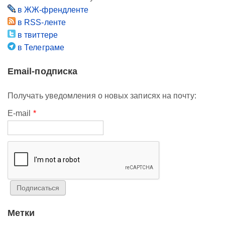
в ЖЖ-френдленте
в RSS-ленте
в твиттере
в Телеграме
Email-подписка
Получать уведомления о новых записях на почту:
E-mail
*
Метки