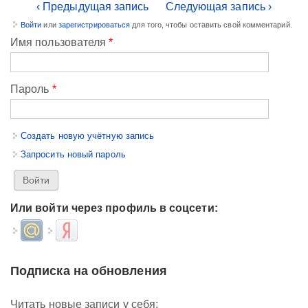
‹ Предыдущая запись
Следующая запись ›
Войти
или
зарегистрироваться
для того, чтобы оставить свой комментарий.
Имя пользователя
*
Пароль
*
Создать новую учётную запись
Запросить новый пароль
Или войти через профиль в соцсети:
Login with Mail.ru
Login with Яндекс
Подписка на обновления
Читать новые записи у себя: