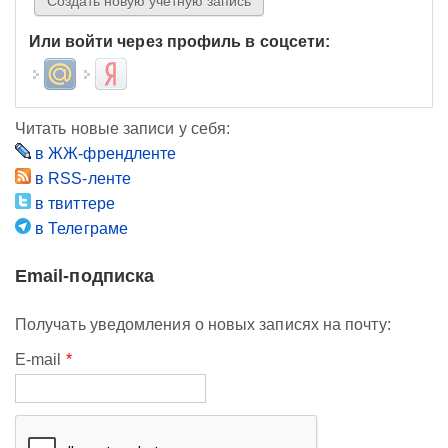
Или войти через профиль в соцсети:
Login with Mail.ru
Login with Яндекс
Читать новые записи у себя:
в ЖЖ-френдленте
в RSS-ленте
в твиттере
в Телеграме
Email-подписка
Получать уведомления о новых записях на почту:
E-mail
*