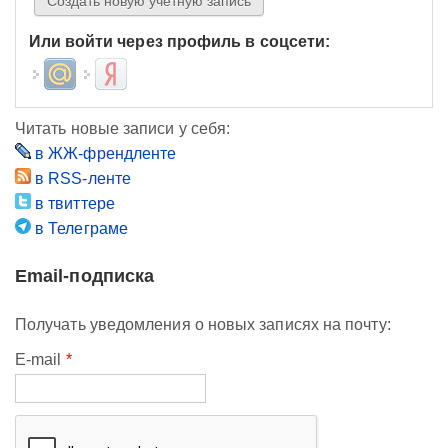
Или войти через профиль в соцсети:
Login with Mail.ru
Login with Яндекс
Читать новые записи у себя:
в ЖЖ-френдленте
в RSS-ленте
в твиттере
в Телеграме
Email-подписка
Получать уведомления о новых записях на почту:
E-mail
*