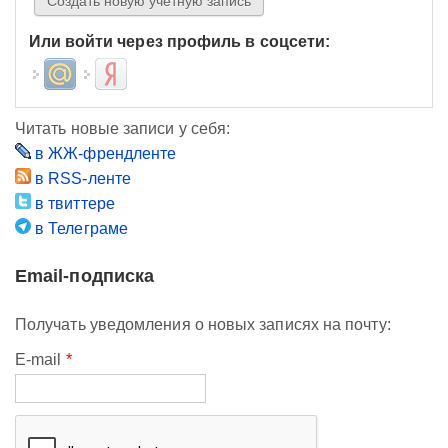
Или войти через профиль в соцсети:
Login with Mail.ru
Login with Яндекс
Читать новые записи у себя:
в ЖЖ-френдленте
в RSS-ленте
в твиттере
в Телеграме
Email-подписка
Получать уведомления о новых записях на почту:
E-mail
*