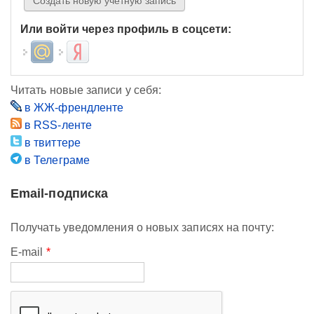
Или войти через профиль в соцсети:
Login with Mail.ru
Login with Яндекс
Читать новые записи у себя:
в ЖЖ-френдленте
в RSS-ленте
в твиттере
в Телеграме
Email-подписка
Получать уведомления о новых записях на почту:
E-mail
*